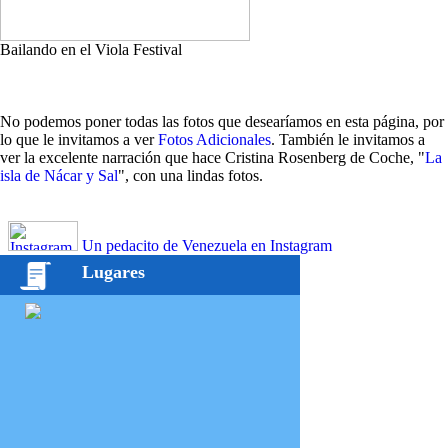
Bailando en el Viola Festival
No podemos poner todas las fotos que desearíamos en esta página, por
lo que le invitamos a ver
Fotos Adicionales
. También le invitamos a
ver la excelente narración que hace Cristina Rosenberg de Coche, "
La
isla de Nácar y Sal
", con una lindas fotos.
Un pedacito de Venezuela en Instagram
Lugares