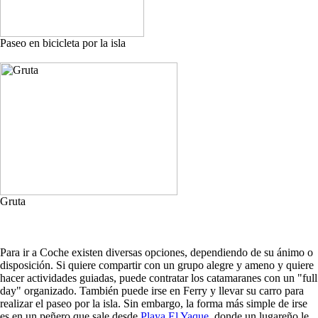
Paseo en bicicleta por la isla
Gruta
Para ir a Coche existen diversas opciones, dependiendo de su ánimo o
disposición. Si quiere compartir con un grupo alegre y ameno y quiere
hacer actividades guiadas, puede contratar los catamaranes con un "full
day" organizado. También puede irse en Ferry y llevar su carro para
realizar el paseo por la isla. Sin embargo, la forma más simple de irse
es en un peñero que sale desde
Playa El Yaque
, donde un lugareño le