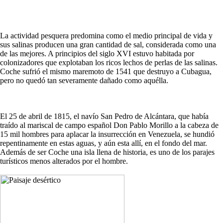
La actividad pesquera predomina como el medio principal de vida y
sus salinas producen una gran cantidad de sal, considerada como una
de las mejores. A principios del siglo XVI estuvo habitada por
colonizadores que explotaban los ricos lechos de perlas de las salinas.
Coche sufrió el mismo maremoto de 1541 que destruyo a Cubagua,
pero no quedó tan severamente dañado como aquélla.
El 25 de abril de 1815, el navío San Pedro de Alcántara, que había
traído al mariscal de campo español Don Pablo Morillo a la cabeza de
15 mil hombres para aplacar la insurrección en Venezuela, se hundió
repentinamente en estas aguas, y aún esta allí, en el fondo del mar.
Además de ser Coche una isla llena de historia, es uno de los parajes
turísticos menos alterados por el hombre.