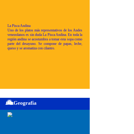
La Pisca Andina
Uno de los platos más representativos de los Andes
venezolanos es sin duda La Pisca Andina. En toda la
región andina se acostumbra a tomar esta sopa como
parte del desayuno. Se compone de papas, leche,
queso y se aromatiza con cilantro.
Geografia