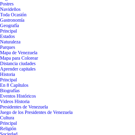
Postres
Navideños
Toda Ocasión
Gastronomía
Geografía
Principal
Estados
Naturaleza
Parques
Mapa de Venezuela
Mapa para Colorear
Distancia ciudades
Aprender capitales
Historia
Principal
En 8 Capítulos
Biografías
Eventos Históricos
Videos Historia
Presidentes de Venezuela
Juego de los Presidentes de Venezuela
Cultura
Principal
Religión
Sociedad