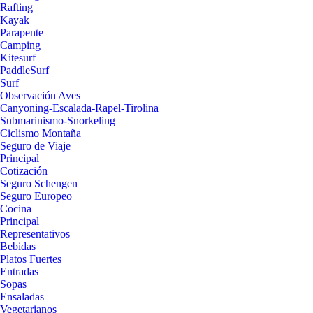
Rafting
Kayak
Parapente
Camping
Kitesurf
PaddleSurf
Surf
Observación Aves
Canyoning-Escalada-Rapel-Tirolina
Submarinismo-Snorkeling
Ciclismo Montaña
Seguro de Viaje
Principal
Cotización
Seguro Schengen
Seguro Europeo
Cocina
Principal
Representativos
Bebidas
Platos Fuertes
Entradas
Sopas
Ensaladas
Vegetarianos