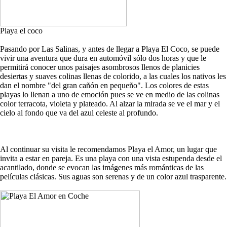
Playa el coco
Pasando por Las Salinas, y antes de llegar a Playa El Coco, se puede
vivir una aventura que dura en automóvil sólo dos horas y que le
permitirá conocer unos paisajes asombrosos llenos de planicies
desiertas y suaves colinas llenas de colorido, a las cuales los nativos les
dan el nombre "del gran cañón en pequeño". Los colores de estas
playas lo llenan a uno de emoción pues se ve en medio de las colinas
color terracota, violeta y plateado. Al alzar la mirada se ve el mar y el
cielo al fondo que va del azul celeste al profundo.
Al continuar su visita le recomendamos Playa el Amor, un lugar que
invita a estar en pareja. Es una playa con una vista estupenda desde el
acantilado, donde se evocan las imágenes más románticas de las
películas clásicas. Sus aguas son serenas y de un color azul trasparente.