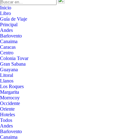
Inicio
Libro
Guía de Viaje
Principal
Andes
Barlovento
Canaima
Caracas
Centro
Colonia Tovar
Gran Sabana
Guayana
Litoral
Llanos
Los Roques
Margarita
Morrocoy
Occidente
Oriente
Hoteles
Todos
Andes
Barlovento
Canaima