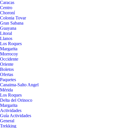
Caracas
Centro
Choroní
Colonia Tovar
Gran Sabana
Guayana
Litoral
Llanos
Los Roques
Margarita
Morrocoy
Occidente
Oriente
Boletos
Ofertas
Paquetes
Canaima-Salto Angel
Mérida
Los Roques
Delta del Orinoco
Margarita
Actividades
Guía Actividades
General
Trekking