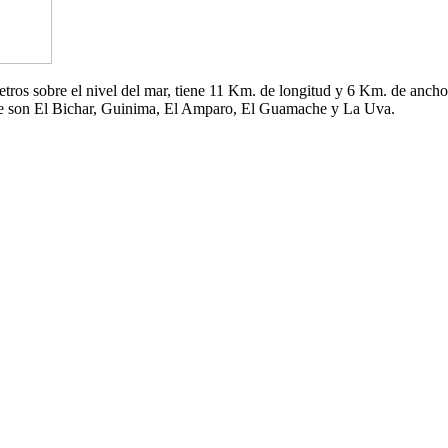
 metros sobre el nivel del mar, tiene 11 Km. de longitud y 6 Km. de an
che son El Bichar, Guinima, El Amparo, El Guamache y La Uva.