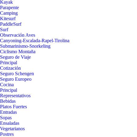
Kayak
Parapente
Camping
Kitesurf
PaddleSurf
Surf
Observación Aves
Canyoning-Escalada-Rapel-Tirolina
Submarinismo-Snorkeling
Ciclismo Montaña
Seguro de Viaje
Principal
Cotización
Seguro Schengen
Seguro Europeo
Cocina
Principal
Representativos
Bebidas
Platos Fuertes
Entradas
Sopas
Ensaladas
Vegetarianos
Postres