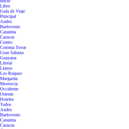
Inicio
Libro
Guía de Viaje
Principal
Andes
Barlovento
Canaima
Caracas
Centro
Colonia Tovar
Gran Sabana
Guayana
Litoral
Llanos
Los Roques
Margarita
Morrocoy
Occidente
Oriente
Hoteles
Todos
Andes
Barlovento
Canaima
Caracas