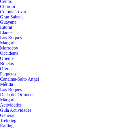
Centro
Choroní
Colonia Tovar
Gran Sabana
Guayana
Litoral
Llanos
Los Roques
Margarita
Morrocoy
Occidente
Oriente
Boletos
Ofertas
Paquetes
Canaima-Salto Angel
Mérida
Los Roques
Delta del Orinoco
Margarita
Actividades
Guía Actividades
General
Trekking
Rafting