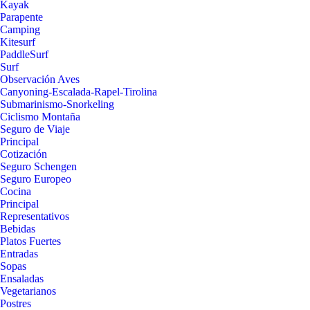
Kayak
Parapente
Camping
Kitesurf
PaddleSurf
Surf
Observación Aves
Canyoning-Escalada-Rapel-Tirolina
Submarinismo-Snorkeling
Ciclismo Montaña
Seguro de Viaje
Principal
Cotización
Seguro Schengen
Seguro Europeo
Cocina
Principal
Representativos
Bebidas
Platos Fuertes
Entradas
Sopas
Ensaladas
Vegetarianos
Postres