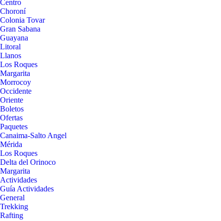
Centro
Choroní
Colonia Tovar
Gran Sabana
Guayana
Litoral
Llanos
Los Roques
Margarita
Morrocoy
Occidente
Oriente
Boletos
Ofertas
Paquetes
Canaima-Salto Angel
Mérida
Los Roques
Delta del Orinoco
Margarita
Actividades
Guía Actividades
General
Trekking
Rafting