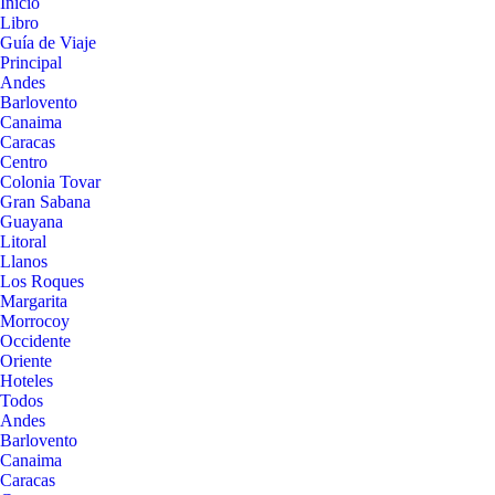
Inicio
Libro
Guía de Viaje
Principal
Andes
Barlovento
Canaima
Caracas
Centro
Colonia Tovar
Gran Sabana
Guayana
Litoral
Llanos
Los Roques
Margarita
Morrocoy
Occidente
Oriente
Hoteles
Todos
Andes
Barlovento
Canaima
Caracas