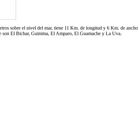
 metros sobre el nivel del mar, tiene 11 Km. de longitud y 6 Km. de an
che son El Bichar, Guinima, El Amparo, El Guamache y La Uva.