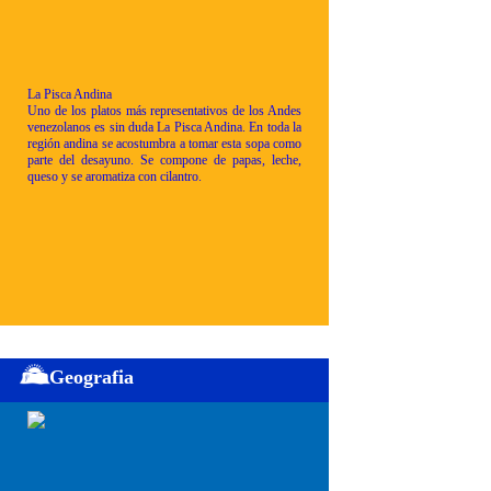
La Pisca Andina
Uno de los platos más representativos de los Andes
venezolanos es sin duda La Pisca Andina. En toda la
región andina se acostumbra a tomar esta sopa como
parte del desayuno. Se compone de papas, leche,
queso y se aromatiza con cilantro.
Geografia