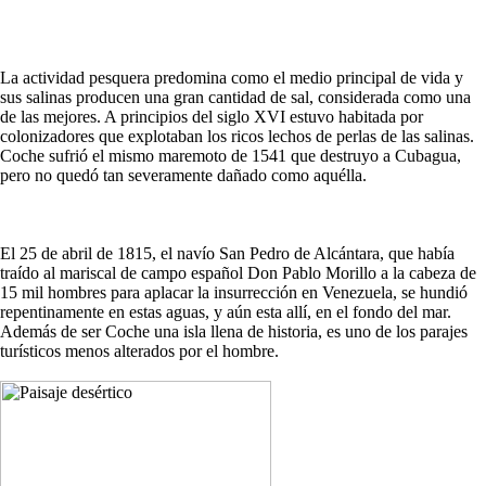
La actividad pesquera predomina como el medio principal de vida y
sus salinas producen una gran cantidad de sal, considerada como una
de las mejores. A principios del siglo XVI estuvo habitada por
colonizadores que explotaban los ricos lechos de perlas de las salinas.
Coche sufrió el mismo maremoto de 1541 que destruyo a Cubagua,
pero no quedó tan severamente dañado como aquélla.
El 25 de abril de 1815, el navío San Pedro de Alcántara, que había
traído al mariscal de campo español Don Pablo Morillo a la cabeza de
15 mil hombres para aplacar la insurrección en Venezuela, se hundió
repentinamente en estas aguas, y aún esta allí, en el fondo del mar.
Además de ser Coche una isla llena de historia, es uno de los parajes
turísticos menos alterados por el hombre.