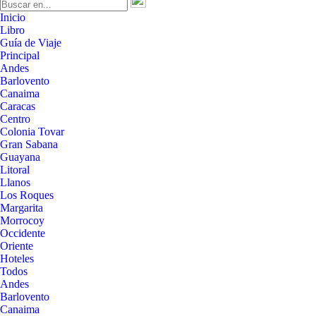
Inicio
Libro
Guía de Viaje
Principal
Andes
Barlovento
Canaima
Caracas
Centro
Colonia Tovar
Gran Sabana
Guayana
Litoral
Llanos
Los Roques
Margarita
Morrocoy
Occidente
Oriente
Hoteles
Todos
Andes
Barlovento
Canaima