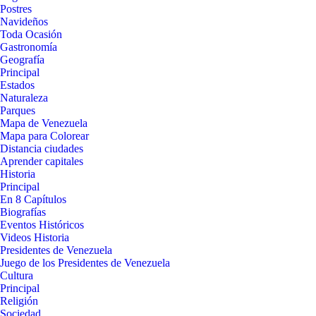
Postres
Navideños
Toda Ocasión
Gastronomía
Geografía
Principal
Estados
Naturaleza
Parques
Mapa de Venezuela
Mapa para Colorear
Distancia ciudades
Aprender capitales
Historia
Principal
En 8 Capítulos
Biografías
Eventos Históricos
Videos Historia
Presidentes de Venezuela
Juego de los Presidentes de Venezuela
Cultura
Principal
Religión
Sociedad