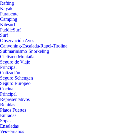
Rafting
Kayak
Parapente
Camping
Kitesurf
PaddleSurf
Surf
Observación Aves
Canyoning-Escalada-Rapel-Tirolina
Submarinismo-Snorkeling
Ciclismo Montaña
Seguro de Viaje
Principal
Cotización
Seguro Schengen
Seguro Europeo
Cocina
Principal
Representativos
Bebidas
Platos Fuertes
Entradas
Sopas
Ensaladas
Vegetarianos