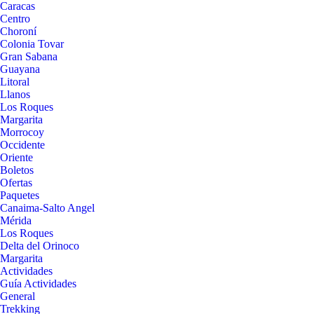
Caracas
Centro
Choroní
Colonia Tovar
Gran Sabana
Guayana
Litoral
Llanos
Los Roques
Margarita
Morrocoy
Occidente
Oriente
Boletos
Ofertas
Paquetes
Canaima-Salto Angel
Mérida
Los Roques
Delta del Orinoco
Margarita
Actividades
Guía Actividades
General
Trekking