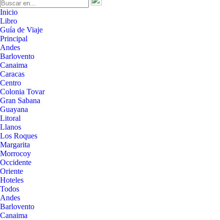
Inicio
Libro
Guía de Viaje
Principal
Andes
Barlovento
Canaima
Caracas
Centro
Colonia Tovar
Gran Sabana
Guayana
Litoral
Llanos
Los Roques
Margarita
Morrocoy
Occidente
Oriente
Hoteles
Todos
Andes
Barlovento
Canaima