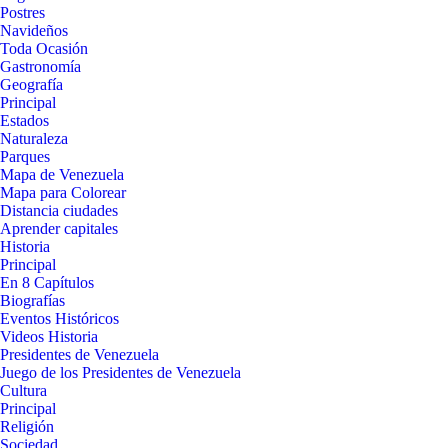
Postres
Navideños
Toda Ocasión
Gastronomía
Geografía
Principal
Estados
Naturaleza
Parques
Mapa de Venezuela
Mapa para Colorear
Distancia ciudades
Aprender capitales
Historia
Principal
En 8 Capítulos
Biografías
Eventos Históricos
Videos Historia
Presidentes de Venezuela
Juego de los Presidentes de Venezuela
Cultura
Principal
Religión
Sociedad