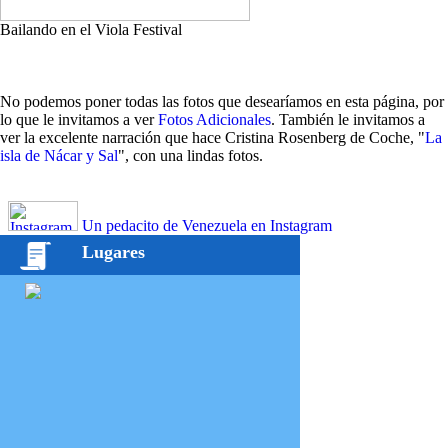
Bailando en el Viola Festival
No podemos poner todas las fotos que desearíamos en esta página, por
lo que le invitamos a ver
Fotos Adicionales
. También le invitamos a
ver la excelente narración que hace Cristina Rosenberg de Coche, "
La
isla de Nácar y Sal
", con una lindas fotos.
Un pedacito de Venezuela en Instagram
Lugares