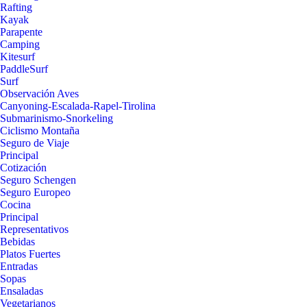
Rafting
Kayak
Parapente
Camping
Kitesurf
PaddleSurf
Surf
Observación Aves
Canyoning-Escalada-Rapel-Tirolina
Submarinismo-Snorkeling
Ciclismo Montaña
Seguro de Viaje
Principal
Cotización
Seguro Schengen
Seguro Europeo
Cocina
Principal
Representativos
Bebidas
Platos Fuertes
Entradas
Sopas
Ensaladas
Vegetarianos