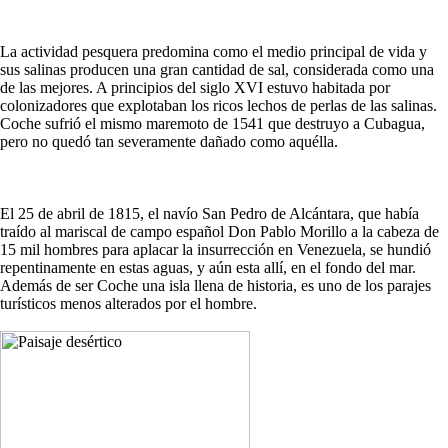
La actividad pesquera predomina como el medio principal de vida y
sus salinas producen una gran cantidad de sal, considerada como una
de las mejores. A principios del siglo XVI estuvo habitada por
colonizadores que explotaban los ricos lechos de perlas de las salinas.
Coche sufrió el mismo maremoto de 1541 que destruyo a Cubagua,
pero no quedó tan severamente dañado como aquélla.
El 25 de abril de 1815, el navío San Pedro de Alcántara, que había
traído al mariscal de campo español Don Pablo Morillo a la cabeza de
15 mil hombres para aplacar la insurrección en Venezuela, se hundió
repentinamente en estas aguas, y aún esta allí, en el fondo del mar.
Además de ser Coche una isla llena de historia, es uno de los parajes
turísticos menos alterados por el hombre.