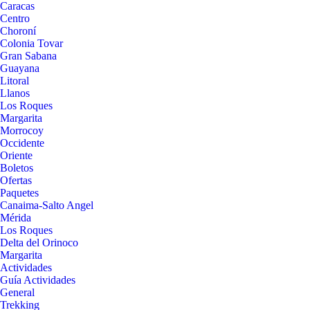
Caracas
Centro
Choroní
Colonia Tovar
Gran Sabana
Guayana
Litoral
Llanos
Los Roques
Margarita
Morrocoy
Occidente
Oriente
Boletos
Ofertas
Paquetes
Canaima-Salto Angel
Mérida
Los Roques
Delta del Orinoco
Margarita
Actividades
Guía Actividades
General
Trekking