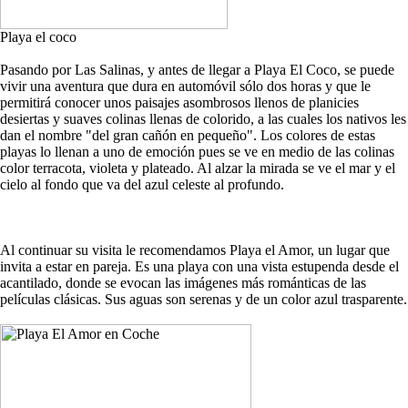
Playa el coco
Pasando por Las Salinas, y antes de llegar a Playa El Coco, se puede
vivir una aventura que dura en automóvil sólo dos horas y que le
permitirá conocer unos paisajes asombrosos llenos de planicies
desiertas y suaves colinas llenas de colorido, a las cuales los nativos les
dan el nombre "del gran cañón en pequeño". Los colores de estas
playas lo llenan a uno de emoción pues se ve en medio de las colinas
color terracota, violeta y plateado. Al alzar la mirada se ve el mar y el
cielo al fondo que va del azul celeste al profundo.
Al continuar su visita le recomendamos Playa el Amor, un lugar que
invita a estar en pareja. Es una playa con una vista estupenda desde el
acantilado, donde se evocan las imágenes más románticas de las
películas clásicas. Sus aguas son serenas y de un color azul trasparente.