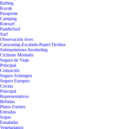
Rafting
Kayak
Parapente
Camping
Kitesurf
PaddleSurf
Surf
Observación Aves
Canyoning-Escalada-Rapel-Tirolina
Submarinismo-Snorkeling
Ciclismo Montaña
Seguro de Viaje
Principal
Cotización
Seguro Schengen
Seguro Europeo
Cocina
Principal
Representativos
Bebidas
Platos Fuertes
Entradas
Sopas
Ensaladas
Vegetarianos