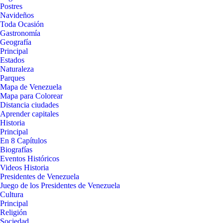
Postres
Navideños
Toda Ocasión
Gastronomía
Geografía
Principal
Estados
Naturaleza
Parques
Mapa de Venezuela
Mapa para Colorear
Distancia ciudades
Aprender capitales
Historia
Principal
En 8 Capítulos
Biografías
Eventos Históricos
Videos Historia
Presidentes de Venezuela
Juego de los Presidentes de Venezuela
Cultura
Principal
Religión
Sociedad