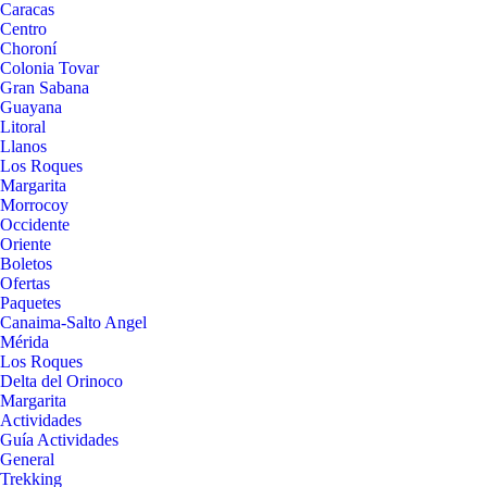
Caracas
Centro
Choroní
Colonia Tovar
Gran Sabana
Guayana
Litoral
Llanos
Los Roques
Margarita
Morrocoy
Occidente
Oriente
Boletos
Ofertas
Paquetes
Canaima-Salto Angel
Mérida
Los Roques
Delta del Orinoco
Margarita
Actividades
Guía Actividades
General
Trekking