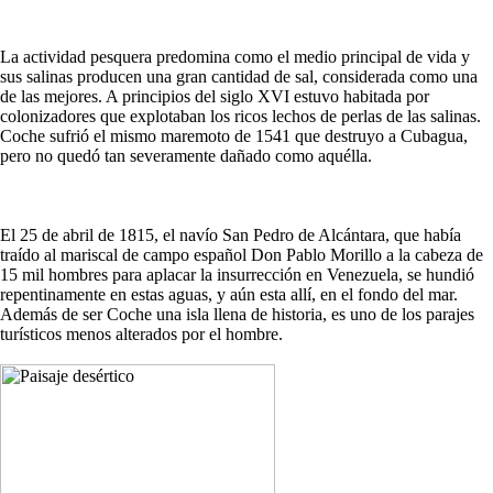
La actividad pesquera predomina como el medio principal de vida y
sus salinas producen una gran cantidad de sal, considerada como una
de las mejores. A principios del siglo XVI estuvo habitada por
colonizadores que explotaban los ricos lechos de perlas de las salinas.
Coche sufrió el mismo maremoto de 1541 que destruyo a Cubagua,
pero no quedó tan severamente dañado como aquélla.
El 25 de abril de 1815, el navío San Pedro de Alcántara, que había
traído al mariscal de campo español Don Pablo Morillo a la cabeza de
15 mil hombres para aplacar la insurrección en Venezuela, se hundió
repentinamente en estas aguas, y aún esta allí, en el fondo del mar.
Además de ser Coche una isla llena de historia, es uno de los parajes
turísticos menos alterados por el hombre.