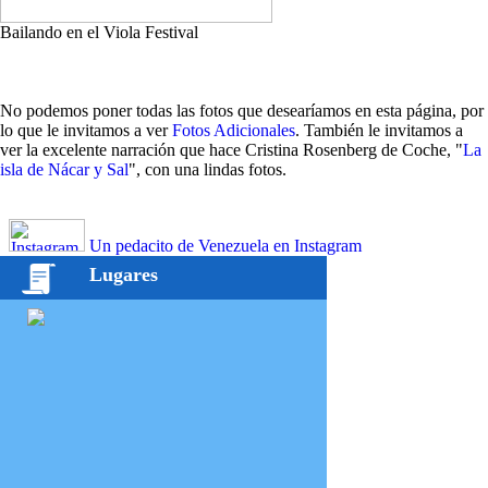
Bailando en el Viola Festival
No podemos poner todas las fotos que desearíamos en esta página, por
lo que le invitamos a ver
Fotos Adicionales
. También le invitamos a
ver la excelente narración que hace Cristina Rosenberg de Coche, "
La
isla de Nácar y Sal
", con una lindas fotos.
Un pedacito de Venezuela en Instagram
Lugares