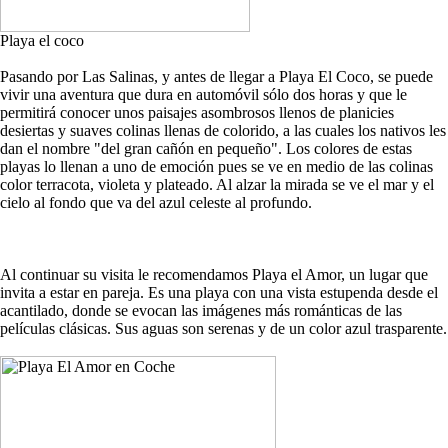
Playa el coco
Pasando por Las Salinas, y antes de llegar a Playa El Coco, se puede
vivir una aventura que dura en automóvil sólo dos horas y que le
permitirá conocer unos paisajes asombrosos llenos de planicies
desiertas y suaves colinas llenas de colorido, a las cuales los nativos les
dan el nombre "del gran cañón en pequeño". Los colores de estas
playas lo llenan a uno de emoción pues se ve en medio de las colinas
color terracota, violeta y plateado. Al alzar la mirada se ve el mar y el
cielo al fondo que va del azul celeste al profundo.
Al continuar su visita le recomendamos Playa el Amor, un lugar que
invita a estar en pareja. Es una playa con una vista estupenda desde el
acantilado, donde se evocan las imágenes más románticas de las
películas clásicas. Sus aguas son serenas y de un color azul trasparente.