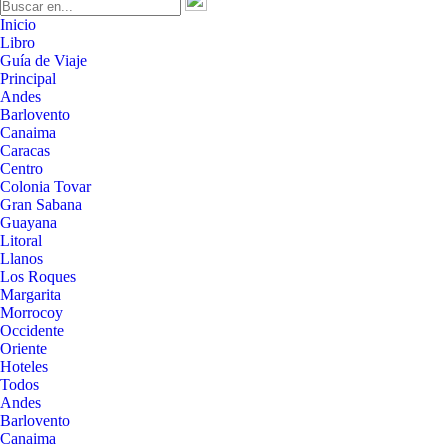
Inicio
Libro
Guía de Viaje
Principal
Andes
Barlovento
Canaima
Caracas
Centro
Colonia Tovar
Gran Sabana
Guayana
Litoral
Llanos
Los Roques
Margarita
Morrocoy
Occidente
Oriente
Hoteles
Todos
Andes
Barlovento
Canaima