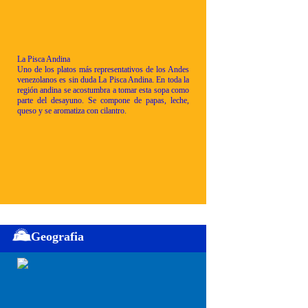
La Pisca Andina
Uno de los platos más representativos de los Andes
venezolanos es sin duda La Pisca Andina. En toda la
región andina se acostumbra a tomar esta sopa como
parte del desayuno. Se compone de papas, leche,
queso y se aromatiza con cilantro.
Geografia