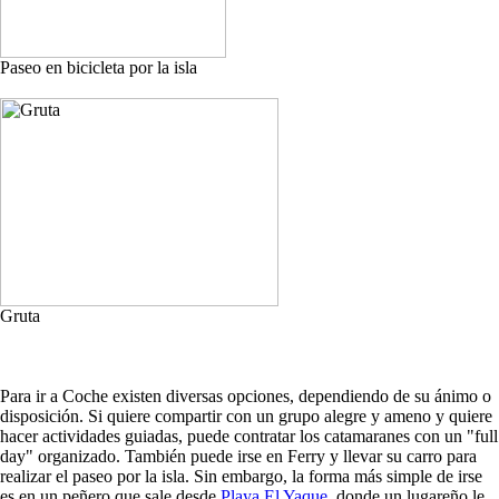
Paseo en bicicleta por la isla
Gruta
Para ir a Coche existen diversas opciones, dependiendo de su ánimo o
disposición. Si quiere compartir con un grupo alegre y ameno y quiere
hacer actividades guiadas, puede contratar los catamaranes con un "full
day" organizado. También puede irse en Ferry y llevar su carro para
realizar el paseo por la isla. Sin embargo, la forma más simple de irse
es en un peñero que sale desde
Playa El Yaque
, donde un lugareño le