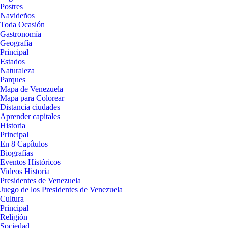
Postres
Navideños
Toda Ocasión
Gastronomía
Geografía
Principal
Estados
Naturaleza
Parques
Mapa de Venezuela
Mapa para Colorear
Distancia ciudades
Aprender capitales
Historia
Principal
En 8 Capítulos
Biografías
Eventos Históricos
Videos Historia
Presidentes de Venezuela
Juego de los Presidentes de Venezuela
Cultura
Principal
Religión
Sociedad