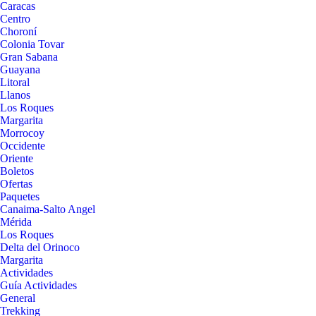
Caracas
Centro
Choroní
Colonia Tovar
Gran Sabana
Guayana
Litoral
Llanos
Los Roques
Margarita
Morrocoy
Occidente
Oriente
Boletos
Ofertas
Paquetes
Canaima-Salto Angel
Mérida
Los Roques
Delta del Orinoco
Margarita
Actividades
Guía Actividades
General
Trekking