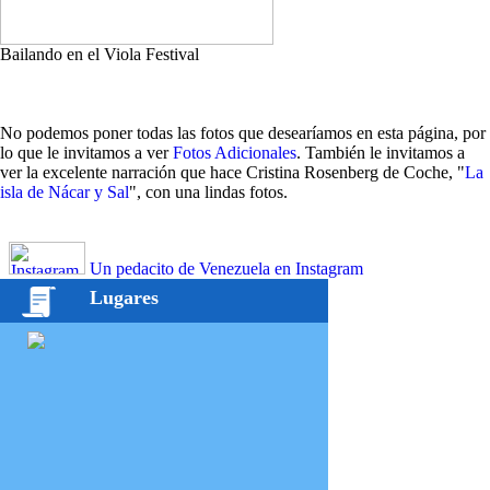
Bailando en el Viola Festival
No podemos poner todas las fotos que desearíamos en esta página, por
lo que le invitamos a ver
Fotos Adicionales
. También le invitamos a
ver la excelente narración que hace Cristina Rosenberg de Coche, "
La
isla de Nácar y Sal
", con una lindas fotos.
Un pedacito de Venezuela en Instagram
Lugares