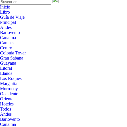
Inicio
Libro
Guía de Viaje
Principal
Andes
Barlovento
Canaima
Caracas
Centro
Colonia Tovar
Gran Sabana
Guayana
Litoral
Llanos
Los Roques
Margarita
Morrocoy
Occidente
Oriente
Hoteles
Todos
Andes
Barlovento
Canaima