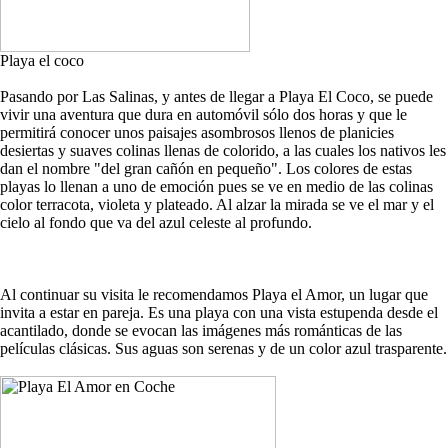
Playa el coco
Pasando por Las Salinas, y antes de llegar a Playa El Coco, se puede
vivir una aventura que dura en automóvil sólo dos horas y que le
permitirá conocer unos paisajes asombrosos llenos de planicies
desiertas y suaves colinas llenas de colorido, a las cuales los nativos les
dan el nombre "del gran cañón en pequeño". Los colores de estas
playas lo llenan a uno de emoción pues se ve en medio de las colinas
color terracota, violeta y plateado. Al alzar la mirada se ve el mar y el
cielo al fondo que va del azul celeste al profundo.
Al continuar su visita le recomendamos Playa el Amor, un lugar que
invita a estar en pareja. Es una playa con una vista estupenda desde el
acantilado, donde se evocan las imágenes más románticas de las
películas clásicas. Sus aguas son serenas y de un color azul trasparente.