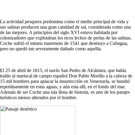
La actividad pesquera predomina como el medio principal de vida y
sus salinas producen una gran cantidad de sal, considerada como una
de las mejores. A principios del siglo XVI estuvo habitada por
colonizadores que explotaban los ricos lechos de perlas de las salinas.
Coche sufrió el mismo maremoto de 1541 que destruyo a Cubagua,
pero no quedó tan severamente dañado como aquélla.
El 25 de abril de 1815, el navío San Pedro de Alcántara, que había
traído al mariscal de campo español Don Pablo Morillo a la cabeza de
15 mil hombres para aplacar la insurrección en Venezuela, se hundió
repentinamente en estas aguas, y aún esta allí, en el fondo del mar.
Además de ser Coche una isla llena de historia, es uno de los parajes
turísticos menos alterados por el hombre.