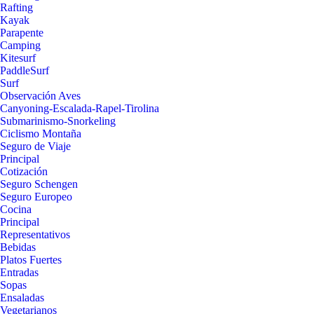
Rafting
Kayak
Parapente
Camping
Kitesurf
PaddleSurf
Surf
Observación Aves
Canyoning-Escalada-Rapel-Tirolina
Submarinismo-Snorkeling
Ciclismo Montaña
Seguro de Viaje
Principal
Cotización
Seguro Schengen
Seguro Europeo
Cocina
Principal
Representativos
Bebidas
Platos Fuertes
Entradas
Sopas
Ensaladas
Vegetarianos