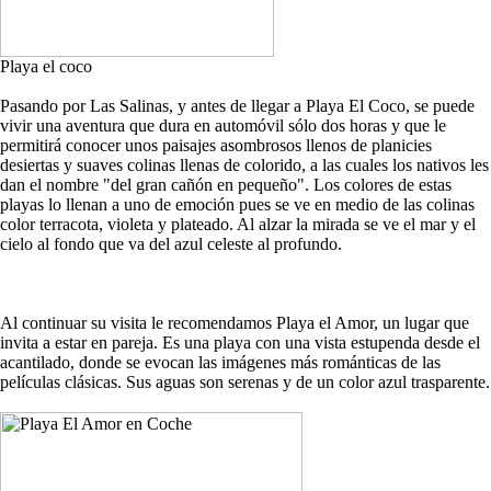
Playa el coco
Pasando por Las Salinas, y antes de llegar a Playa El Coco, se puede
vivir una aventura que dura en automóvil sólo dos horas y que le
permitirá conocer unos paisajes asombrosos llenos de planicies
desiertas y suaves colinas llenas de colorido, a las cuales los nativos les
dan el nombre "del gran cañón en pequeño". Los colores de estas
playas lo llenan a uno de emoción pues se ve en medio de las colinas
color terracota, violeta y plateado. Al alzar la mirada se ve el mar y el
cielo al fondo que va del azul celeste al profundo.
Al continuar su visita le recomendamos Playa el Amor, un lugar que
invita a estar en pareja. Es una playa con una vista estupenda desde el
acantilado, donde se evocan las imágenes más románticas de las
películas clásicas. Sus aguas son serenas y de un color azul trasparente.