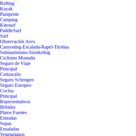
Rafting
Kayak
Parapente
Camping
Kitesurf
PaddleSurf
Surf
Observación Aves
Canyoning-Escalada-Rapel-Tirolina
Submarinismo-Snorkeling
Ciclismo Montaña
Seguro de Viaje
Principal
Cotización
Seguro Schengen
Seguro Europeo
Cocina
Principal
Representativos
Bebidas
Platos Fuertes
Entradas
Sopas
Ensaladas
Vegetarianos