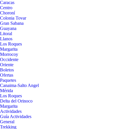
Caracas
Centro
Choroní
Colonia Tovar
Gran Sabana
Guayana
Litoral
Llanos
Los Roques
Margarita
Morrocoy
Occidente
Oriente
Boletos
Ofertas
Paquetes
Canaima-Salto Angel
Mérida
Los Roques
Delta del Orinoco
Margarita
Actividades
Guía Actividades
General
Trekking