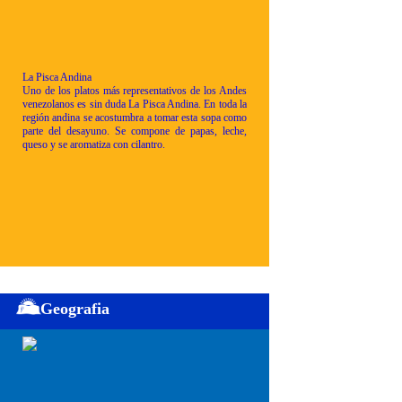
La Pisca Andina
Uno de los platos más representativos de los Andes
venezolanos es sin duda La Pisca Andina. En toda la
región andina se acostumbra a tomar esta sopa como
parte del desayuno. Se compone de papas, leche,
queso y se aromatiza con cilantro.
Geografia