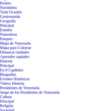
Postres
Navideños
Toda Ocasión
Gastronomía
Geografía
Principal
Estados
Naturaleza
Parques
Mapa de Venezuela
Mapa para Colorear
Distancia ciudades
Aprender capitales
Historia
Principal
En 8 Capítulos
Biografías
Eventos Históricos
Videos Historia
Presidentes de Venezuela
Juego de los Presidentes de Venezuela
Cultura
Principal
Religión
Sociedad