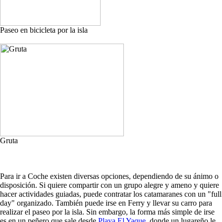
Paseo en bicicleta por la isla
Gruta
Para ir a Coche existen diversas opciones, dependiendo de su ánimo o
disposición. Si quiere compartir con un grupo alegre y ameno y quiere
hacer actividades guiadas, puede contratar los catamaranes con un "full
day" organizado. También puede irse en Ferry y llevar su carro para
realizar el paseo por la isla. Sin embargo, la forma más simple de irse
es en un peñero que sale desde
Playa El Yaque
, donde un lugareño le