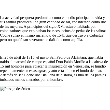
La actividad pesquera predomina como el medio principal de vida y
sus salinas producen una gran cantidad de sal, considerada como una
de las mejores. A principios del siglo XVI estuvo habitada por
colonizadores que explotaban los ricos lechos de perlas de las salinas.
Coche sufrió el mismo maremoto de 1541 que destruyo a Cubagua,
pero no quedó tan severamente dañado como aquélla.
El 25 de abril de 1815, el navío San Pedro de Alcántara, que había
traído al mariscal de campo español Don Pablo Morillo a la cabeza de
15 mil hombres para aplacar la insurrección en Venezuela, se hundió
repentinamente en estas aguas, y aún esta allí, en el fondo del mar.
Además de ser Coche una isla llena de historia, es uno de los parajes
turísticos menos alterados por el hombre.