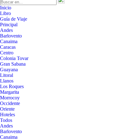
Inicio
Libro
Guía de Viaje
Principal
Andes
Barlovento
Canaima
Caracas
Centro
Colonia Tovar
Gran Sabana
Guayana
Litoral
Llanos
Los Roques
Margarita
Morrocoy
Occidente
Oriente
Hoteles
Todos
Andes
Barlovento
Canaima