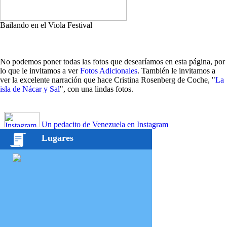
Bailando en el Viola Festival
No podemos poner todas las fotos que desearíamos en esta página, por
lo que le invitamos a ver
Fotos Adicionales
. También le invitamos a
ver la excelente narración que hace Cristina Rosenberg de Coche, "
La
isla de Nácar y Sal
", con una lindas fotos.
Un pedacito de Venezuela en Instagram
Lugares