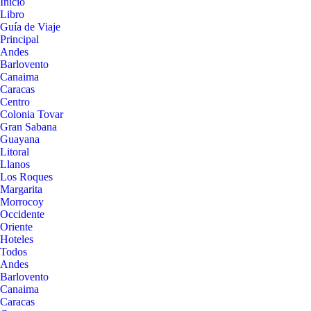
Inicio
Libro
Guía de Viaje
Principal
Andes
Barlovento
Canaima
Caracas
Centro
Colonia Tovar
Gran Sabana
Guayana
Litoral
Llanos
Los Roques
Margarita
Morrocoy
Occidente
Oriente
Hoteles
Todos
Andes
Barlovento
Canaima
Caracas