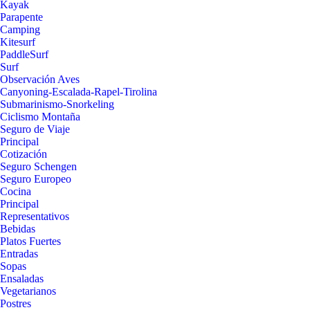
Kayak
Parapente
Camping
Kitesurf
PaddleSurf
Surf
Observación Aves
Canyoning-Escalada-Rapel-Tirolina
Submarinismo-Snorkeling
Ciclismo Montaña
Seguro de Viaje
Principal
Cotización
Seguro Schengen
Seguro Europeo
Cocina
Principal
Representativos
Bebidas
Platos Fuertes
Entradas
Sopas
Ensaladas
Vegetarianos
Postres