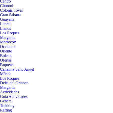
Centro
Choroní
Colonia Tovar
Gran Sabana
Guayana
Litoral
Llanos
Los Roques
Margarita
Morrocoy
Occidente
Oriente
Boletos
Ofertas
Paquetes
Canaima-Salto Angel
Mérida
Los Roques
Delta del Orinoco
Margarita
Actividades
Guía Actividades
General
Trekking
Rafting