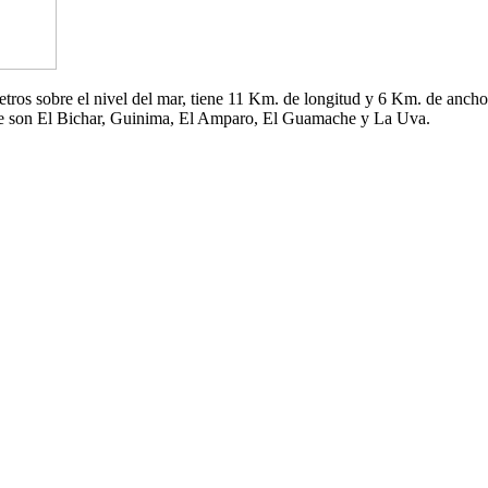
 metros sobre el nivel del mar, tiene 11 Km. de longitud y 6 Km. de an
che son El Bichar, Guinima, El Amparo, El Guamache y La Uva.