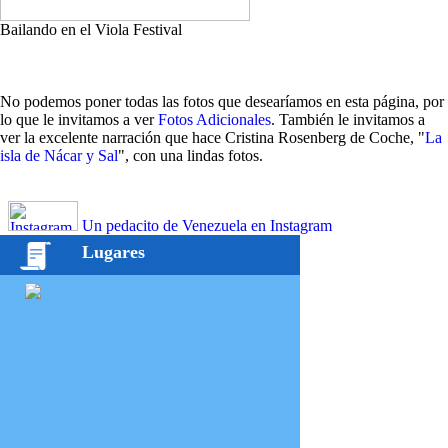
Bailando en el Viola Festival
No podemos poner todas las fotos que desearíamos en esta página, por
lo que le invitamos a ver
Fotos Adicionales
. También le invitamos a
ver la excelente narración que hace Cristina Rosenberg de Coche, "
La
isla de Nácar y Sal
", con una lindas fotos.
Un pedacito de Venezuela en Instagram
Lugares