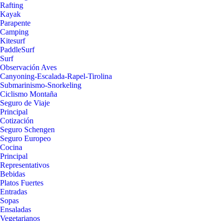
Rafting
Kayak
Parapente
Camping
Kitesurf
PaddleSurf
Surf
Observación Aves
Canyoning-Escalada-Rapel-Tirolina
Submarinismo-Snorkeling
Ciclismo Montaña
Seguro de Viaje
Principal
Cotización
Seguro Schengen
Seguro Europeo
Cocina
Principal
Representativos
Bebidas
Platos Fuertes
Entradas
Sopas
Ensaladas
Vegetarianos