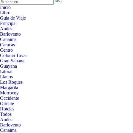
Inicio
Libro
Guía de Viaje
Principal
Andes
Barlovento
Canaima
Caracas
Centro
Colonia Tovar
Gran Sabana
Guayana
Litoral
Llanos
Los Roques
Margarita
Morrocoy
Occidente
Oriente
Hoteles
Todos
Andes
Barlovento
Canaima