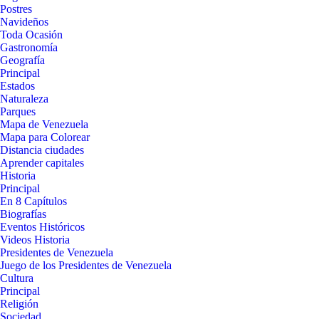
Postres
Navideños
Toda Ocasión
Gastronomía
Geografía
Principal
Estados
Naturaleza
Parques
Mapa de Venezuela
Mapa para Colorear
Distancia ciudades
Aprender capitales
Historia
Principal
En 8 Capítulos
Biografías
Eventos Históricos
Videos Historia
Presidentes de Venezuela
Juego de los Presidentes de Venezuela
Cultura
Principal
Religión
Sociedad