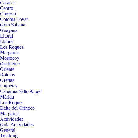
Caracas
Centro
Choroní
Colonia Tovar
Gran Sabana
Guayana
Litoral
Llanos
Los Roques
Margarita
Morrocoy
Occidente
Oriente
Boletos
Ofertas
Paquetes
Canaima-Salto Angel
Mérida
Los Roques
Delta del Orinoco
Margarita
Actividades
Guía Actividades
General
Trekking