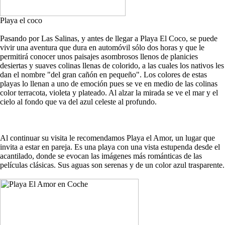
Playa el coco
Pasando por Las Salinas, y antes de llegar a Playa El Coco, se puede
vivir una aventura que dura en automóvil sólo dos horas y que le
permitirá conocer unos paisajes asombrosos llenos de planicies
desiertas y suaves colinas llenas de colorido, a las cuales los nativos les
dan el nombre "del gran cañón en pequeño". Los colores de estas
playas lo llenan a uno de emoción pues se ve en medio de las colinas
color terracota, violeta y plateado. Al alzar la mirada se ve el mar y el
cielo al fondo que va del azul celeste al profundo.
Al continuar su visita le recomendamos Playa el Amor, un lugar que
invita a estar en pareja. Es una playa con una vista estupenda desde el
acantilado, donde se evocan las imágenes más románticas de las
películas clásicas. Sus aguas son serenas y de un color azul trasparente.