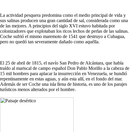
La actividad pesquera predomina como el medio principal de vida y
sus salinas producen una gran cantidad de sal, considerada como una
de las mejores. A principios del siglo XVI estuvo habitada por
colonizadores que explotaban los ricos lechos de perlas de las salinas.
Coche sufrió el mismo maremoto de 1541 que destruyo a Cubagua,
pero no quedó tan severamente dañado como aquélla.
El 25 de abril de 1815, el navío San Pedro de Alcántara, que había
traído al mariscal de campo español Don Pablo Morillo a la cabeza de
15 mil hombres para aplacar la insurrección en Venezuela, se hundió
repentinamente en estas aguas, y aún esta allí, en el fondo del mar.
Además de ser Coche una isla llena de historia, es uno de los parajes
turísticos menos alterados por el hombre.