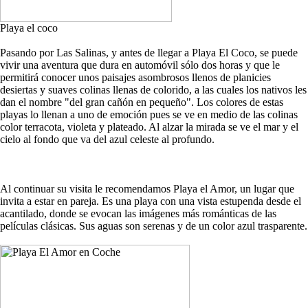
Playa el coco
Pasando por Las Salinas, y antes de llegar a Playa El Coco, se puede
vivir una aventura que dura en automóvil sólo dos horas y que le
permitirá conocer unos paisajes asombrosos llenos de planicies
desiertas y suaves colinas llenas de colorido, a las cuales los nativos les
dan el nombre "del gran cañón en pequeño". Los colores de estas
playas lo llenan a uno de emoción pues se ve en medio de las colinas
color terracota, violeta y plateado. Al alzar la mirada se ve el mar y el
cielo al fondo que va del azul celeste al profundo.
Al continuar su visita le recomendamos Playa el Amor, un lugar que
invita a estar en pareja. Es una playa con una vista estupenda desde el
acantilado, donde se evocan las imágenes más románticas de las
películas clásicas. Sus aguas son serenas y de un color azul trasparente.