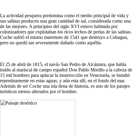
La actividad pesquera predomina como el medio principal de vida y
sus salinas producen una gran cantidad de sal, considerada como una
de las mejores. A principios del siglo XVI estuvo habitada por
colonizadores que explotaban los ricos lechos de perlas de las salinas.
Coche sufrió el mismo maremoto de 1541 que destruyo a Cubagua,
pero no quedó tan severamente dañado como aquélla.
El 25 de abril de 1815, el navío San Pedro de Alcántara, que había
traído al mariscal de campo español Don Pablo Morillo a la cabeza de
15 mil hombres para aplacar la insurrección en Venezuela, se hundió
repentinamente en estas aguas, y aún esta allí, en el fondo del mar.
Además de ser Coche una isla llena de historia, es uno de los parajes
turísticos menos alterados por el hombre.