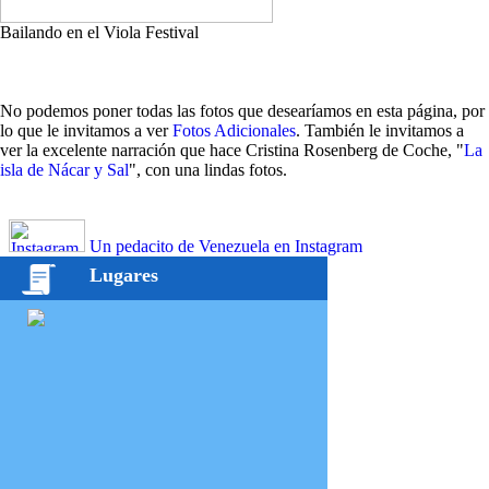
Bailando en el Viola Festival
No podemos poner todas las fotos que desearíamos en esta página, por
lo que le invitamos a ver
Fotos Adicionales
. También le invitamos a
ver la excelente narración que hace Cristina Rosenberg de Coche, "
La
isla de Nácar y Sal
", con una lindas fotos.
Un pedacito de Venezuela en Instagram
Lugares