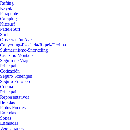
Rafting
Kayak
Parapente
Camping
Kitesurf
PaddleSurf
Surf
Observación Aves
Canyoning-Escalada-Rapel-Tirolina
Submarinismo-Snorkeling
Ciclismo Montaña
Seguro de Viaje
Principal
Cotización
Seguro Schengen
Seguro Europeo
Cocina
Principal
Representativos
Bebidas
Platos Fuertes
Entradas
Sopas
Ensaladas
Vegetarianos