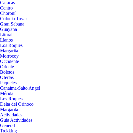
Caracas
Centro
Choroní
Colonia Tovar
Gran Sabana
Guayana
Litoral
Llanos
Los Roques
Margarita
Morrocoy
Occidente
Oriente
Boletos
Ofertas
Paquetes
Canaima-Salto Angel
Mérida
Los Roques
Delta del Orinoco
Margarita
Actividades
Guía Actividades
General
Trekking