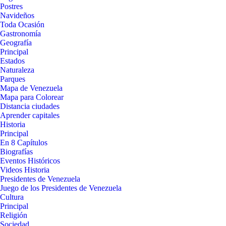
Postres
Navideños
Toda Ocasión
Gastronomía
Geografía
Principal
Estados
Naturaleza
Parques
Mapa de Venezuela
Mapa para Colorear
Distancia ciudades
Aprender capitales
Historia
Principal
En 8 Capítulos
Biografías
Eventos Históricos
Videos Historia
Presidentes de Venezuela
Juego de los Presidentes de Venezuela
Cultura
Principal
Religión
Sociedad