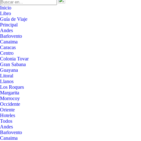
Inicio
Libro
Guía de Viaje
Principal
Andes
Barlovento
Canaima
Caracas
Centro
Colonia Tovar
Gran Sabana
Guayana
Litoral
Llanos
Los Roques
Margarita
Morrocoy
Occidente
Oriente
Hoteles
Todos
Andes
Barlovento
Canaima