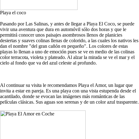
Playa el coco
Pasando por Las Salinas, y antes de llegar a Playa El Coco, se puede
vivir una aventura que dura en automóvil sólo dos horas y que le
permitirá conocer unos paisajes asombrosos llenos de planicies
desiertas y suaves colinas llenas de colorido, a las cuales los nativos les
dan el nombre "del gran cañón en pequeño". Los colores de estas
playas lo llenan a uno de emoción pues se ve en medio de las colinas
color terracota, violeta y plateado. Al alzar la mirada se ve el mar y el
cielo al fondo que va del azul celeste al profundo.
Al continuar su visita le recomendamos Playa el Amor, un lugar que
invita a estar en pareja. Es una playa con una vista estupenda desde el
acantilado, donde se evocan las imágenes más románticas de las
películas clásicas. Sus aguas son serenas y de un color azul trasparente.