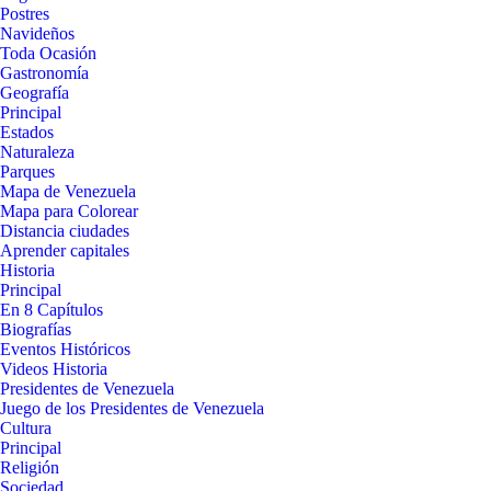
Postres
Navideños
Toda Ocasión
Gastronomía
Geografía
Principal
Estados
Naturaleza
Parques
Mapa de Venezuela
Mapa para Colorear
Distancia ciudades
Aprender capitales
Historia
Principal
En 8 Capítulos
Biografías
Eventos Históricos
Videos Historia
Presidentes de Venezuela
Juego de los Presidentes de Venezuela
Cultura
Principal
Religión
Sociedad