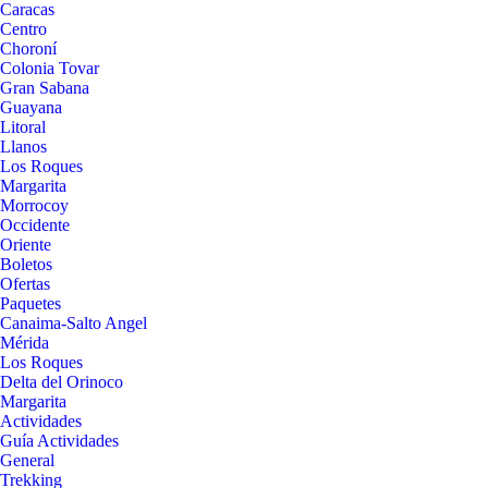
Caracas
Centro
Choroní
Colonia Tovar
Gran Sabana
Guayana
Litoral
Llanos
Los Roques
Margarita
Morrocoy
Occidente
Oriente
Boletos
Ofertas
Paquetes
Canaima-Salto Angel
Mérida
Los Roques
Delta del Orinoco
Margarita
Actividades
Guía Actividades
General
Trekking