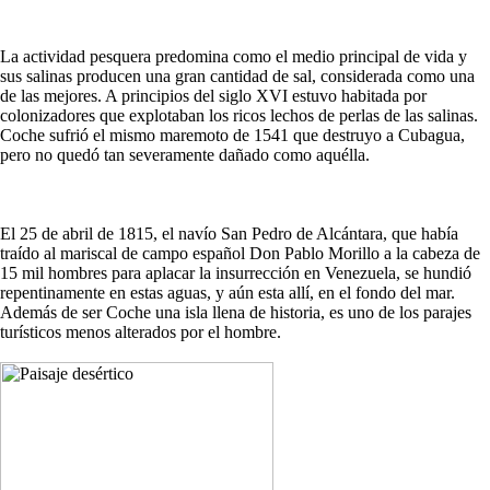
La actividad pesquera predomina como el medio principal de vida y
sus salinas producen una gran cantidad de sal, considerada como una
de las mejores. A principios del siglo XVI estuvo habitada por
colonizadores que explotaban los ricos lechos de perlas de las salinas.
Coche sufrió el mismo maremoto de 1541 que destruyo a Cubagua,
pero no quedó tan severamente dañado como aquélla.
El 25 de abril de 1815, el navío San Pedro de Alcántara, que había
traído al mariscal de campo español Don Pablo Morillo a la cabeza de
15 mil hombres para aplacar la insurrección en Venezuela, se hundió
repentinamente en estas aguas, y aún esta allí, en el fondo del mar.
Además de ser Coche una isla llena de historia, es uno de los parajes
turísticos menos alterados por el hombre.