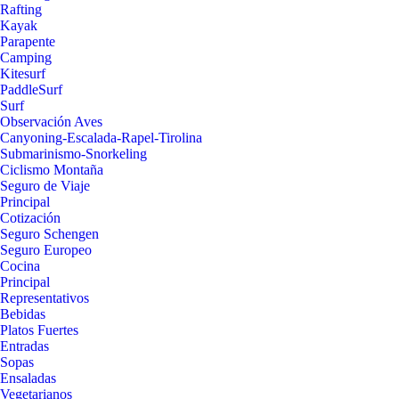
Rafting
Kayak
Parapente
Camping
Kitesurf
PaddleSurf
Surf
Observación Aves
Canyoning-Escalada-Rapel-Tirolina
Submarinismo-Snorkeling
Ciclismo Montaña
Seguro de Viaje
Principal
Cotización
Seguro Schengen
Seguro Europeo
Cocina
Principal
Representativos
Bebidas
Platos Fuertes
Entradas
Sopas
Ensaladas
Vegetarianos