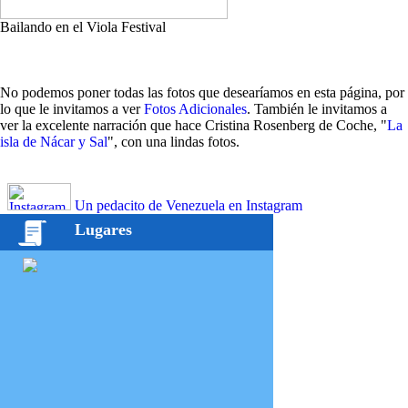
Bailando en el Viola Festival
No podemos poner todas las fotos que desearíamos en esta página, por
lo que le invitamos a ver
Fotos Adicionales
. También le invitamos a
ver la excelente narración que hace Cristina Rosenberg de Coche, "
La
isla de Nácar y Sal
", con una lindas fotos.
Un pedacito de Venezuela en Instagram
Lugares