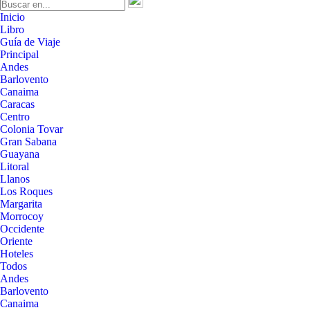
Inicio
Libro
Guía de Viaje
Principal
Andes
Barlovento
Canaima
Caracas
Centro
Colonia Tovar
Gran Sabana
Guayana
Litoral
Llanos
Los Roques
Margarita
Morrocoy
Occidente
Oriente
Hoteles
Todos
Andes
Barlovento
Canaima