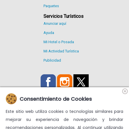
Paquetes
Servicios Turísticos
Anunciar aquí
Ayuda
Mi Hotel o Posada
Mi Actividad Turística
Publicidad
Consentimiento de Cookies
Este sitio web utiliza cookies o tecnologías similares para
Utilizamos Cookies propias y de terceros para mejorar nuestros
mejorar su experiencia de navegación y brindar
servicios y mostrarte publicidad relacionada con tus
recomendaciones personalizadas. Al continuar utilizando