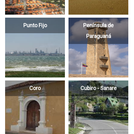
Punto Fijo
Península de
Paraguaná
Coro
Cubiro - Sanare