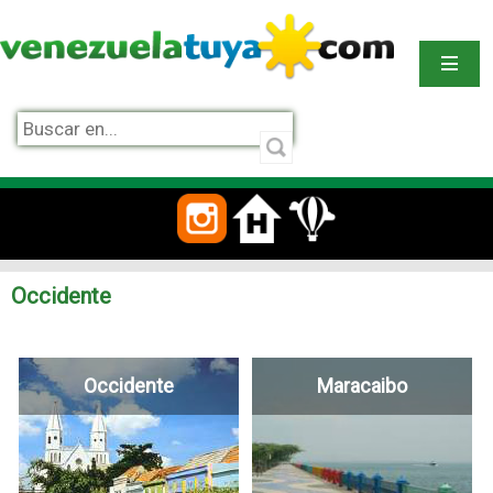
Occidente
Occidente
Maracaibo