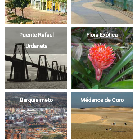
Puente Rafael
Flora Exótica
Urdaneta
Barquisimeto
Médanos de Coro