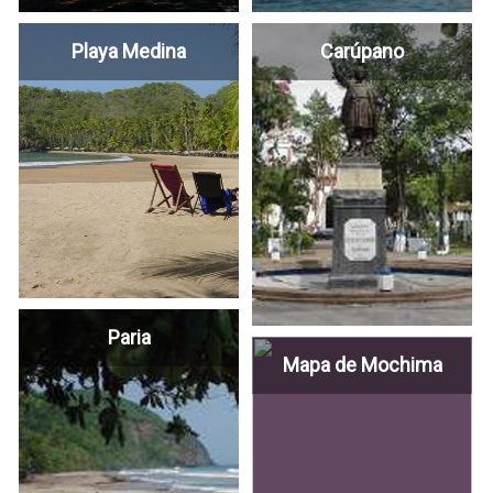
Playa Medina
Carúpano
Paria
Mapa de Mochima