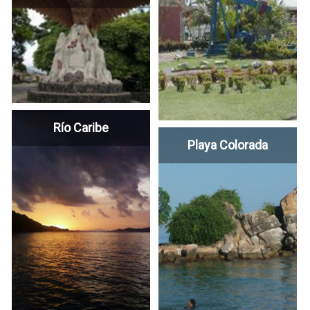
Río Caribe
Playa Colorada