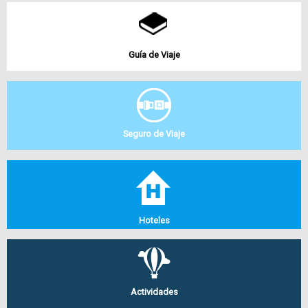
Guía de Viaje
Seguro de Viaje
Hoteles
Actividades