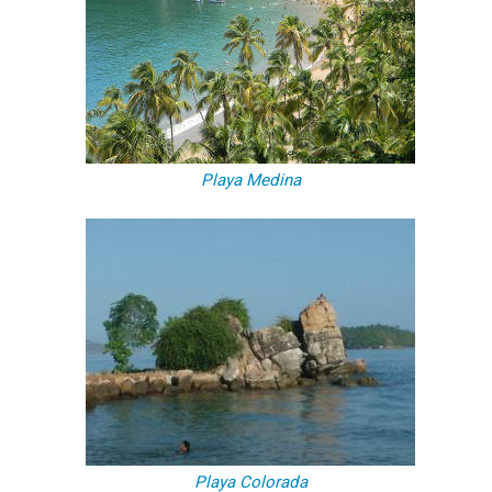
Playa Medina
Playa Colorada