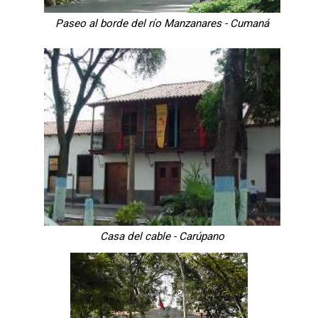
Paseo al borde del río Manzanares - Cumaná
Casa del cable - Carúpano