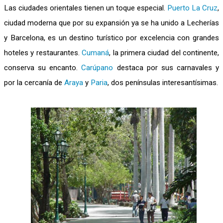
Las ciudades orientales tienen un toque especial.
Puerto La Cruz
,
ciudad moderna que por su expansión ya se ha unido a Lecherías
y Barcelona, es un destino turístico por excelencia con grandes
hoteles y restaurantes.
Cumaná
, la primera ciudad del continente,
conserva su encanto.
Carúpano
destaca por sus carnavales y
por la cercanía de
Araya
y
Paria
, dos penínsulas interesantísimas.