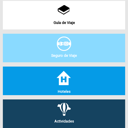
Guía de Viaje
Seguro de Viaje
Hoteles
Actividades