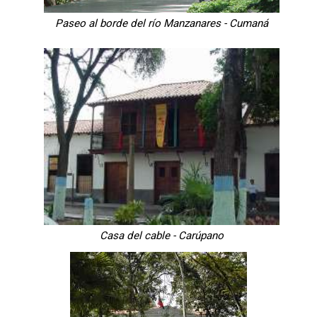
Paseo al borde del río Manzanares - Cumaná
Casa del cable - Carúpano