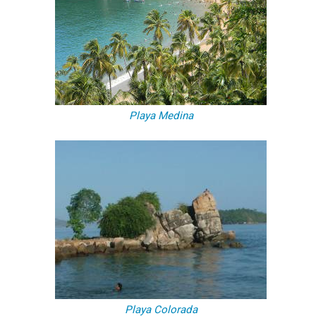
Playa Medina
Playa Colorada