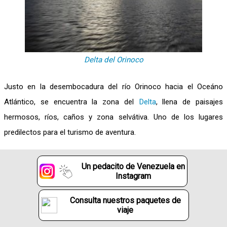
Delta del Orinoco
Justo en la desembocadura del río Orinoco hacia el Oceáno
Atlántico, se encuentra la zona del
Delta
, llena de paisajes
hermosos, ríos, caños y zona selvátiva. Uno de los lugares
predilectos para el turismo de aventura.
Un pedacito de Venezuela en
Instagram
Consulta nuestros paquetes de
viaje