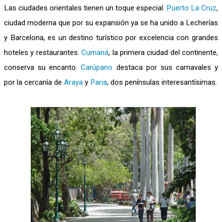
Las ciudades orientales tienen un toque especial.
Puerto La Cruz
,
ciudad moderna que por su expansión ya se ha unido a Lecherías
y Barcelona, es un destino turístico por excelencia con grandes
hoteles y restaurantes.
Cumaná
, la primera ciudad del continente,
conserva su encanto.
Carúpano
destaca por sus carnavales y
por la cercanía de
Araya
y
Paria
, dos penínsulas interesantísimas.