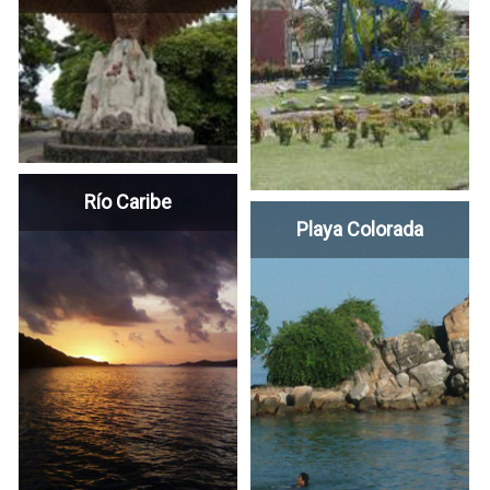
Río Caribe
Playa Colorada