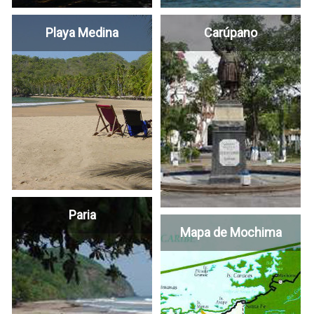
Playa Medina
Carúpano
Paria
Mapa de Mochima