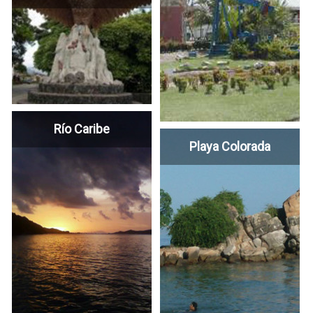
Río Caribe
Playa Colorada