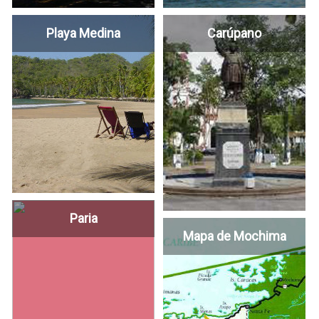
Playa Medina
Carúpano
Paria
Mapa de Mochima