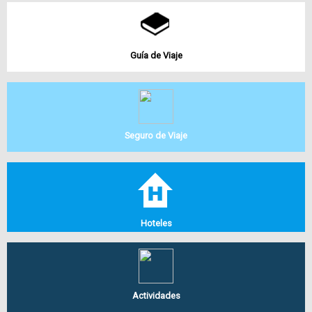
Guía de Viaje
Seguro de Viaje
Hoteles
Actividades