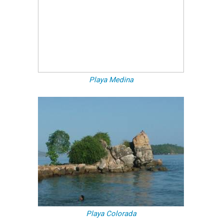
Playa Medina
Playa Colorada