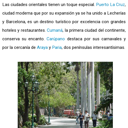
Las ciudades orientales tienen un toque especial.
Puerto La Cruz
,
ciudad moderna que por su expansión ya se ha unido a Lecherías
y Barcelona, es un destino turístico por excelencia con grandes
hoteles y restaurantes.
Cumaná
, la primera ciudad del continente,
conserva su encanto.
Carúpano
destaca por sus carnavales y
por la cercanía de
Araya
y
Paria
, dos penínsulas interesantísimas.