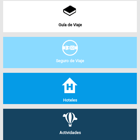
Guía de Viaje
Seguro de Viaje
Hoteles
Actividades