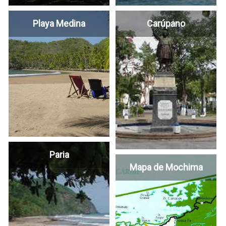
Playa Medina
Carúpano
Paria
Mapa de Mochima