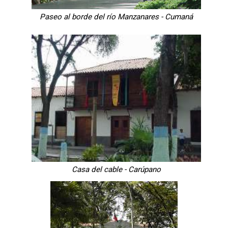
Paseo al borde del río Manzanares - Cumaná
Casa del cable - Carúpano