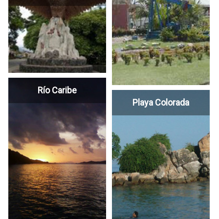
Río Caribe
Playa Colorada