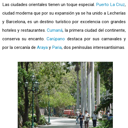
Las ciudades orientales tienen un toque especial.
Puerto La Cruz
,
ciudad moderna que por su expansión ya se ha unido a Lecherías
y Barcelona, es un destino turístico por excelencia con grandes
hoteles y restaurantes.
Cumaná
, la primera ciudad del continente,
conserva su encanto.
Carúpano
destaca por sus carnavales y
por la cercanía de
Araya
y
Paria
, dos penínsulas interesantísimas.