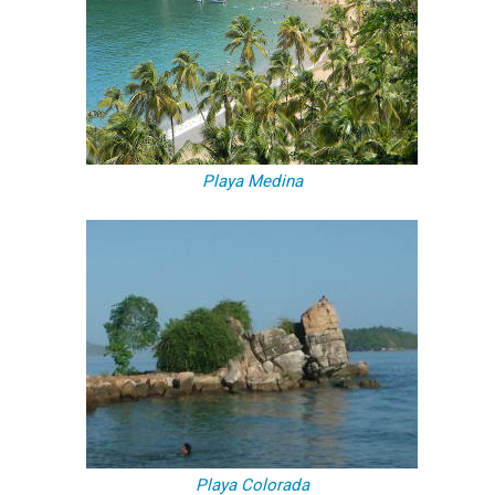
Playa Medina
Playa Colorada