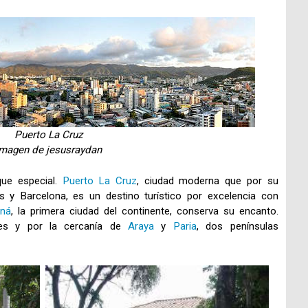
Puerto La Cruz
Imagen de jesusraydan
que especial.
Puerto La Cruz
, ciudad moderna que por su
 y Barcelona, es un destino turístico por excelencia con
ná
, la primera ciudad del continente, conserva su encanto.
es y por la cercanía de
Araya
y
Paria
, dos penínsulas