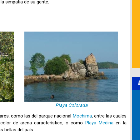
 la simpatía de su gente.
Playa Colorada
lares, como las del parque nacional
Mochima
, entre las cuales
 color de arena característico, o como
Playa Medina
en la
 bellas del país.