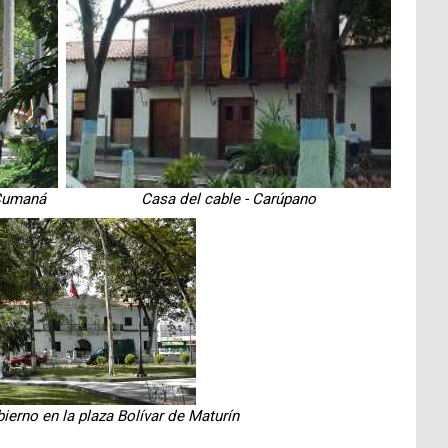
 Cumaná
Casa del cable - Carúpano
ierno en la plaza Bolívar de Maturín