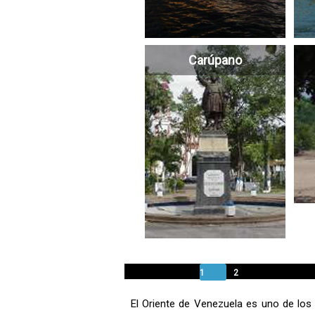
Carúpano
1
2
El Oriente de Venezuela es uno de los d