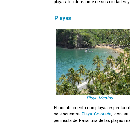
playas, lo interesante de sus ciudades y
Playas
Playa Medina
El oriente cuenta con playas espectacu
se encuentra
Playa Colorada
, con su
península de Paria, una de las playas más