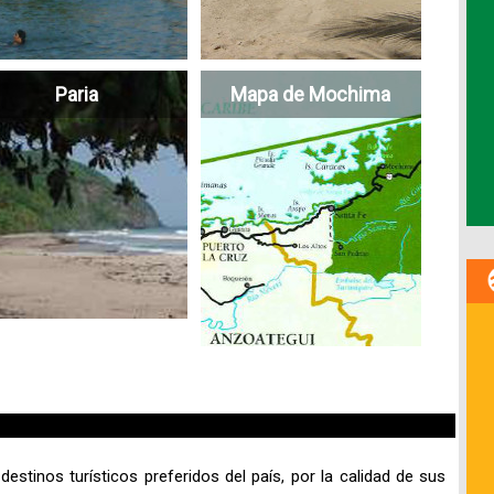
Paria
Mapa de Mochima
estinos turísticos preferidos del país, por la calidad de sus