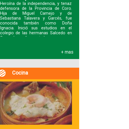
Heroína de la independencia, y tenaz
defensora de la Provincia de Coro.
Hija de Miguel Camejo y de
Sebastiana Talavera y Garcés, fue
conocida también como Doña
Ignacia. Inició sus estudios en el
colegio de las hermanas Salcedo en
Coro y luego fue enviad
+ mas
Cocina