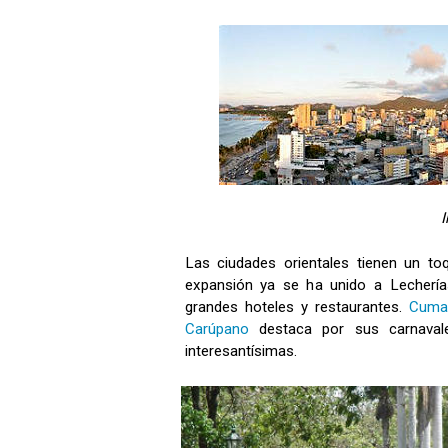
Las ciudades orientales tienen un to
expansión ya se ha unido a Lecherías
grandes hoteles y restaurantes.
Cuma
Carúpano
destaca por sus carnaval
interesantísimas.