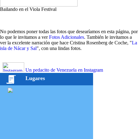
Bailando en el Viola Festival
No podemos poner todas las fotos que desearíamos en esta página, por
lo que le invitamos a ver
Fotos Adicionales
. También le invitamos a
ver la excelente narración que hace Cristina Rosenberg de Coche, "
La
isla de Nácar y Sal
", con una lindas fotos.
Un pedacito de Venezuela en Instagram
Lugares