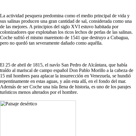
La actividad pesquera predomina como el medio principal de vida y
sus salinas producen una gran cantidad de sal, considerada como una
de las mejores. A principios del siglo XVI estuvo habitada por
colonizadores que explotaban los ricos lechos de perlas de las salinas.
Coche sufrió el mismo maremoto de 1541 que destruyo a Cubagua,
pero no quedó tan severamente dañado como aquélla.
El 25 de abril de 1815, el navío San Pedro de Alcántara, que había
traído al mariscal de campo español Don Pablo Morillo a la cabeza de
15 mil hombres para aplacar la insurrección en Venezuela, se hundió
repentinamente en estas aguas, y aún esta allí, en el fondo del mar.
Además de ser Coche una isla llena de historia, es uno de los parajes
turísticos menos alterados por el hombre.