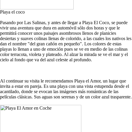
Playa el coco
Pasando por Las Salinas, y antes de llegar a Playa El Coco, se puede
vivir una aventura que dura en automóvil sólo dos horas y que le
permitirá conocer unos paisajes asombrosos llenos de planicies
desiertas y suaves colinas llenas de colorido, a las cuales los nativos les
dan el nombre "del gran cañón en pequeño". Los colores de estas
playas lo llenan a uno de emoción pues se ve en medio de las colinas
color terracota, violeta y plateado. Al alzar la mirada se ve el mar y el
cielo al fondo que va del azul celeste al profundo.
Al continuar su visita le recomendamos Playa el Amor, un lugar que
invita a estar en pareja. Es una playa con una vista estupenda desde el
acantilado, donde se evocan las imágenes más románticas de las
películas clásicas. Sus aguas son serenas y de un color azul trasparente.