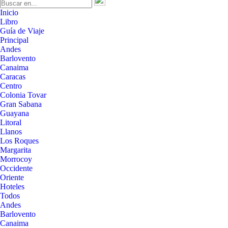
Inicio
Libro
Guía de Viaje
Principal
Andes
Barlovento
Canaima
Caracas
Centro
Colonia Tovar
Gran Sabana
Guayana
Litoral
Llanos
Los Roques
Margarita
Morrocoy
Occidente
Oriente
Hoteles
Todos
Andes
Barlovento
Canaima