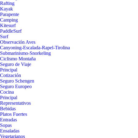
Rafting
Kayak
Parapente
Camping
Kitesurf
PaddleSurf
Surf
Observación Aves
Canyoning-Escalada-Rapel-Tirolina
Submarinismo-Snorkeling
Ciclismo Montaña
Seguro de Viaje
Principal
Cotización
Seguro Schengen
Seguro Europeo
Cocina
Principal
Representativos
Bebidas
Platos Fuertes
Entradas
Sopas
Ensaladas
Vegetarianos