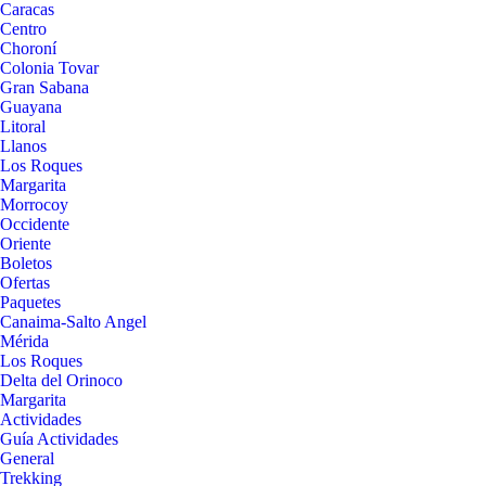
Caracas
Centro
Choroní
Colonia Tovar
Gran Sabana
Guayana
Litoral
Llanos
Los Roques
Margarita
Morrocoy
Occidente
Oriente
Boletos
Ofertas
Paquetes
Canaima-Salto Angel
Mérida
Los Roques
Delta del Orinoco
Margarita
Actividades
Guía Actividades
General
Trekking