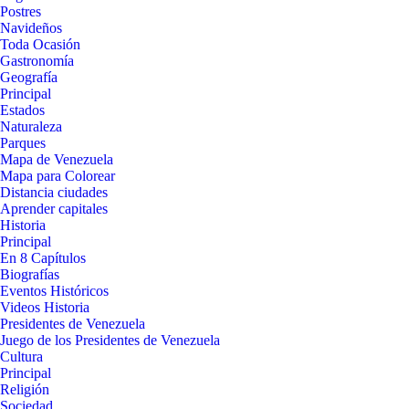
Postres
Navideños
Toda Ocasión
Gastronomía
Geografía
Principal
Estados
Naturaleza
Parques
Mapa de Venezuela
Mapa para Colorear
Distancia ciudades
Aprender capitales
Historia
Principal
En 8 Capítulos
Biografías
Eventos Históricos
Videos Historia
Presidentes de Venezuela
Juego de los Presidentes de Venezuela
Cultura
Principal
Religión
Sociedad