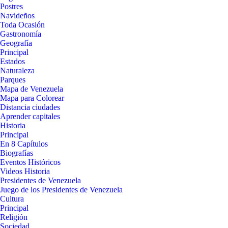
Postres
Navideños
Toda Ocasión
Gastronomía
Geografía
Principal
Estados
Naturaleza
Parques
Mapa de Venezuela
Mapa para Colorear
Distancia ciudades
Aprender capitales
Historia
Principal
En 8 Capítulos
Biografías
Eventos Históricos
Videos Historia
Presidentes de Venezuela
Juego de los Presidentes de Venezuela
Cultura
Principal
Religión
Sociedad