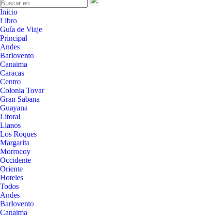
Inicio
Libro
Guía de Viaje
Principal
Andes
Barlovento
Canaima
Caracas
Centro
Colonia Tovar
Gran Sabana
Guayana
Litoral
Llanos
Los Roques
Margarita
Morrocoy
Occidente
Oriente
Hoteles
Todos
Andes
Barlovento
Canaima