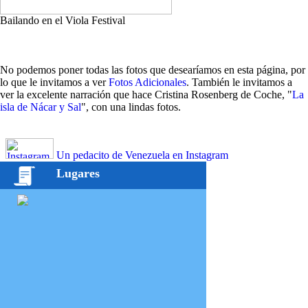
Bailando en el Viola Festival
No podemos poner todas las fotos que desearíamos en esta página, por
lo que le invitamos a ver
Fotos Adicionales
. También le invitamos a
ver la excelente narración que hace Cristina Rosenberg de Coche, "
La
isla de Nácar y Sal
", con una lindas fotos.
Un pedacito de Venezuela en Instagram
Lugares