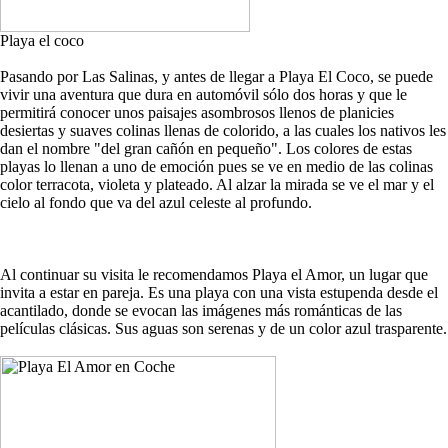
Playa el coco
Pasando por Las Salinas, y antes de llegar a Playa El Coco, se puede
vivir una aventura que dura en automóvil sólo dos horas y que le
permitirá conocer unos paisajes asombrosos llenos de planicies
desiertas y suaves colinas llenas de colorido, a las cuales los nativos les
dan el nombre "del gran cañón en pequeño". Los colores de estas
playas lo llenan a uno de emoción pues se ve en medio de las colinas
color terracota, violeta y plateado. Al alzar la mirada se ve el mar y el
cielo al fondo que va del azul celeste al profundo.
Al continuar su visita le recomendamos Playa el Amor, un lugar que
invita a estar en pareja. Es una playa con una vista estupenda desde el
acantilado, donde se evocan las imágenes más románticas de las
películas clásicas. Sus aguas son serenas y de un color azul trasparente.