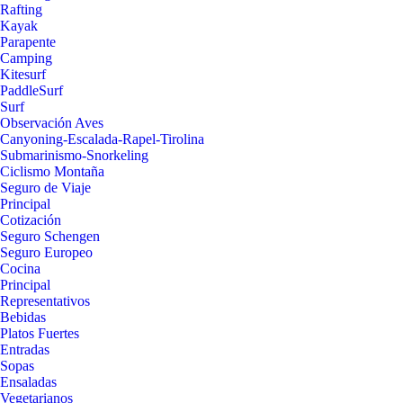
Rafting
Kayak
Parapente
Camping
Kitesurf
PaddleSurf
Surf
Observación Aves
Canyoning-Escalada-Rapel-Tirolina
Submarinismo-Snorkeling
Ciclismo Montaña
Seguro de Viaje
Principal
Cotización
Seguro Schengen
Seguro Europeo
Cocina
Principal
Representativos
Bebidas
Platos Fuertes
Entradas
Sopas
Ensaladas
Vegetarianos