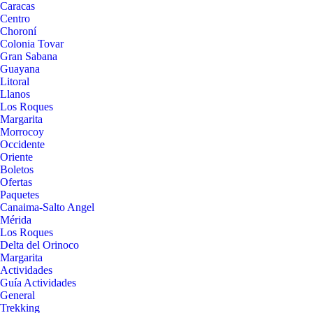
Caracas
Centro
Choroní
Colonia Tovar
Gran Sabana
Guayana
Litoral
Llanos
Los Roques
Margarita
Morrocoy
Occidente
Oriente
Boletos
Ofertas
Paquetes
Canaima-Salto Angel
Mérida
Los Roques
Delta del Orinoco
Margarita
Actividades
Guía Actividades
General
Trekking