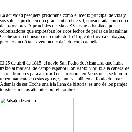
La actividad pesquera predomina como el medio principal de vida y
sus salinas producen una gran cantidad de sal, considerada como una
de las mejores. A principios del siglo XVI estuvo habitada por
colonizadores que explotaban los ricos lechos de perlas de las salinas.
Coche sufrió el mismo maremoto de 1541 que destruyo a Cubagua,
pero no quedó tan severamente dañado como aquélla.
El 25 de abril de 1815, el navío San Pedro de Alcántara, que había
traído al mariscal de campo español Don Pablo Morillo a la cabeza de
15 mil hombres para aplacar la insurrección en Venezuela, se hundió
repentinamente en estas aguas, y aún esta allí, en el fondo del mar.
Además de ser Coche una isla llena de historia, es uno de los parajes
turísticos menos alterados por el hombre.