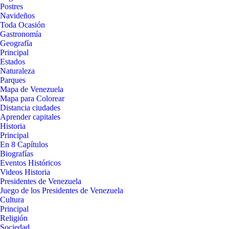
Postres
Navideños
Toda Ocasión
Gastronomía
Geografía
Principal
Estados
Naturaleza
Parques
Mapa de Venezuela
Mapa para Colorear
Distancia ciudades
Aprender capitales
Historia
Principal
En 8 Capítulos
Biografías
Eventos Históricos
Videos Historia
Presidentes de Venezuela
Juego de los Presidentes de Venezuela
Cultura
Principal
Religión
Sociedad