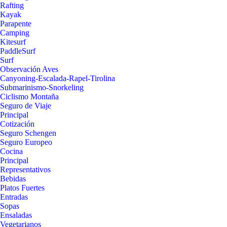
Rafting
Kayak
Parapente
Camping
Kitesurf
PaddleSurf
Surf
Observación Aves
Canyoning-Escalada-Rapel-Tirolina
Submarinismo-Snorkeling
Ciclismo Montaña
Seguro de Viaje
Principal
Cotización
Seguro Schengen
Seguro Europeo
Cocina
Principal
Representativos
Bebidas
Platos Fuertes
Entradas
Sopas
Ensaladas
Vegetarianos