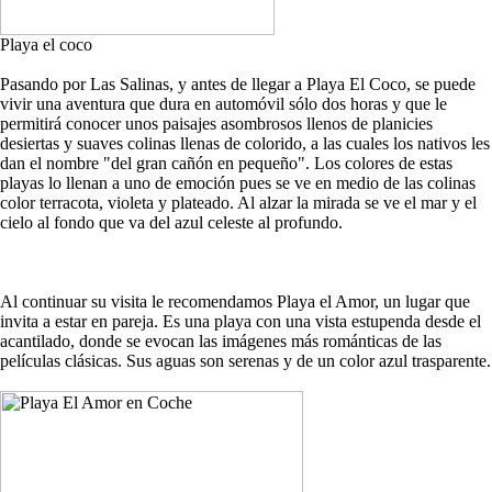
Playa el coco
Pasando por Las Salinas, y antes de llegar a Playa El Coco, se puede
vivir una aventura que dura en automóvil sólo dos horas y que le
permitirá conocer unos paisajes asombrosos llenos de planicies
desiertas y suaves colinas llenas de colorido, a las cuales los nativos les
dan el nombre "del gran cañón en pequeño". Los colores de estas
playas lo llenan a uno de emoción pues se ve en medio de las colinas
color terracota, violeta y plateado. Al alzar la mirada se ve el mar y el
cielo al fondo que va del azul celeste al profundo.
Al continuar su visita le recomendamos Playa el Amor, un lugar que
invita a estar en pareja. Es una playa con una vista estupenda desde el
acantilado, donde se evocan las imágenes más románticas de las
películas clásicas. Sus aguas son serenas y de un color azul trasparente.