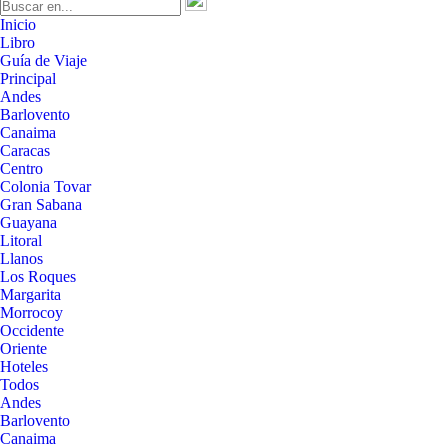
Inicio
Libro
Guía de Viaje
Principal
Andes
Barlovento
Canaima
Caracas
Centro
Colonia Tovar
Gran Sabana
Guayana
Litoral
Llanos
Los Roques
Margarita
Morrocoy
Occidente
Oriente
Hoteles
Todos
Andes
Barlovento
Canaima