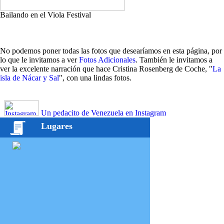
Bailando en el Viola Festival
No podemos poner todas las fotos que desearíamos en esta página, por
lo que le invitamos a ver
Fotos Adicionales
. También le invitamos a
ver la excelente narración que hace Cristina Rosenberg de Coche, "
La
isla de Nácar y Sal
", con una lindas fotos.
Un pedacito de Venezuela en Instagram
Lugares