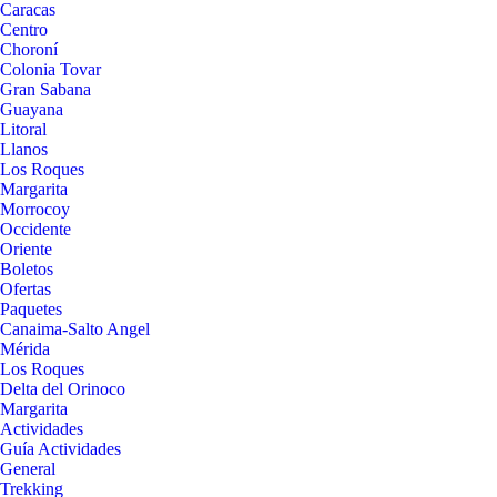
Caracas
Centro
Choroní
Colonia Tovar
Gran Sabana
Guayana
Litoral
Llanos
Los Roques
Margarita
Morrocoy
Occidente
Oriente
Boletos
Ofertas
Paquetes
Canaima-Salto Angel
Mérida
Los Roques
Delta del Orinoco
Margarita
Actividades
Guía Actividades
General
Trekking