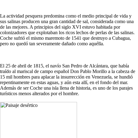
La actividad pesquera predomina como el medio principal de vida y
sus salinas producen una gran cantidad de sal, considerada como una
de las mejores. A principios del siglo XVI estuvo habitada por
colonizadores que explotaban los ricos lechos de perlas de las salinas.
Coche sufrió el mismo maremoto de 1541 que destruyo a Cubagua,
pero no quedó tan severamente dañado como aquélla.
El 25 de abril de 1815, el navío San Pedro de Alcántara, que había
traído al mariscal de campo español Don Pablo Morillo a la cabeza de
15 mil hombres para aplacar la insurrección en Venezuela, se hundió
repentinamente en estas aguas, y aún esta allí, en el fondo del mar.
Además de ser Coche una isla llena de historia, es uno de los parajes
turísticos menos alterados por el hombre.