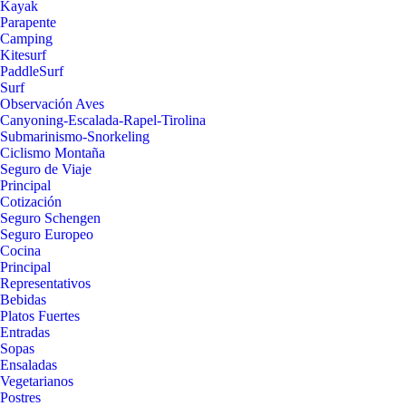
Kayak
Parapente
Camping
Kitesurf
PaddleSurf
Surf
Observación Aves
Canyoning-Escalada-Rapel-Tirolina
Submarinismo-Snorkeling
Ciclismo Montaña
Seguro de Viaje
Principal
Cotización
Seguro Schengen
Seguro Europeo
Cocina
Principal
Representativos
Bebidas
Platos Fuertes
Entradas
Sopas
Ensaladas
Vegetarianos
Postres