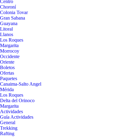
Centro
Choroní
Colonia Tovar
Gran Sabana
Guayana
Litoral
Llanos
Los Roques
Margarita
Morrocoy
Occidente
Oriente
Boletos
Ofertas
Paquetes
Canaima-Salto Angel
Mérida
Los Roques
Delta del Orinoco
Margarita
Actividades
Guía Actividades
General
Trekking
Rafting