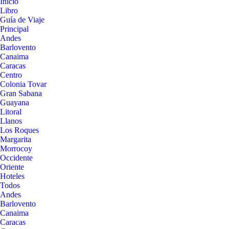
Inicio
Libro
Guía de Viaje
Principal
Andes
Barlovento
Canaima
Caracas
Centro
Colonia Tovar
Gran Sabana
Guayana
Litoral
Llanos
Los Roques
Margarita
Morrocoy
Occidente
Oriente
Hoteles
Todos
Andes
Barlovento
Canaima
Caracas