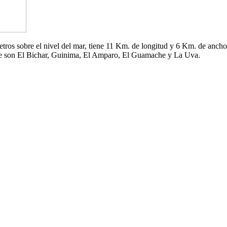
 metros sobre el nivel del mar, tiene 11 Km. de longitud y 6 Km. de an
che son El Bichar, Guinima, El Amparo, El Guamache y La Uva.