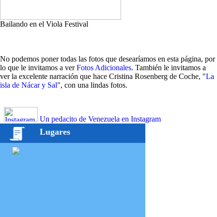
Bailando en el Viola Festival
No podemos poner todas las fotos que desearíamos en esta página, por
lo que le invitamos a ver
Fotos Adicionales
. También le invitamos a
ver la excelente narración que hace Cristina Rosenberg de Coche, "
La
isla de Nácar y Sal
", con una lindas fotos.
Un pedacito de Venezuela en Instagram
Lugares