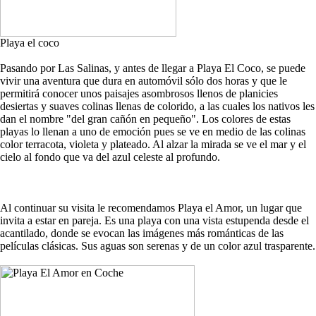
Playa el coco
Pasando por Las Salinas, y antes de llegar a Playa El Coco, se puede
vivir una aventura que dura en automóvil sólo dos horas y que le
permitirá conocer unos paisajes asombrosos llenos de planicies
desiertas y suaves colinas llenas de colorido, a las cuales los nativos les
dan el nombre "del gran cañón en pequeño". Los colores de estas
playas lo llenan a uno de emoción pues se ve en medio de las colinas
color terracota, violeta y plateado. Al alzar la mirada se ve el mar y el
cielo al fondo que va del azul celeste al profundo.
Al continuar su visita le recomendamos Playa el Amor, un lugar que
invita a estar en pareja. Es una playa con una vista estupenda desde el
acantilado, donde se evocan las imágenes más románticas de las
películas clásicas. Sus aguas son serenas y de un color azul trasparente.