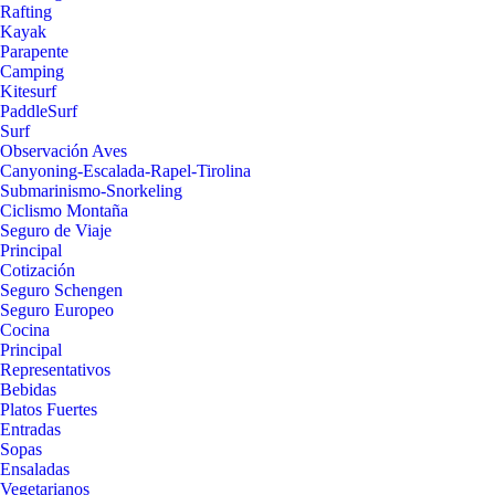
Rafting
Kayak
Parapente
Camping
Kitesurf
PaddleSurf
Surf
Observación Aves
Canyoning-Escalada-Rapel-Tirolina
Submarinismo-Snorkeling
Ciclismo Montaña
Seguro de Viaje
Principal
Cotización
Seguro Schengen
Seguro Europeo
Cocina
Principal
Representativos
Bebidas
Platos Fuertes
Entradas
Sopas
Ensaladas
Vegetarianos