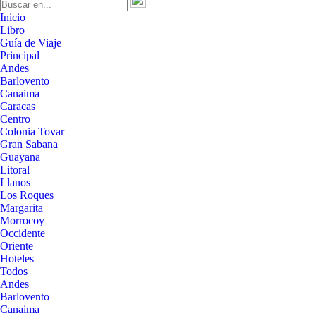
Inicio
Libro
Guía de Viaje
Principal
Andes
Barlovento
Canaima
Caracas
Centro
Colonia Tovar
Gran Sabana
Guayana
Litoral
Llanos
Los Roques
Margarita
Morrocoy
Occidente
Oriente
Hoteles
Todos
Andes
Barlovento
Canaima