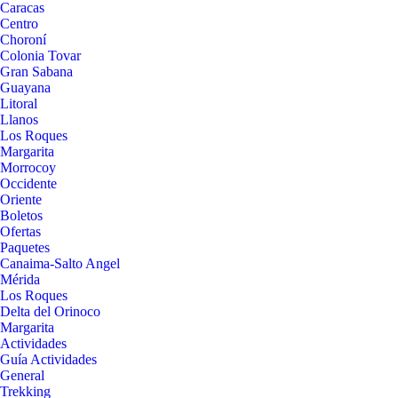
Caracas
Centro
Choroní
Colonia Tovar
Gran Sabana
Guayana
Litoral
Llanos
Los Roques
Margarita
Morrocoy
Occidente
Oriente
Boletos
Ofertas
Paquetes
Canaima-Salto Angel
Mérida
Los Roques
Delta del Orinoco
Margarita
Actividades
Guía Actividades
General
Trekking