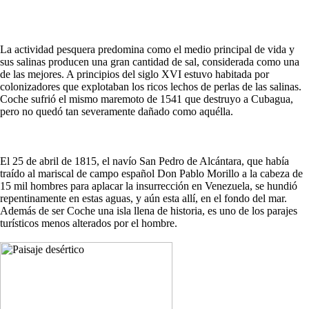
La actividad pesquera predomina como el medio principal de vida y
sus salinas producen una gran cantidad de sal, considerada como una
de las mejores. A principios del siglo XVI estuvo habitada por
colonizadores que explotaban los ricos lechos de perlas de las salinas.
Coche sufrió el mismo maremoto de 1541 que destruyo a Cubagua,
pero no quedó tan severamente dañado como aquélla.
El 25 de abril de 1815, el navío San Pedro de Alcántara, que había
traído al mariscal de campo español Don Pablo Morillo a la cabeza de
15 mil hombres para aplacar la insurrección en Venezuela, se hundió
repentinamente en estas aguas, y aún esta allí, en el fondo del mar.
Además de ser Coche una isla llena de historia, es uno de los parajes
turísticos menos alterados por el hombre.