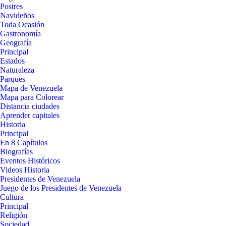
Postres
Navideños
Toda Ocasión
Gastronomía
Geografía
Principal
Estados
Naturaleza
Parques
Mapa de Venezuela
Mapa para Colorear
Distancia ciudades
Aprender capitales
Historia
Principal
En 8 Capítulos
Biografías
Eventos Históricos
Videos Historia
Presidentes de Venezuela
Juego de los Presidentes de Venezuela
Cultura
Principal
Religión
Sociedad