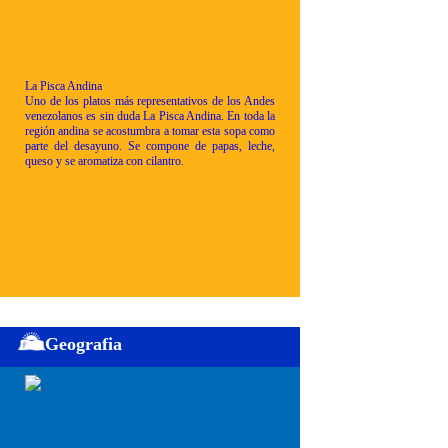
La Pisca Andina
Uno de los platos más representativos de los Andes
venezolanos es sin duda La Pisca Andina. En toda la
región andina se acostumbra a tomar esta sopa como
parte del desayuno. Se compone de papas, leche,
queso y se aromatiza con cilantro.
Geografia