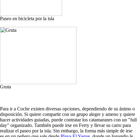
Paseo en bicicleta por la isla
Gruta
Para ir a Coche existen diversas opciones, dependiendo de su ánimo o
disposición. Si quiere compartir con un grupo alegre y ameno y quiere
hacer actividades guiadas, puede contratar los catamaranes con un "full
day" organizado. También puede irse en Ferry y llevar su carro para
realizar el paseo por la isla. Sin embargo, la forma más simple de irse
es en un peñero que sale desde
Playa El Yaque
, donde un lugareño le