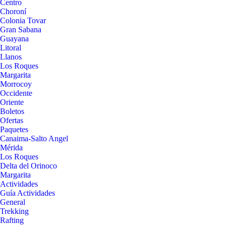
Centro
Choroní
Colonia Tovar
Gran Sabana
Guayana
Litoral
Llanos
Los Roques
Margarita
Morrocoy
Occidente
Oriente
Boletos
Ofertas
Paquetes
Canaima-Salto Angel
Mérida
Los Roques
Delta del Orinoco
Margarita
Actividades
Guía Actividades
General
Trekking
Rafting