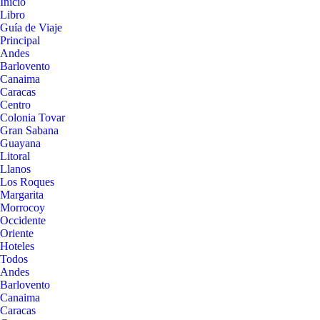
Inicio
Libro
Guía de Viaje
Principal
Andes
Barlovento
Canaima
Caracas
Centro
Colonia Tovar
Gran Sabana
Guayana
Litoral
Llanos
Los Roques
Margarita
Morrocoy
Occidente
Oriente
Hoteles
Todos
Andes
Barlovento
Canaima
Caracas