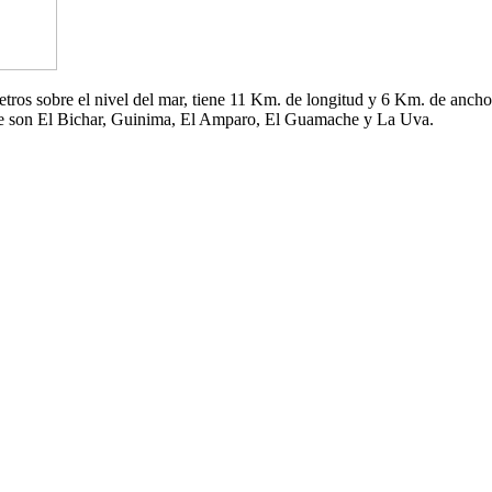
 metros sobre el nivel del mar, tiene 11 Km. de longitud y 6 Km. de an
che son El Bichar, Guinima, El Amparo, El Guamache y La Uva.