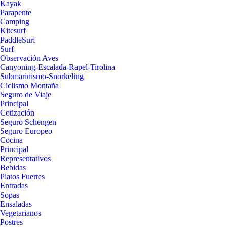
Kayak
Parapente
Camping
Kitesurf
PaddleSurf
Surf
Observación Aves
Canyoning-Escalada-Rapel-Tirolina
Submarinismo-Snorkeling
Ciclismo Montaña
Seguro de Viaje
Principal
Cotización
Seguro Schengen
Seguro Europeo
Cocina
Principal
Representativos
Bebidas
Platos Fuertes
Entradas
Sopas
Ensaladas
Vegetarianos
Postres