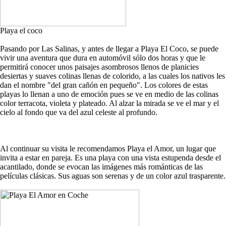
Playa el coco
Pasando por Las Salinas, y antes de llegar a Playa El Coco, se puede
vivir una aventura que dura en automóvil sólo dos horas y que le
permitirá conocer unos paisajes asombrosos llenos de planicies
desiertas y suaves colinas llenas de colorido, a las cuales los nativos les
dan el nombre "del gran cañón en pequeño". Los colores de estas
playas lo llenan a uno de emoción pues se ve en medio de las colinas
color terracota, violeta y plateado. Al alzar la mirada se ve el mar y el
cielo al fondo que va del azul celeste al profundo.
Al continuar su visita le recomendamos Playa el Amor, un lugar que
invita a estar en pareja. Es una playa con una vista estupenda desde el
acantilado, donde se evocan las imágenes más románticas de las
películas clásicas. Sus aguas son serenas y de un color azul trasparente.