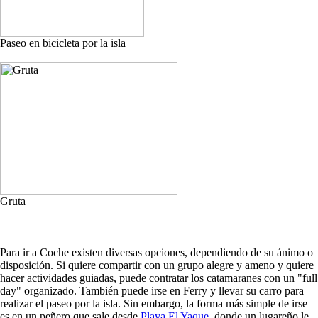
Paseo en bicicleta por la isla
Gruta
Para ir a Coche existen diversas opciones, dependiendo de su ánimo o
disposición. Si quiere compartir con un grupo alegre y ameno y quiere
hacer actividades guiadas, puede contratar los catamaranes con un "full
day" organizado. También puede irse en Ferry y llevar su carro para
realizar el paseo por la isla. Sin embargo, la forma más simple de irse
es en un peñero que sale desde
Playa El Yaque
, donde un lugareño le