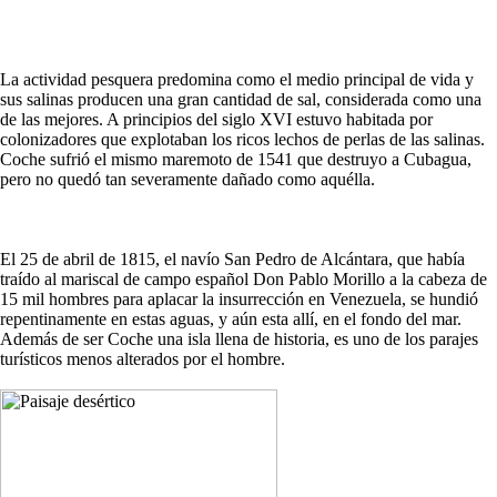
La actividad pesquera predomina como el medio principal de vida y
sus salinas producen una gran cantidad de sal, considerada como una
de las mejores. A principios del siglo XVI estuvo habitada por
colonizadores que explotaban los ricos lechos de perlas de las salinas.
Coche sufrió el mismo maremoto de 1541 que destruyo a Cubagua,
pero no quedó tan severamente dañado como aquélla.
El 25 de abril de 1815, el navío San Pedro de Alcántara, que había
traído al mariscal de campo español Don Pablo Morillo a la cabeza de
15 mil hombres para aplacar la insurrección en Venezuela, se hundió
repentinamente en estas aguas, y aún esta allí, en el fondo del mar.
Además de ser Coche una isla llena de historia, es uno de los parajes
turísticos menos alterados por el hombre.