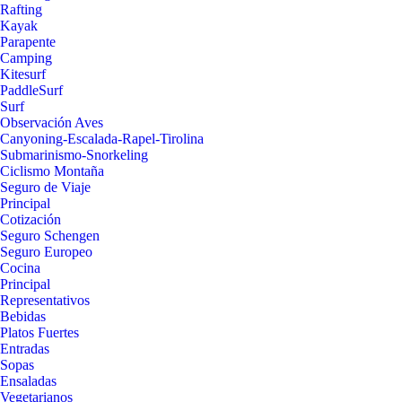
Rafting
Kayak
Parapente
Camping
Kitesurf
PaddleSurf
Surf
Observación Aves
Canyoning-Escalada-Rapel-Tirolina
Submarinismo-Snorkeling
Ciclismo Montaña
Seguro de Viaje
Principal
Cotización
Seguro Schengen
Seguro Europeo
Cocina
Principal
Representativos
Bebidas
Platos Fuertes
Entradas
Sopas
Ensaladas
Vegetarianos