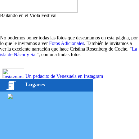
Bailando en el Viola Festival
No podemos poner todas las fotos que desearíamos en esta página, por
lo que le invitamos a ver
Fotos Adicionales
. También le invitamos a
ver la excelente narración que hace Cristina Rosenberg de Coche, "
La
isla de Nácar y Sal
", con una lindas fotos.
Un pedacito de Venezuela en Instagram
Lugares