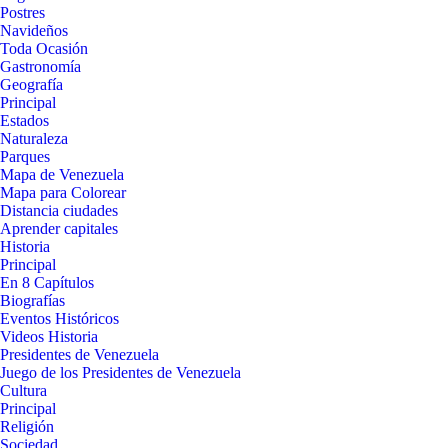
Postres
Navideños
Toda Ocasión
Gastronomía
Geografía
Principal
Estados
Naturaleza
Parques
Mapa de Venezuela
Mapa para Colorear
Distancia ciudades
Aprender capitales
Historia
Principal
En 8 Capítulos
Biografías
Eventos Históricos
Videos Historia
Presidentes de Venezuela
Juego de los Presidentes de Venezuela
Cultura
Principal
Religión
Sociedad