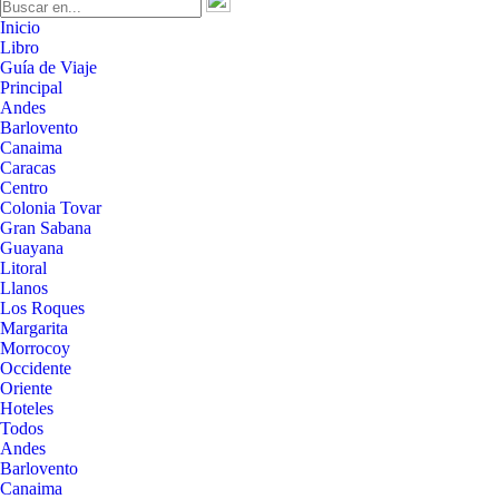
Inicio
Libro
Guía de Viaje
Principal
Andes
Barlovento
Canaima
Caracas
Centro
Colonia Tovar
Gran Sabana
Guayana
Litoral
Llanos
Los Roques
Margarita
Morrocoy
Occidente
Oriente
Hoteles
Todos
Andes
Barlovento
Canaima