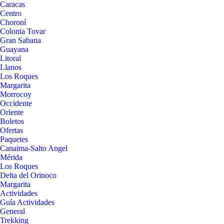
Caracas
Centro
Choroní
Colonia Tovar
Gran Sabana
Guayana
Litoral
Llanos
Los Roques
Margarita
Morrocoy
Occidente
Oriente
Boletos
Ofertas
Paquetes
Canaima-Salto Angel
Mérida
Los Roques
Delta del Orinoco
Margarita
Actividades
Guía Actividades
General
Trekking