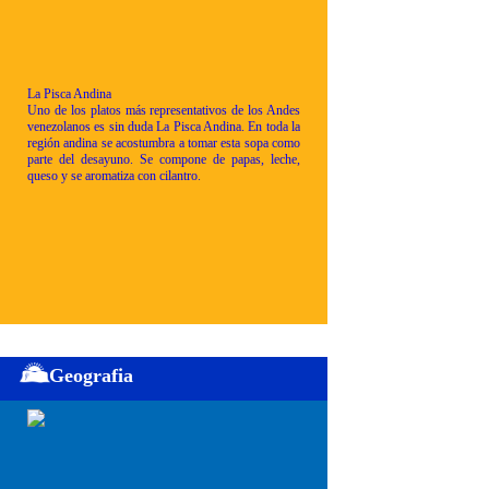
La Pisca Andina
Uno de los platos más representativos de los Andes
venezolanos es sin duda La Pisca Andina. En toda la
región andina se acostumbra a tomar esta sopa como
parte del desayuno. Se compone de papas, leche,
queso y se aromatiza con cilantro.
Geografia