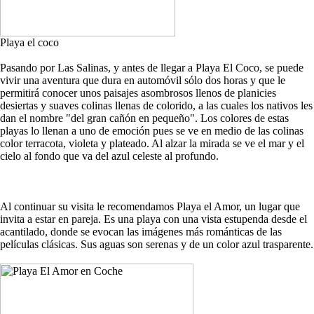
Playa el coco
Pasando por Las Salinas, y antes de llegar a Playa El Coco, se puede
vivir una aventura que dura en automóvil sólo dos horas y que le
permitirá conocer unos paisajes asombrosos llenos de planicies
desiertas y suaves colinas llenas de colorido, a las cuales los nativos les
dan el nombre "del gran cañón en pequeño". Los colores de estas
playas lo llenan a uno de emoción pues se ve en medio de las colinas
color terracota, violeta y plateado. Al alzar la mirada se ve el mar y el
cielo al fondo que va del azul celeste al profundo.
Al continuar su visita le recomendamos Playa el Amor, un lugar que
invita a estar en pareja. Es una playa con una vista estupenda desde el
acantilado, donde se evocan las imágenes más románticas de las
películas clásicas. Sus aguas son serenas y de un color azul trasparente.