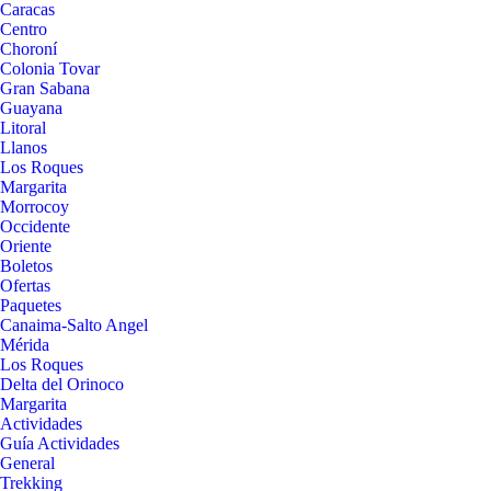
Caracas
Centro
Choroní
Colonia Tovar
Gran Sabana
Guayana
Litoral
Llanos
Los Roques
Margarita
Morrocoy
Occidente
Oriente
Boletos
Ofertas
Paquetes
Canaima-Salto Angel
Mérida
Los Roques
Delta del Orinoco
Margarita
Actividades
Guía Actividades
General
Trekking