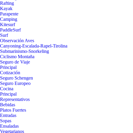
Rafting
Kayak
Parapente
Camping
Kitesurf
PaddleSurf
Surf
Observación Aves
Canyoning-Escalada-Rapel-Tirolina
Submarinismo-Snorkeling
Ciclismo Montaña
Seguro de Viaje
Principal
Cotización
Seguro Schengen
Seguro Europeo
Cocina
Principal
Representativos
Bebidas
Platos Fuertes
Entradas
Sopas
Ensaladas
Vegetarianos