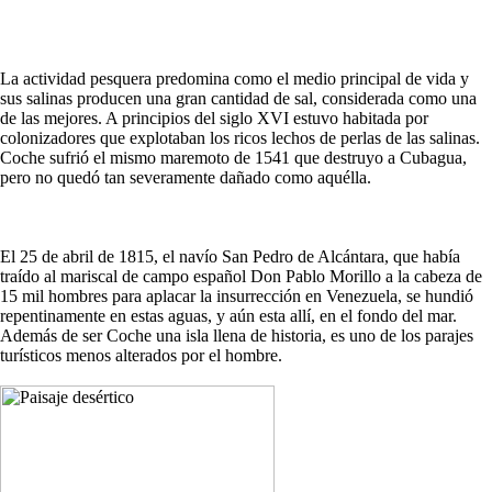
La actividad pesquera predomina como el medio principal de vida y
sus salinas producen una gran cantidad de sal, considerada como una
de las mejores. A principios del siglo XVI estuvo habitada por
colonizadores que explotaban los ricos lechos de perlas de las salinas.
Coche sufrió el mismo maremoto de 1541 que destruyo a Cubagua,
pero no quedó tan severamente dañado como aquélla.
El 25 de abril de 1815, el navío San Pedro de Alcántara, que había
traído al mariscal de campo español Don Pablo Morillo a la cabeza de
15 mil hombres para aplacar la insurrección en Venezuela, se hundió
repentinamente en estas aguas, y aún esta allí, en el fondo del mar.
Además de ser Coche una isla llena de historia, es uno de los parajes
turísticos menos alterados por el hombre.