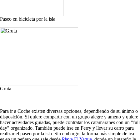
Paseo en bicicleta por la isla
Gruta
Para ir a Coche existen diversas opciones, dependiendo de su ánimo o
disposición. Si quiere compartir con un grupo alegre y ameno y quiere
hacer actividades guiadas, puede contratar los catamaranes con un "full
day" organizado. También puede irse en Ferry y llevar su carro para
realizar el paseo por la isla. Sin embargo, la forma más simple de irse
es en un peñero que sale desde
Playa El Yaque
, donde un lugareño le