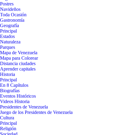
Postres
Navideños
Toda Ocasión
Gastronomía
Geografía
Principal
Estados
Naturaleza
Parques
Mapa de Venezuela
Mapa para Colorear
Distancia ciudades
Aprender capitales
Historia
Principal
En 8 Capítulos
Biografías
Eventos Históricos
Videos Historia
Presidentes de Venezuela
Juego de los Presidentes de Venezuela
Cultura
Principal
Religión
Sociedad