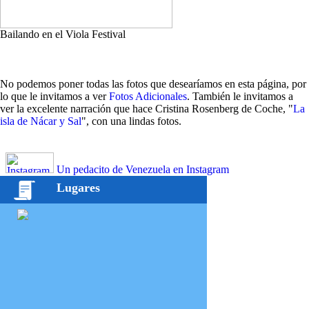
Bailando en el Viola Festival
No podemos poner todas las fotos que desearíamos en esta página, por
lo que le invitamos a ver
Fotos Adicionales
. También le invitamos a
ver la excelente narración que hace Cristina Rosenberg de Coche, "
La
isla de Nácar y Sal
", con una lindas fotos.
Un pedacito de Venezuela en Instagram
Lugares