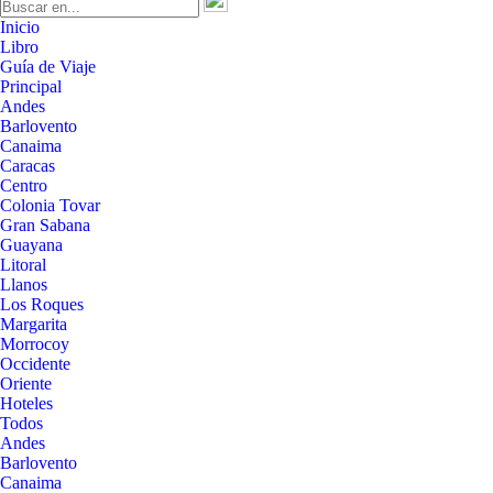
Inicio
Libro
Guía de Viaje
Principal
Andes
Barlovento
Canaima
Caracas
Centro
Colonia Tovar
Gran Sabana
Guayana
Litoral
Llanos
Los Roques
Margarita
Morrocoy
Occidente
Oriente
Hoteles
Todos
Andes
Barlovento
Canaima