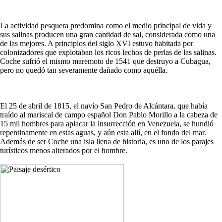
La actividad pesquera predomina como el medio principal de vida y
sus salinas producen una gran cantidad de sal, considerada como una
de las mejores. A principios del siglo XVI estuvo habitada por
colonizadores que explotaban los ricos lechos de perlas de las salinas.
Coche sufrió el mismo maremoto de 1541 que destruyo a Cubagua,
pero no quedó tan severamente dañado como aquélla.
El 25 de abril de 1815, el navío San Pedro de Alcántara, que había
traído al mariscal de campo español Don Pablo Morillo a la cabeza de
15 mil hombres para aplacar la insurrección en Venezuela, se hundió
repentinamente en estas aguas, y aún esta allí, en el fondo del mar.
Además de ser Coche una isla llena de historia, es uno de los parajes
turísticos menos alterados por el hombre.