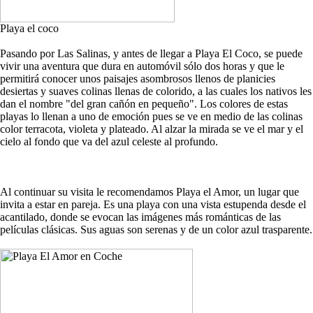
Playa el coco
Pasando por Las Salinas, y antes de llegar a Playa El Coco, se puede
vivir una aventura que dura en automóvil sólo dos horas y que le
permitirá conocer unos paisajes asombrosos llenos de planicies
desiertas y suaves colinas llenas de colorido, a las cuales los nativos les
dan el nombre "del gran cañón en pequeño". Los colores de estas
playas lo llenan a uno de emoción pues se ve en medio de las colinas
color terracota, violeta y plateado. Al alzar la mirada se ve el mar y el
cielo al fondo que va del azul celeste al profundo.
Al continuar su visita le recomendamos Playa el Amor, un lugar que
invita a estar en pareja. Es una playa con una vista estupenda desde el
acantilado, donde se evocan las imágenes más románticas de las
películas clásicas. Sus aguas son serenas y de un color azul trasparente.