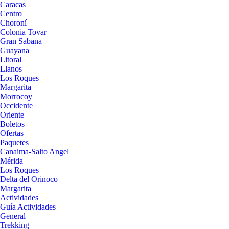
Caracas
Centro
Choroní
Colonia Tovar
Gran Sabana
Guayana
Litoral
Llanos
Los Roques
Margarita
Morrocoy
Occidente
Oriente
Boletos
Ofertas
Paquetes
Canaima-Salto Angel
Mérida
Los Roques
Delta del Orinoco
Margarita
Actividades
Guía Actividades
General
Trekking