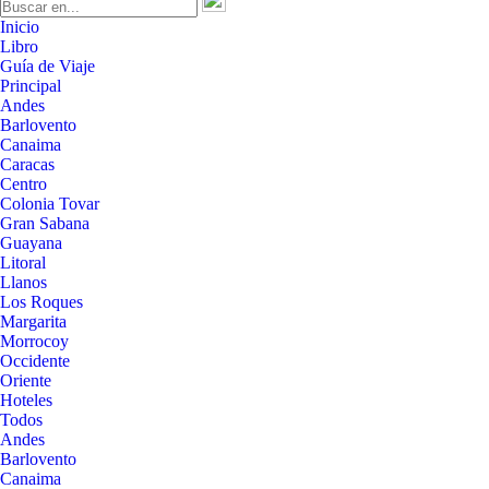
Inicio
Libro
Guía de Viaje
Principal
Andes
Barlovento
Canaima
Caracas
Centro
Colonia Tovar
Gran Sabana
Guayana
Litoral
Llanos
Los Roques
Margarita
Morrocoy
Occidente
Oriente
Hoteles
Todos
Andes
Barlovento
Canaima