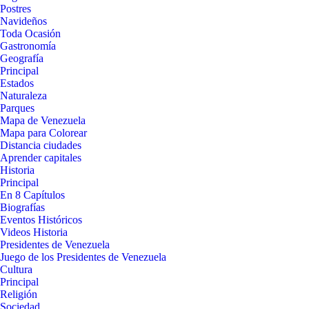
Postres
Navideños
Toda Ocasión
Gastronomía
Geografía
Principal
Estados
Naturaleza
Parques
Mapa de Venezuela
Mapa para Colorear
Distancia ciudades
Aprender capitales
Historia
Principal
En 8 Capítulos
Biografías
Eventos Históricos
Videos Historia
Presidentes de Venezuela
Juego de los Presidentes de Venezuela
Cultura
Principal
Religión
Sociedad