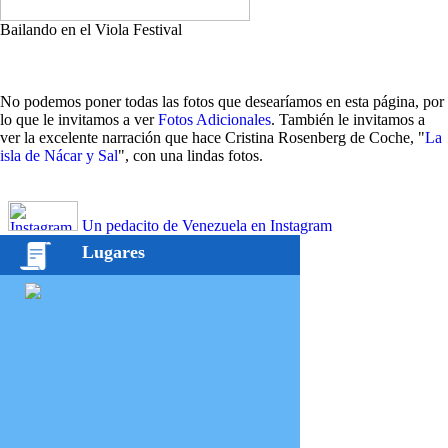
Bailando en el Viola Festival
No podemos poner todas las fotos que desearíamos en esta página, por
lo que le invitamos a ver
Fotos Adicionales
. También le invitamos a
ver la excelente narración que hace Cristina Rosenberg de Coche, "
La
isla de Nácar y Sal
", con una lindas fotos.
Un pedacito de Venezuela en Instagram
Lugares