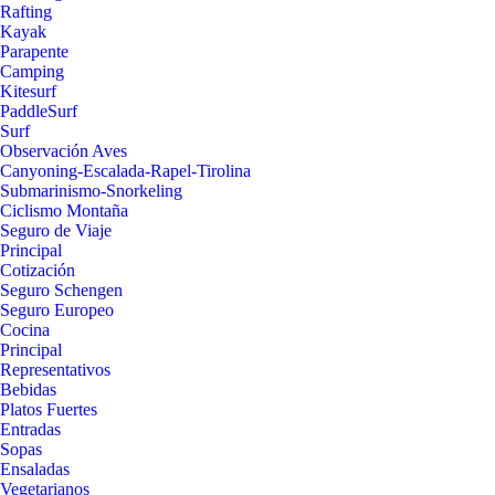
Rafting
Kayak
Parapente
Camping
Kitesurf
PaddleSurf
Surf
Observación Aves
Canyoning-Escalada-Rapel-Tirolina
Submarinismo-Snorkeling
Ciclismo Montaña
Seguro de Viaje
Principal
Cotización
Seguro Schengen
Seguro Europeo
Cocina
Principal
Representativos
Bebidas
Platos Fuertes
Entradas
Sopas
Ensaladas
Vegetarianos