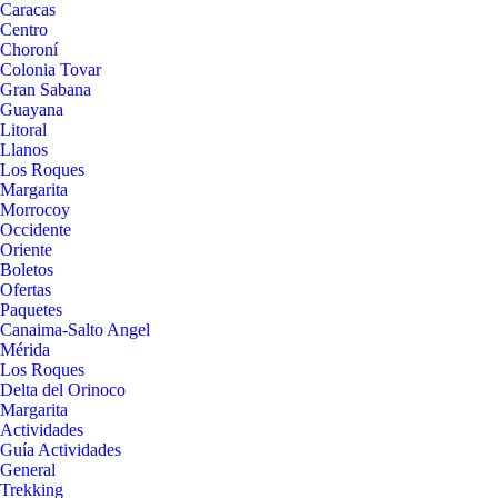
Caracas
Centro
Choroní
Colonia Tovar
Gran Sabana
Guayana
Litoral
Llanos
Los Roques
Margarita
Morrocoy
Occidente
Oriente
Boletos
Ofertas
Paquetes
Canaima-Salto Angel
Mérida
Los Roques
Delta del Orinoco
Margarita
Actividades
Guía Actividades
General
Trekking