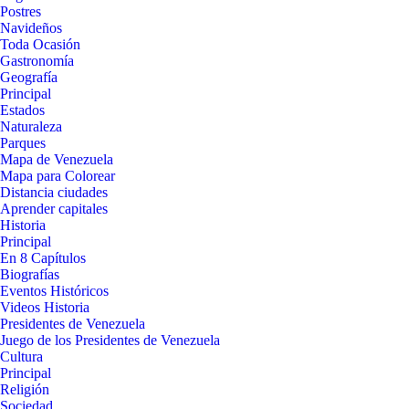
Postres
Navideños
Toda Ocasión
Gastronomía
Geografía
Principal
Estados
Naturaleza
Parques
Mapa de Venezuela
Mapa para Colorear
Distancia ciudades
Aprender capitales
Historia
Principal
En 8 Capítulos
Biografías
Eventos Históricos
Videos Historia
Presidentes de Venezuela
Juego de los Presidentes de Venezuela
Cultura
Principal
Religión
Sociedad