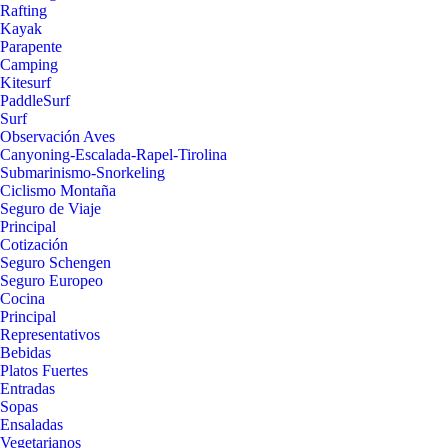
Rafting
Kayak
Parapente
Camping
Kitesurf
PaddleSurf
Surf
Observación Aves
Canyoning-Escalada-Rapel-Tirolina
Submarinismo-Snorkeling
Ciclismo Montaña
Seguro de Viaje
Principal
Cotización
Seguro Schengen
Seguro Europeo
Cocina
Principal
Representativos
Bebidas
Platos Fuertes
Entradas
Sopas
Ensaladas
Vegetarianos