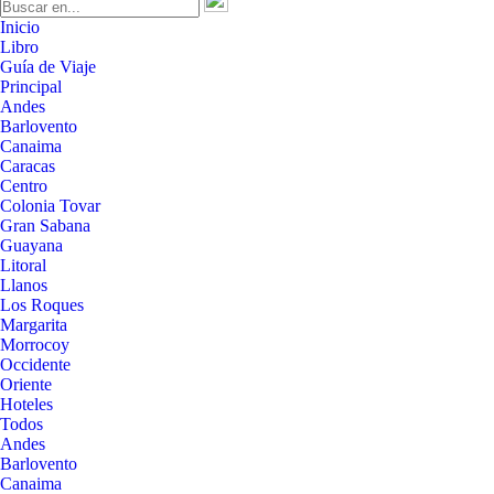
Inicio
Libro
Guía de Viaje
Principal
Andes
Barlovento
Canaima
Caracas
Centro
Colonia Tovar
Gran Sabana
Guayana
Litoral
Llanos
Los Roques
Margarita
Morrocoy
Occidente
Oriente
Hoteles
Todos
Andes
Barlovento
Canaima