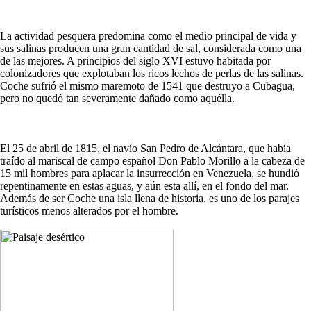
La actividad pesquera predomina como el medio principal de vida y
sus salinas producen una gran cantidad de sal, considerada como una
de las mejores. A principios del siglo XVI estuvo habitada por
colonizadores que explotaban los ricos lechos de perlas de las salinas.
Coche sufrió el mismo maremoto de 1541 que destruyo a Cubagua,
pero no quedó tan severamente dañado como aquélla.
El 25 de abril de 1815, el navío San Pedro de Alcántara, que había
traído al mariscal de campo español Don Pablo Morillo a la cabeza de
15 mil hombres para aplacar la insurrección en Venezuela, se hundió
repentinamente en estas aguas, y aún esta allí, en el fondo del mar.
Además de ser Coche una isla llena de historia, es uno de los parajes
turísticos menos alterados por el hombre.