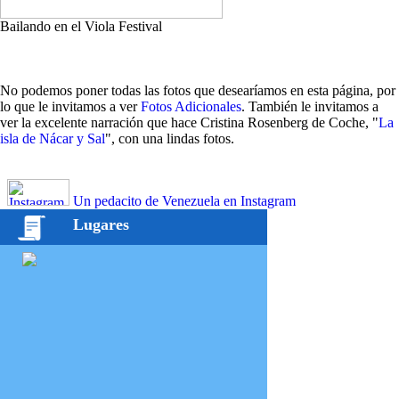
Bailando en el Viola Festival
No podemos poner todas las fotos que desearíamos en esta página, por
lo que le invitamos a ver
Fotos Adicionales
. También le invitamos a
ver la excelente narración que hace Cristina Rosenberg de Coche, "
La
isla de Nácar y Sal
", con una lindas fotos.
Un pedacito de Venezuela en Instagram
Lugares