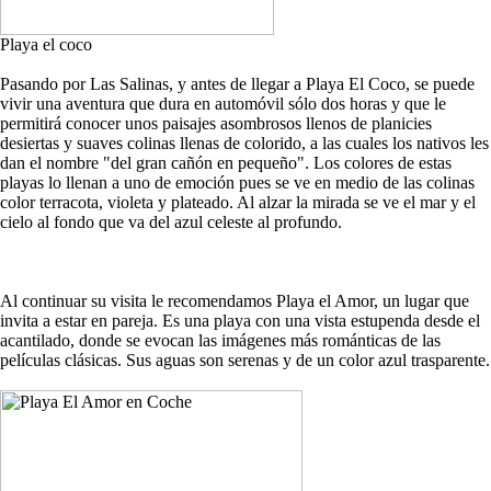
Playa el coco
Pasando por Las Salinas, y antes de llegar a Playa El Coco, se puede
vivir una aventura que dura en automóvil sólo dos horas y que le
permitirá conocer unos paisajes asombrosos llenos de planicies
desiertas y suaves colinas llenas de colorido, a las cuales los nativos les
dan el nombre "del gran cañón en pequeño". Los colores de estas
playas lo llenan a uno de emoción pues se ve en medio de las colinas
color terracota, violeta y plateado. Al alzar la mirada se ve el mar y el
cielo al fondo que va del azul celeste al profundo.
Al continuar su visita le recomendamos Playa el Amor, un lugar que
invita a estar en pareja. Es una playa con una vista estupenda desde el
acantilado, donde se evocan las imágenes más románticas de las
películas clásicas. Sus aguas son serenas y de un color azul trasparente.