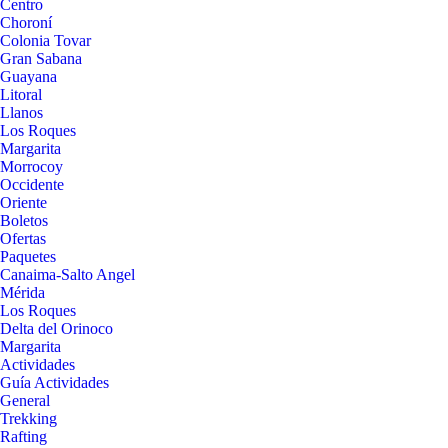
Centro
Choroní
Colonia Tovar
Gran Sabana
Guayana
Litoral
Llanos
Los Roques
Margarita
Morrocoy
Occidente
Oriente
Boletos
Ofertas
Paquetes
Canaima-Salto Angel
Mérida
Los Roques
Delta del Orinoco
Margarita
Actividades
Guía Actividades
General
Trekking
Rafting