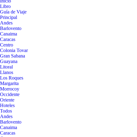
Inicio
Libro
Guía de Viaje
Principal
Andes
Barlovento
Canaima
Caracas
Centro
Colonia Tovar
Gran Sabana
Guayana
Litoral
Llanos
Los Roques
Margarita
Morrocoy
Occidente
Oriente
Hoteles
Todos
Andes
Barlovento
Canaima
Caracas