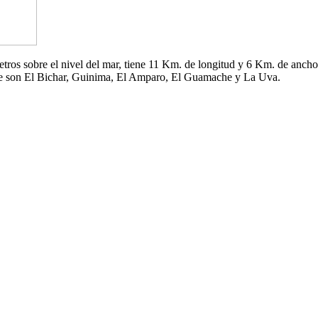
 metros sobre el nivel del mar, tiene 11 Km. de longitud y 6 Km. de an
che son El Bichar, Guinima, El Amparo, El Guamache y La Uva.