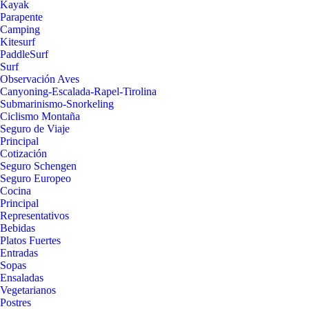
Kayak
Parapente
Camping
Kitesurf
PaddleSurf
Surf
Observación Aves
Canyoning-Escalada-Rapel-Tirolina
Submarinismo-Snorkeling
Ciclismo Montaña
Seguro de Viaje
Principal
Cotización
Seguro Schengen
Seguro Europeo
Cocina
Principal
Representativos
Bebidas
Platos Fuertes
Entradas
Sopas
Ensaladas
Vegetarianos
Postres