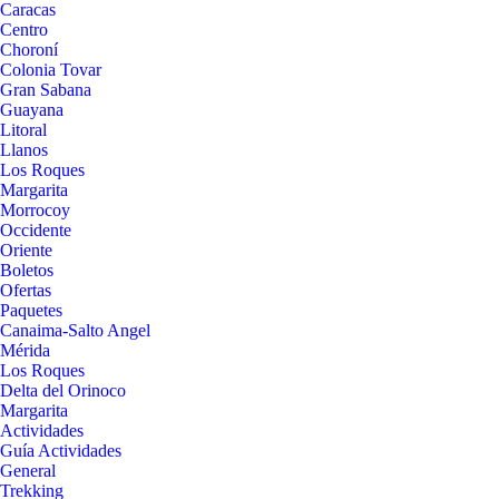
Caracas
Centro
Choroní
Colonia Tovar
Gran Sabana
Guayana
Litoral
Llanos
Los Roques
Margarita
Morrocoy
Occidente
Oriente
Boletos
Ofertas
Paquetes
Canaima-Salto Angel
Mérida
Los Roques
Delta del Orinoco
Margarita
Actividades
Guía Actividades
General
Trekking