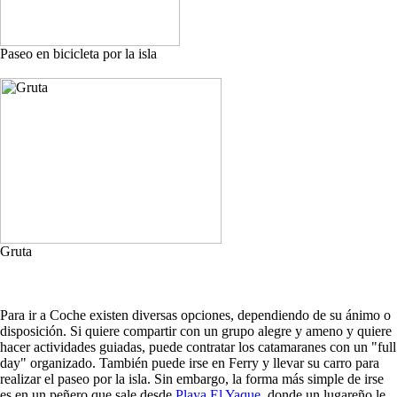
Paseo en bicicleta por la isla
Gruta
Para ir a Coche existen diversas opciones, dependiendo de su ánimo o
disposición. Si quiere compartir con un grupo alegre y ameno y quiere
hacer actividades guiadas, puede contratar los catamaranes con un "full
day" organizado. También puede irse en Ferry y llevar su carro para
realizar el paseo por la isla. Sin embargo, la forma más simple de irse
es en un peñero que sale desde
Playa El Yaque
, donde un lugareño le