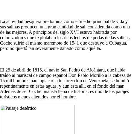
La actividad pesquera predomina como el medio principal de vida y
sus salinas producen una gran cantidad de sal, considerada como una
de las mejores. A principios del siglo XVI estuvo habitada por
colonizadores que explotaban los ricos lechos de perlas de las salinas.
Coche sufrió el mismo maremoto de 1541 que destruyo a Cubagua,
pero no quedó tan severamente dañado como aquélla.
El 25 de abril de 1815, el navío San Pedro de Alcántara, que había
traído al mariscal de campo español Don Pablo Morillo a la cabeza de
15 mil hombres para aplacar la insurrección en Venezuela, se hundió
repentinamente en estas aguas, y aún esta allí, en el fondo del mar.
Además de ser Coche una isla llena de historia, es uno de los parajes
turísticos menos alterados por el hombre.