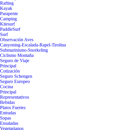
Rafting
Kayak
Parapente
Camping
Kitesurf
PaddleSurf
Surf
Observación Aves
Canyoning-Escalada-Rapel-Tirolina
Submarinismo-Snorkeling
Ciclismo Montaña
Seguro de Viaje
Principal
Cotización
Seguro Schengen
Seguro Europeo
Cocina
Principal
Representativos
Bebidas
Platos Fuertes
Entradas
Sopas
Ensaladas
Vegetarianos