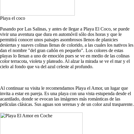
Playa el coco
Pasando por Las Salinas, y antes de llegar a Playa El Coco, se puede
vivir una aventura que dura en automóvil sólo dos horas y que le
permitirá conocer unos paisajes asombrosos llenos de planicies
desiertas y suaves colinas llenas de colorido, a las cuales los nativos les
dan el nombre "del gran cañón en pequeño". Los colores de estas
playas lo llenan a uno de emoción pues se ve en medio de las colinas
color terracota, violeta y plateado. Al alzar la mirada se ve el mar y el
cielo al fondo que va del azul celeste al profundo.
Al continuar su visita le recomendamos Playa el Amor, un lugar que
invita a estar en pareja. Es una playa con una vista estupenda desde el
acantilado, donde se evocan las imágenes más románticas de las
películas clásicas. Sus aguas son serenas y de un color azul trasparente.