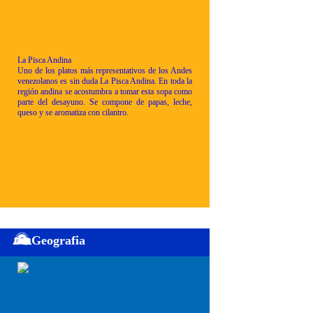
La Pisca Andina
Uno de los platos más representativos de los Andes
venezolanos es sin duda La Pisca Andina. En toda la
región andina se acostumbra a tomar esta sopa como
parte del desayuno. Se compone de papas, leche,
queso y se aromatiza con cilantro.
Geografia