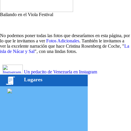
Bailando en el Viola Festival
No podemos poner todas las fotos que desearíamos en esta página, por
lo que le invitamos a ver
Fotos Adicionales
. También le invitamos a
ver la excelente narración que hace Cristina Rosenberg de Coche, "
La
isla de Nácar y Sal
", con una lindas fotos.
Un pedacito de Venezuela en Instagram
Lugares