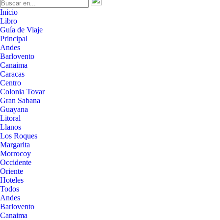
Inicio
Libro
Guía de Viaje
Principal
Andes
Barlovento
Canaima
Caracas
Centro
Colonia Tovar
Gran Sabana
Guayana
Litoral
Llanos
Los Roques
Margarita
Morrocoy
Occidente
Oriente
Hoteles
Todos
Andes
Barlovento
Canaima