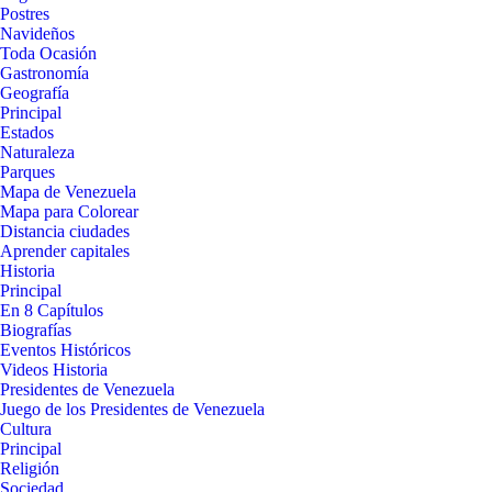
Postres
Navideños
Toda Ocasión
Gastronomía
Geografía
Principal
Estados
Naturaleza
Parques
Mapa de Venezuela
Mapa para Colorear
Distancia ciudades
Aprender capitales
Historia
Principal
En 8 Capítulos
Biografías
Eventos Históricos
Videos Historia
Presidentes de Venezuela
Juego de los Presidentes de Venezuela
Cultura
Principal
Religión
Sociedad