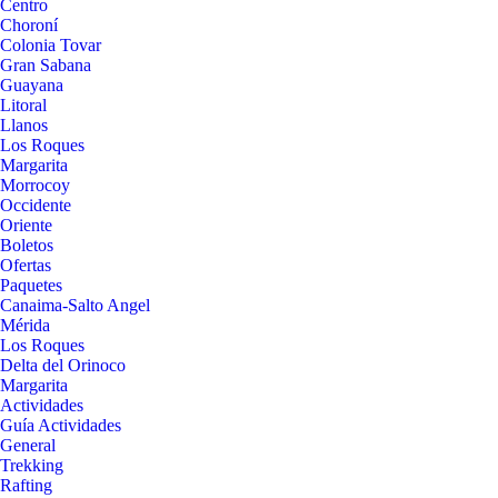
Centro
Choroní
Colonia Tovar
Gran Sabana
Guayana
Litoral
Llanos
Los Roques
Margarita
Morrocoy
Occidente
Oriente
Boletos
Ofertas
Paquetes
Canaima-Salto Angel
Mérida
Los Roques
Delta del Orinoco
Margarita
Actividades
Guía Actividades
General
Trekking
Rafting