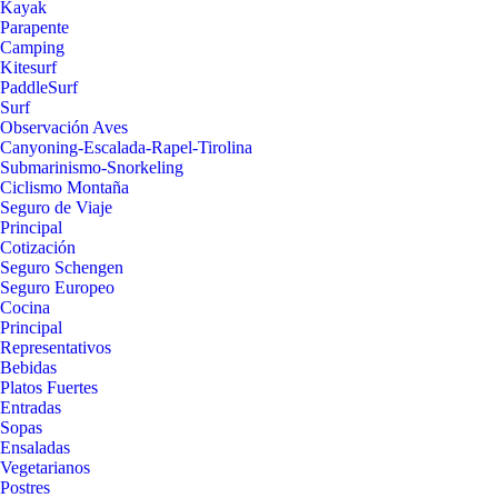
Kayak
Parapente
Camping
Kitesurf
PaddleSurf
Surf
Observación Aves
Canyoning-Escalada-Rapel-Tirolina
Submarinismo-Snorkeling
Ciclismo Montaña
Seguro de Viaje
Principal
Cotización
Seguro Schengen
Seguro Europeo
Cocina
Principal
Representativos
Bebidas
Platos Fuertes
Entradas
Sopas
Ensaladas
Vegetarianos
Postres