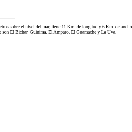
 metros sobre el nivel del mar, tiene 11 Km. de longitud y 6 Km. de an
che son El Bichar, Guinima, El Amparo, El Guamache y La Uva.