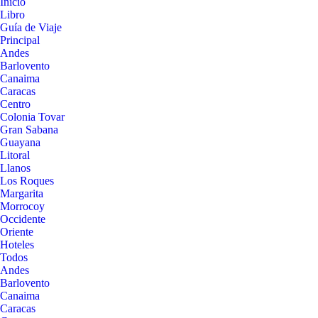
Inicio
Libro
Guía de Viaje
Principal
Andes
Barlovento
Canaima
Caracas
Centro
Colonia Tovar
Gran Sabana
Guayana
Litoral
Llanos
Los Roques
Margarita
Morrocoy
Occidente
Oriente
Hoteles
Todos
Andes
Barlovento
Canaima
Caracas