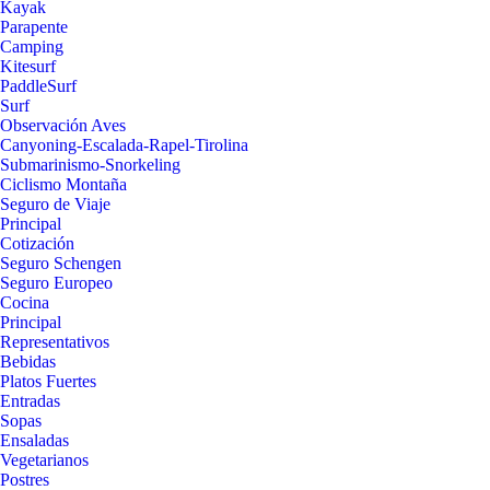
Kayak
Parapente
Camping
Kitesurf
PaddleSurf
Surf
Observación Aves
Canyoning-Escalada-Rapel-Tirolina
Submarinismo-Snorkeling
Ciclismo Montaña
Seguro de Viaje
Principal
Cotización
Seguro Schengen
Seguro Europeo
Cocina
Principal
Representativos
Bebidas
Platos Fuertes
Entradas
Sopas
Ensaladas
Vegetarianos
Postres