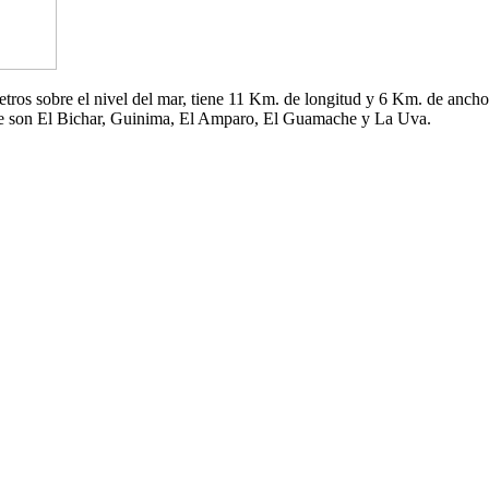
 metros sobre el nivel del mar, tiene 11 Km. de longitud y 6 Km. de an
che son El Bichar, Guinima, El Amparo, El Guamache y La Uva.