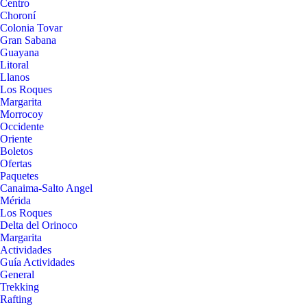
Centro
Choroní
Colonia Tovar
Gran Sabana
Guayana
Litoral
Llanos
Los Roques
Margarita
Morrocoy
Occidente
Oriente
Boletos
Ofertas
Paquetes
Canaima-Salto Angel
Mérida
Los Roques
Delta del Orinoco
Margarita
Actividades
Guía Actividades
General
Trekking
Rafting