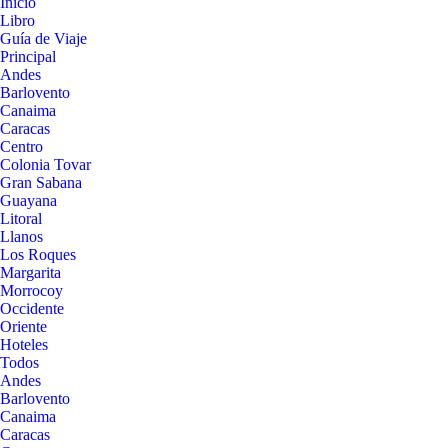
Inicio
Libro
Guía de Viaje
Principal
Andes
Barlovento
Canaima
Caracas
Centro
Colonia Tovar
Gran Sabana
Guayana
Litoral
Llanos
Los Roques
Margarita
Morrocoy
Occidente
Oriente
Hoteles
Todos
Andes
Barlovento
Canaima
Caracas