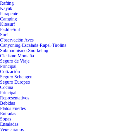
Rafting
Kayak
Parapente
Camping
Kitesurf
PaddleSurf
Surf
Observación Aves
Canyoning-Escalada-Rapel-Tirolina
Submarinismo-Snorkeling
Ciclismo Montaña
Seguro de Viaje
Principal
Cotización
Seguro Schengen
Seguro Europeo
Cocina
Principal
Representativos
Bebidas
Platos Fuertes
Entradas
Sopas
Ensaladas
Vegetarianos