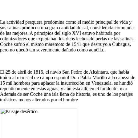
La actividad pesquera predomina como el medio principal de vida y
sus salinas producen una gran cantidad de sal, considerada como una
de las mejores. A principios del siglo XVI estuvo habitada por
colonizadores que explotaban los ricos lechos de perlas de las salinas.
Coche sufrió el mismo maremoto de 1541 que destruyo a Cubagua,
pero no quedó tan severamente dañado como aquélla.
El 25 de abril de 1815, el navío San Pedro de Alcántara, que había
traído al mariscal de campo español Don Pablo Morillo a la cabeza de
15 mil hombres para aplacar la insurrección en Venezuela, se hundió
repentinamente en estas aguas, y aún esta allí, en el fondo del mar.
Además de ser Coche una isla llena de historia, es uno de los parajes
turísticos menos alterados por el hombre.