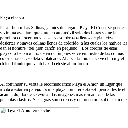
Playa el coco
Pasando por Las Salinas, y antes de llegar a Playa El Coco, se puede
vivir una aventura que dura en automóvil sólo dos horas y que le
permitirá conocer unos paisajes asombrosos llenos de planicies
desiertas y suaves colinas llenas de colorido, a las cuales los nativos les
dan el nombre "del gran cañón en pequeño". Los colores de estas
playas lo llenan a uno de emoción pues se ve en medio de las colinas
color terracota, violeta y plateado. Al alzar la mirada se ve el mar y el
cielo al fondo que va del azul celeste al profundo.
Al continuar su visita le recomendamos Playa el Amor, un lugar que
invita a estar en pareja. Es una playa con una vista estupenda desde el
acantilado, donde se evocan las imágenes más románticas de las
películas clásicas. Sus aguas son serenas y de un color azul trasparente.