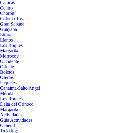
Caracas
Centro
Choroní
Colonia Tovar
Gran Sabana
Guayana
Litoral
Llanos
Los Roques
Margarita
Morrocoy
Occidente
Oriente
Boletos
Ofertas
Paquetes
Canaima-Salto Angel
Mérida
Los Roques
Delta del Orinoco
Margarita
Actividades
Guía Actividades
General
Trekking