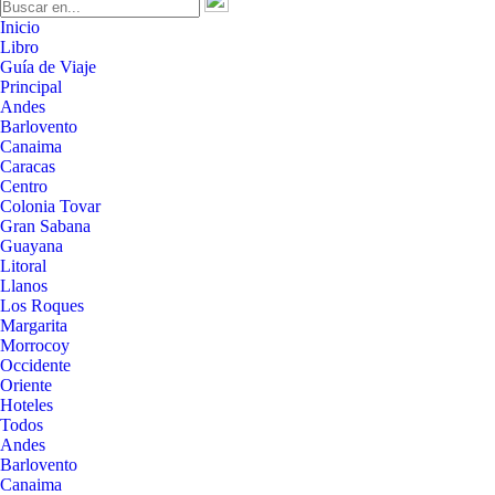
Inicio
Libro
Guía de Viaje
Principal
Andes
Barlovento
Canaima
Caracas
Centro
Colonia Tovar
Gran Sabana
Guayana
Litoral
Llanos
Los Roques
Margarita
Morrocoy
Occidente
Oriente
Hoteles
Todos
Andes
Barlovento
Canaima