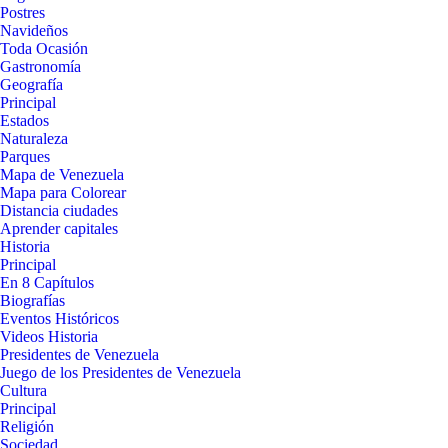
Postres
Navideños
Toda Ocasión
Gastronomía
Geografía
Principal
Estados
Naturaleza
Parques
Mapa de Venezuela
Mapa para Colorear
Distancia ciudades
Aprender capitales
Historia
Principal
En 8 Capítulos
Biografías
Eventos Históricos
Videos Historia
Presidentes de Venezuela
Juego de los Presidentes de Venezuela
Cultura
Principal
Religión
Sociedad