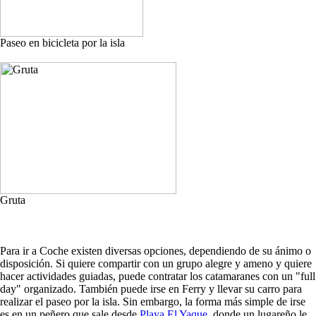
Paseo en bicicleta por la isla
Gruta
Para ir a Coche existen diversas opciones, dependiendo de su ánimo o
disposición. Si quiere compartir con un grupo alegre y ameno y quiere
hacer actividades guiadas, puede contratar los catamaranes con un "full
day" organizado. También puede irse en Ferry y llevar su carro para
realizar el paseo por la isla. Sin embargo, la forma más simple de irse
es en un peñero que sale desde
Playa El Yaque
, donde un lugareño le