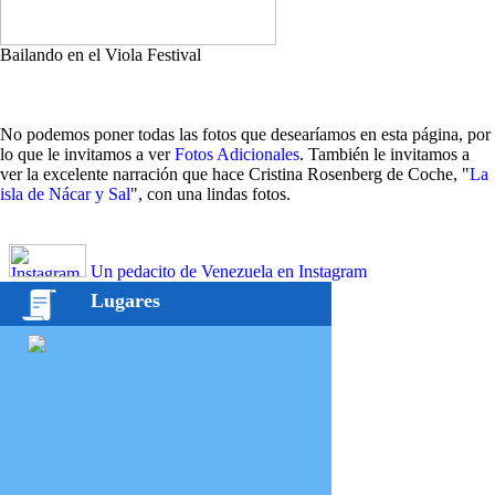
Bailando en el Viola Festival
No podemos poner todas las fotos que desearíamos en esta página, por
lo que le invitamos a ver
Fotos Adicionales
. También le invitamos a
ver la excelente narración que hace Cristina Rosenberg de Coche, "
La
isla de Nácar y Sal
", con una lindas fotos.
Un pedacito de Venezuela en Instagram
Lugares