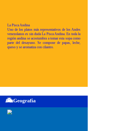
La Pisca Andina
Uno de los platos más representativos de los Andes
venezolanos es sin duda La Pisca Andina. En toda la
región andina se acostumbra a tomar esta sopa como
parte del desayuno. Se compone de papas, leche,
queso y se aromatiza con cilantro.
Geografia