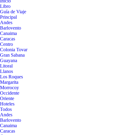
Inicio
Libro
Guía de Viaje
Principal
Andes
Barlovento
Canaima
Caracas
Centro
Colonia Tovar
Gran Sabana
Guayana
Litoral
Llanos
Los Roques
Margarita
Morrocoy
Occidente
Oriente
Hoteles
Todos
Andes
Barlovento
Canaima
Caracas