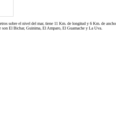
 metros sobre el nivel del mar, tiene 11 Km. de longitud y 6 Km. de an
che son El Bichar, Guinima, El Amparo, El Guamache y La Uva.