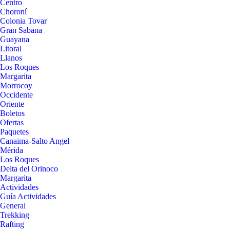
Centro
Choroní
Colonia Tovar
Gran Sabana
Guayana
Litoral
Llanos
Los Roques
Margarita
Morrocoy
Occidente
Oriente
Boletos
Ofertas
Paquetes
Canaima-Salto Angel
Mérida
Los Roques
Delta del Orinoco
Margarita
Actividades
Guía Actividades
General
Trekking
Rafting