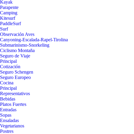
Kayak
Parapente
Camping
Kitesurf
PaddleSurf
Surf
Observación Aves
Canyoning-Escalada-Rapel-Tirolina
Submarinismo-Snorkeling
Ciclismo Montaña
Seguro de Viaje
Principal
Cotización
Seguro Schengen
Seguro Europeo
Cocina
Principal
Representativos
Bebidas
Platos Fuertes
Entradas
Sopas
Ensaladas
Vegetarianos
Postres