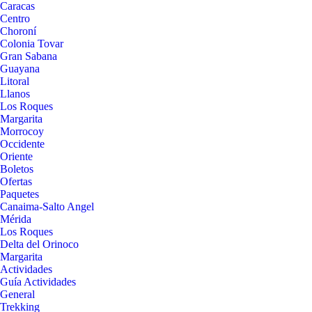
Caracas
Centro
Choroní
Colonia Tovar
Gran Sabana
Guayana
Litoral
Llanos
Los Roques
Margarita
Morrocoy
Occidente
Oriente
Boletos
Ofertas
Paquetes
Canaima-Salto Angel
Mérida
Los Roques
Delta del Orinoco
Margarita
Actividades
Guía Actividades
General
Trekking