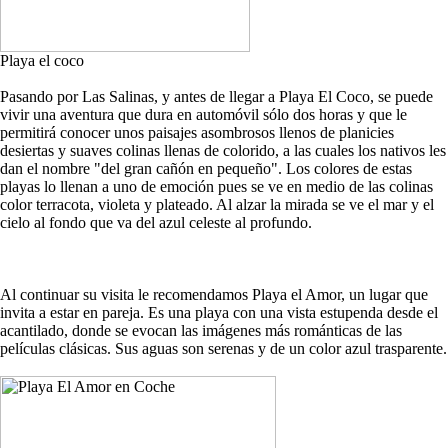
Playa el coco
Pasando por Las Salinas, y antes de llegar a Playa El Coco, se puede
vivir una aventura que dura en automóvil sólo dos horas y que le
permitirá conocer unos paisajes asombrosos llenos de planicies
desiertas y suaves colinas llenas de colorido, a las cuales los nativos les
dan el nombre "del gran cañón en pequeño". Los colores de estas
playas lo llenan a uno de emoción pues se ve en medio de las colinas
color terracota, violeta y plateado. Al alzar la mirada se ve el mar y el
cielo al fondo que va del azul celeste al profundo.
Al continuar su visita le recomendamos Playa el Amor, un lugar que
invita a estar en pareja. Es una playa con una vista estupenda desde el
acantilado, donde se evocan las imágenes más románticas de las
películas clásicas. Sus aguas son serenas y de un color azul trasparente.