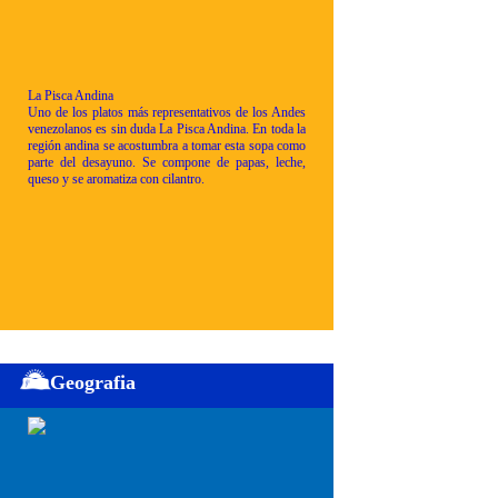
La Pisca Andina
Uno de los platos más representativos de los Andes
venezolanos es sin duda La Pisca Andina. En toda la
región andina se acostumbra a tomar esta sopa como
parte del desayuno. Se compone de papas, leche,
queso y se aromatiza con cilantro.
Geografia