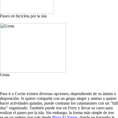
Paseo en bicicleta por la isla
Gruta
Para ir a Coche existen diversas opciones, dependiendo de su ánimo o
disposición. Si quiere compartir con un grupo alegre y ameno y quiere
hacer actividades guiadas, puede contratar los catamaranes con un "full
day" organizado. También puede irse en Ferry y llevar su carro para
realizar el paseo por la isla. Sin embargo, la forma más simple de irse
es en un peñero que sale desde
Playa El Yaque
, donde un lugareño le