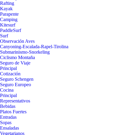
Rafting
Kayak
Parapente
Camping
Kitesurf
PaddleSurf
Surf
Observación Aves
Canyoning-Escalada-Rapel-Tirolina
Submarinismo-Snorkeling
Ciclismo Montaña
Seguro de Viaje
Principal
Cotización
Seguro Schengen
Seguro Europeo
Cocina
Principal
Representativos
Bebidas
Platos Fuertes
Entradas
Sopas
Ensaladas
Vegetarianos