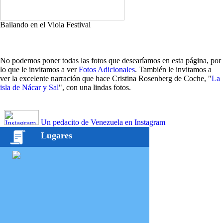
Bailando en el Viola Festival
No podemos poner todas las fotos que desearíamos en esta página, por
lo que le invitamos a ver
Fotos Adicionales
. También le invitamos a
ver la excelente narración que hace Cristina Rosenberg de Coche, "
La
isla de Nácar y Sal
", con una lindas fotos.
Un pedacito de Venezuela en Instagram
Lugares