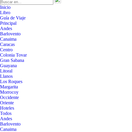
Inicio
Libro
Guía de Viaje
Principal
Andes
Barlovento
Canaima
Caracas
Centro
Colonia Tovar
Gran Sabana
Guayana
Litoral
Llanos
Los Roques
Margarita
Morrocoy
Occidente
Oriente
Hoteles
Todos
Andes
Barlovento
Canaima