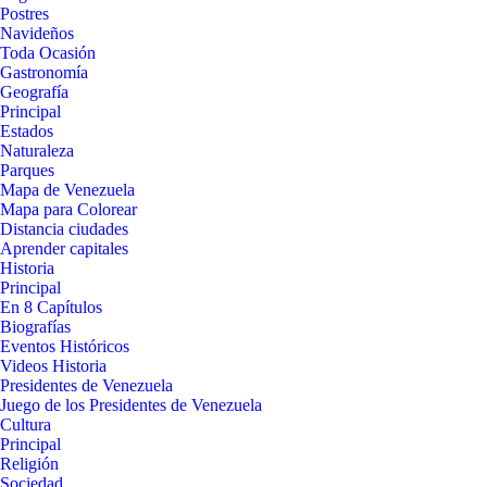
Postres
Navideños
Toda Ocasión
Gastronomía
Geografía
Principal
Estados
Naturaleza
Parques
Mapa de Venezuela
Mapa para Colorear
Distancia ciudades
Aprender capitales
Historia
Principal
En 8 Capítulos
Biografías
Eventos Históricos
Videos Historia
Presidentes de Venezuela
Juego de los Presidentes de Venezuela
Cultura
Principal
Religión
Sociedad