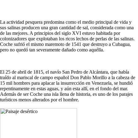
La actividad pesquera predomina como el medio principal de vida y
sus salinas producen una gran cantidad de sal, considerada como una
de las mejores. A principios del siglo XVI estuvo habitada por
colonizadores que explotaban los ricos lechos de perlas de las salinas.
Coche sufrió el mismo maremoto de 1541 que destruyo a Cubagua,
pero no quedó tan severamente dañado como aquélla.
El 25 de abril de 1815, el navío San Pedro de Alcántara, que había
traído al mariscal de campo español Don Pablo Morillo a la cabeza de
15 mil hombres para aplacar la insurrección en Venezuela, se hundió
repentinamente en estas aguas, y aún esta allí, en el fondo del mar.
Además de ser Coche una isla llena de historia, es uno de los parajes
turísticos menos alterados por el hombre.