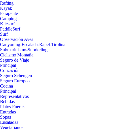
Rafting
Kayak
Parapente
Camping
Kitesurf
PaddleSurf
Surf
Observación Aves
Canyoning-Escalada-Rapel-Tirolina
Submarinismo-Snorkeling
Ciclismo Montaña
Seguro de Viaje
Principal
Cotización
Seguro Schengen
Seguro Europeo
Cocina
Principal
Representativos
Bebidas
Platos Fuertes
Entradas
Sopas
Ensaladas
Vegetarianos