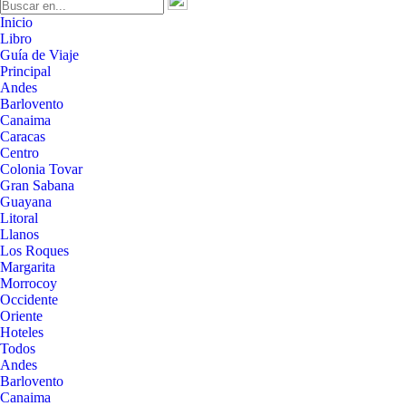
Inicio
Libro
Guía de Viaje
Principal
Andes
Barlovento
Canaima
Caracas
Centro
Colonia Tovar
Gran Sabana
Guayana
Litoral
Llanos
Los Roques
Margarita
Morrocoy
Occidente
Oriente
Hoteles
Todos
Andes
Barlovento
Canaima