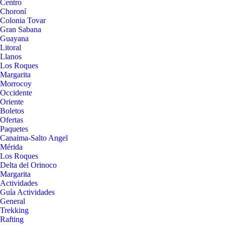
Centro
Choroní
Colonia Tovar
Gran Sabana
Guayana
Litoral
Llanos
Los Roques
Margarita
Morrocoy
Occidente
Oriente
Boletos
Ofertas
Paquetes
Canaima-Salto Angel
Mérida
Los Roques
Delta del Orinoco
Margarita
Actividades
Guía Actividades
General
Trekking
Rafting