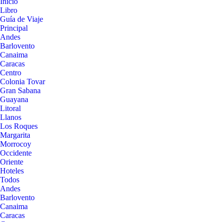
Inicio
Libro
Guía de Viaje
Principal
Andes
Barlovento
Canaima
Caracas
Centro
Colonia Tovar
Gran Sabana
Guayana
Litoral
Llanos
Los Roques
Margarita
Morrocoy
Occidente
Oriente
Hoteles
Todos
Andes
Barlovento
Canaima
Caracas