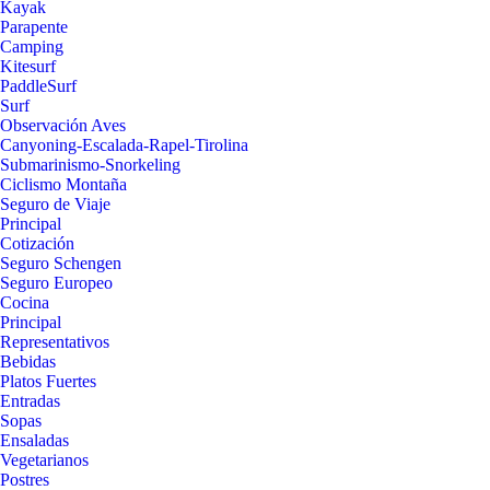
Kayak
Parapente
Camping
Kitesurf
PaddleSurf
Surf
Observación Aves
Canyoning-Escalada-Rapel-Tirolina
Submarinismo-Snorkeling
Ciclismo Montaña
Seguro de Viaje
Principal
Cotización
Seguro Schengen
Seguro Europeo
Cocina
Principal
Representativos
Bebidas
Platos Fuertes
Entradas
Sopas
Ensaladas
Vegetarianos
Postres