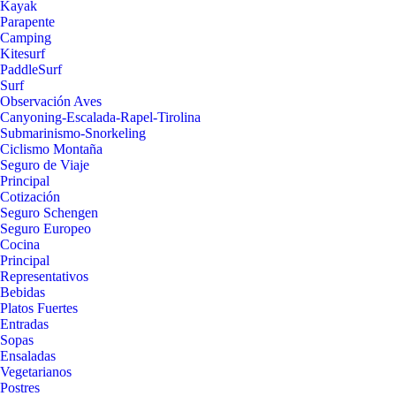
Kayak
Parapente
Camping
Kitesurf
PaddleSurf
Surf
Observación Aves
Canyoning-Escalada-Rapel-Tirolina
Submarinismo-Snorkeling
Ciclismo Montaña
Seguro de Viaje
Principal
Cotización
Seguro Schengen
Seguro Europeo
Cocina
Principal
Representativos
Bebidas
Platos Fuertes
Entradas
Sopas
Ensaladas
Vegetarianos
Postres