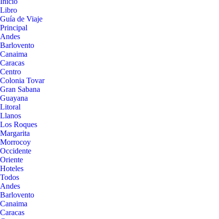
Inicio
Libro
Guía de Viaje
Principal
Andes
Barlovento
Canaima
Caracas
Centro
Colonia Tovar
Gran Sabana
Guayana
Litoral
Llanos
Los Roques
Margarita
Morrocoy
Occidente
Oriente
Hoteles
Todos
Andes
Barlovento
Canaima
Caracas