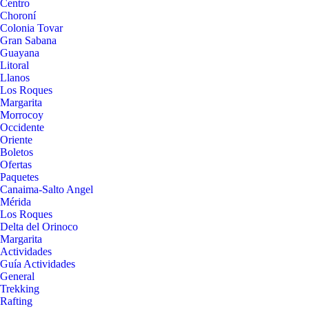
Centro
Choroní
Colonia Tovar
Gran Sabana
Guayana
Litoral
Llanos
Los Roques
Margarita
Morrocoy
Occidente
Oriente
Boletos
Ofertas
Paquetes
Canaima-Salto Angel
Mérida
Los Roques
Delta del Orinoco
Margarita
Actividades
Guía Actividades
General
Trekking
Rafting