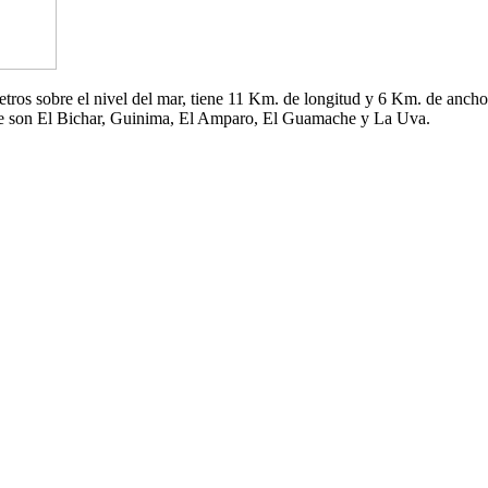
 metros sobre el nivel del mar, tiene 11 Km. de longitud y 6 Km. de an
che son El Bichar, Guinima, El Amparo, El Guamache y La Uva.