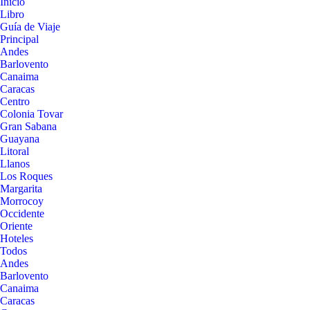
Inicio
Libro
Guía de Viaje
Principal
Andes
Barlovento
Canaima
Caracas
Centro
Colonia Tovar
Gran Sabana
Guayana
Litoral
Llanos
Los Roques
Margarita
Morrocoy
Occidente
Oriente
Hoteles
Todos
Andes
Barlovento
Canaima
Caracas