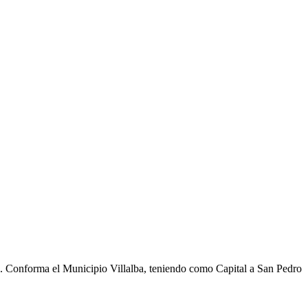
cho. Conforma el Municipio Villalba, teniendo como Capital a San Pedro