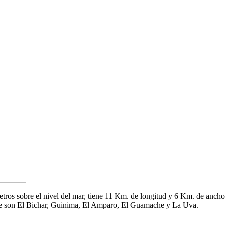
 metros sobre el nivel del mar, tiene 11 Km. de longitud y 6 Km. de an
che son El Bichar, Guinima, El Amparo, El Guamache y La Uva.