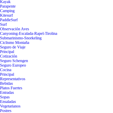
Kayak
Parapente
Camping
Kitesurf
PaddleSurf
Surf
Observación Aves
Canyoning-Escalada-Rapel-Tirolina
Submarinismo-Snorkeling
Ciclismo Montaña
Seguro de Viaje
Principal
Cotización
Seguro Schengen
Seguro Europeo
Cocina
Principal
Representativos
Bebidas
Platos Fuertes
Entradas
Sopas
Ensaladas
Vegetarianos
Postres