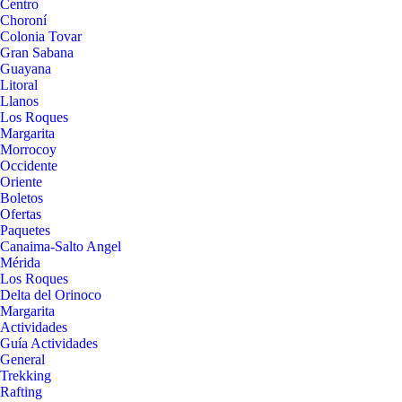
Centro
Choroní
Colonia Tovar
Gran Sabana
Guayana
Litoral
Llanos
Los Roques
Margarita
Morrocoy
Occidente
Oriente
Boletos
Ofertas
Paquetes
Canaima-Salto Angel
Mérida
Los Roques
Delta del Orinoco
Margarita
Actividades
Guía Actividades
General
Trekking
Rafting