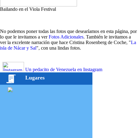
Bailando en el Viola Festival
No podemos poner todas las fotos que desearíamos en esta página, por
lo que le invitamos a ver
Fotos Adicionales
. También le invitamos a
ver la excelente narración que hace Cristina Rosenberg de Coche, "
La
isla de Nácar y Sal
", con una lindas fotos.
Un pedacito de Venezuela en Instagram
Lugares