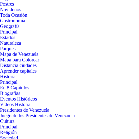
Postres
Navideños
Toda Ocasión
Gastronomía
Geografía
Principal
Estados
Naturaleza
Parques
Mapa de Venezuela
Mapa para Colorear
Distancia ciudades
Aprender capitales
Historia
Principal
En 8 Capítulos
Biografías
Eventos Históricos
Videos Historia
Presidentes de Venezuela
Juego de los Presidentes de Venezuela
Cultura
Principal
Religión
Sociedad