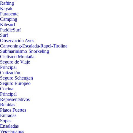
Rafting
Kayak
Parapente
Camping
Kitesurf
PaddleSurf
Surf
Observación Aves
Canyoning-Escalada-Rapel-Tirolina
Submarinismo-Snorkeling
Ciclismo Montaña
Seguro de Viaje
Principal
Cotización
Seguro Schengen
Seguro Europeo
Cocina
Principal
Representativos
Bebidas
Platos Fuertes
Entradas
Sopas
Ensaladas
Vegetarianos