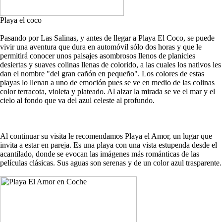
Playa el coco
Pasando por Las Salinas, y antes de llegar a Playa El Coco, se puede
vivir una aventura que dura en automóvil sólo dos horas y que le
permitirá conocer unos paisajes asombrosos llenos de planicies
desiertas y suaves colinas llenas de colorido, a las cuales los nativos les
dan el nombre "del gran cañón en pequeño". Los colores de estas
playas lo llenan a uno de emoción pues se ve en medio de las colinas
color terracota, violeta y plateado. Al alzar la mirada se ve el mar y el
cielo al fondo que va del azul celeste al profundo.
Al continuar su visita le recomendamos Playa el Amor, un lugar que
invita a estar en pareja. Es una playa con una vista estupenda desde el
acantilado, donde se evocan las imágenes más románticas de las
películas clásicas. Sus aguas son serenas y de un color azul trasparente.