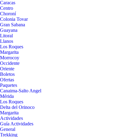
Caracas
Centro
Choroní
Colonia Tovar
Gran Sabana
Guayana
Litoral
Llanos
Los Roques
Margarita
Morrocoy
Occidente
Oriente
Boletos
Ofertas
Paquetes
Canaima-Salto Angel
Mérida
Los Roques
Delta del Orinoco
Margarita
Actividades
Guía Actividades
General
Trekking