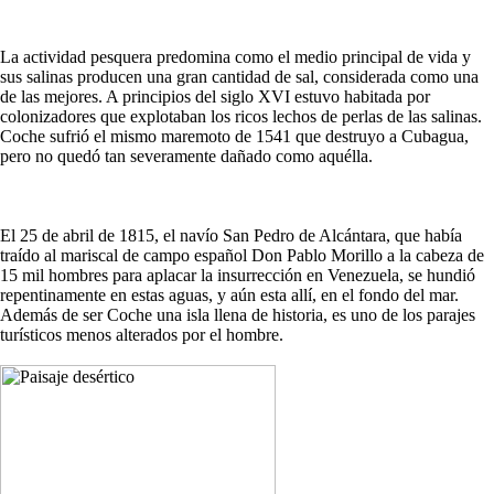
La actividad pesquera predomina como el medio principal de vida y
sus salinas producen una gran cantidad de sal, considerada como una
de las mejores. A principios del siglo XVI estuvo habitada por
colonizadores que explotaban los ricos lechos de perlas de las salinas.
Coche sufrió el mismo maremoto de 1541 que destruyo a Cubagua,
pero no quedó tan severamente dañado como aquélla.
El 25 de abril de 1815, el navío San Pedro de Alcántara, que había
traído al mariscal de campo español Don Pablo Morillo a la cabeza de
15 mil hombres para aplacar la insurrección en Venezuela, se hundió
repentinamente en estas aguas, y aún esta allí, en el fondo del mar.
Además de ser Coche una isla llena de historia, es uno de los parajes
turísticos menos alterados por el hombre.