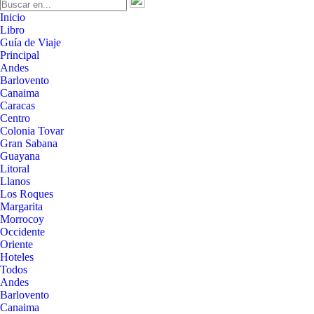
Inicio
Libro
Guía de Viaje
Principal
Andes
Barlovento
Canaima
Caracas
Centro
Colonia Tovar
Gran Sabana
Guayana
Litoral
Llanos
Los Roques
Margarita
Morrocoy
Occidente
Oriente
Hoteles
Todos
Andes
Barlovento
Canaima