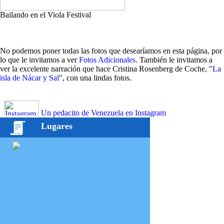
Bailando en el Viola Festival
No podemos poner todas las fotos que desearíamos en esta página, por
lo que le invitamos a ver
Fotos Adicionales
. También le invitamos a
ver la excelente narración que hace Cristina Rosenberg de Coche, "
La
isla de Nácar y Sal
", con una lindas fotos.
Un pedacito de Venezuela en Instagram
Lugares