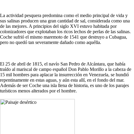
La actividad pesquera predomina como el medio principal de vida y
sus salinas producen una gran cantidad de sal, considerada como una
de las mejores. A principios del siglo XVI estuvo habitada por
colonizadores que explotaban los ricos lechos de perlas de las salinas.
Coche sufrió el mismo maremoto de 1541 que destruyo a Cubagua,
pero no quedó tan severamente dañado como aquélla.
El 25 de abril de 1815, el navío San Pedro de Alcántara, que había
traído al mariscal de campo español Don Pablo Morillo a la cabeza de
15 mil hombres para aplacar la insurrección en Venezuela, se hundió
repentinamente en estas aguas, y aún esta allí, en el fondo del mar.
Además de ser Coche una isla llena de historia, es uno de los parajes
turísticos menos alterados por el hombre.