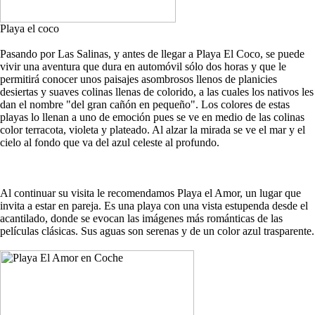
Playa el coco
Pasando por Las Salinas, y antes de llegar a Playa El Coco, se puede
vivir una aventura que dura en automóvil sólo dos horas y que le
permitirá conocer unos paisajes asombrosos llenos de planicies
desiertas y suaves colinas llenas de colorido, a las cuales los nativos les
dan el nombre "del gran cañón en pequeño". Los colores de estas
playas lo llenan a uno de emoción pues se ve en medio de las colinas
color terracota, violeta y plateado. Al alzar la mirada se ve el mar y el
cielo al fondo que va del azul celeste al profundo.
Al continuar su visita le recomendamos Playa el Amor, un lugar que
invita a estar en pareja. Es una playa con una vista estupenda desde el
acantilado, donde se evocan las imágenes más románticas de las
películas clásicas. Sus aguas son serenas y de un color azul trasparente.