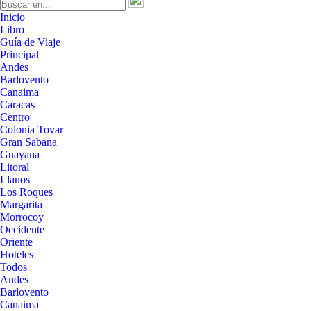
Inicio
Libro
Guía de Viaje
Principal
Andes
Barlovento
Canaima
Caracas
Centro
Colonia Tovar
Gran Sabana
Guayana
Litoral
Llanos
Los Roques
Margarita
Morrocoy
Occidente
Oriente
Hoteles
Todos
Andes
Barlovento
Canaima