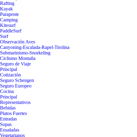
Rafting
Kayak
Parapente
Camping
Kitesurf
PaddleSurf
Surf
Observación Aves
Canyoning-Escalada-Rapel-Tirolina
Submarinismo-Snorkeling
Ciclismo Montaña
Seguro de Viaje
Principal
Cotización
Seguro Schengen
Seguro Europeo
Cocina
Principal
Representativos
Bebidas
Platos Fuertes
Entradas
Sopas
Ensaladas
Vegetarianos