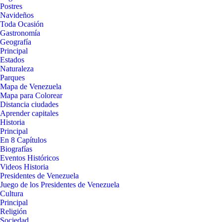
Postres
Navideños
Toda Ocasión
Gastronomía
Geografía
Principal
Estados
Naturaleza
Parques
Mapa de Venezuela
Mapa para Colorear
Distancia ciudades
Aprender capitales
Historia
Principal
En 8 Capítulos
Biografías
Eventos Históricos
Videos Historia
Presidentes de Venezuela
Juego de los Presidentes de Venezuela
Cultura
Principal
Religión
Sociedad