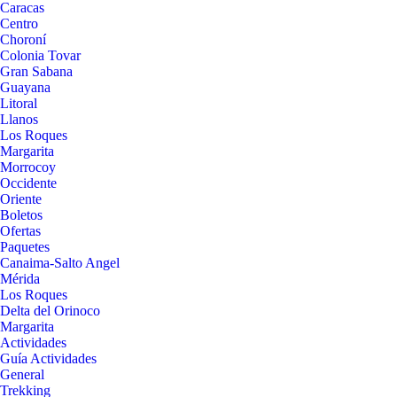
Caracas
Centro
Choroní
Colonia Tovar
Gran Sabana
Guayana
Litoral
Llanos
Los Roques
Margarita
Morrocoy
Occidente
Oriente
Boletos
Ofertas
Paquetes
Canaima-Salto Angel
Mérida
Los Roques
Delta del Orinoco
Margarita
Actividades
Guía Actividades
General
Trekking