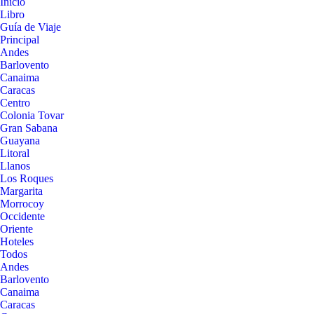
Inicio
Libro
Guía de Viaje
Principal
Andes
Barlovento
Canaima
Caracas
Centro
Colonia Tovar
Gran Sabana
Guayana
Litoral
Llanos
Los Roques
Margarita
Morrocoy
Occidente
Oriente
Hoteles
Todos
Andes
Barlovento
Canaima
Caracas