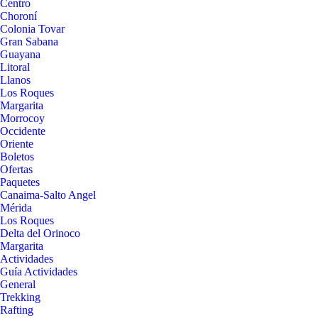
Centro
Choroní
Colonia Tovar
Gran Sabana
Guayana
Litoral
Llanos
Los Roques
Margarita
Morrocoy
Occidente
Oriente
Boletos
Ofertas
Paquetes
Canaima-Salto Angel
Mérida
Los Roques
Delta del Orinoco
Margarita
Actividades
Guía Actividades
General
Trekking
Rafting