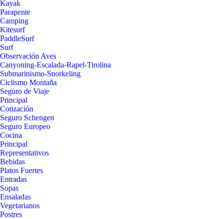
Kayak
Parapente
Camping
Kitesurf
PaddleSurf
Surf
Observación Aves
Canyoning-Escalada-Rapel-Tirolina
Submarinismo-Snorkeling
Ciclismo Montaña
Seguro de Viaje
Principal
Cotización
Seguro Schengen
Seguro Europeo
Cocina
Principal
Representativos
Bebidas
Platos Fuertes
Entradas
Sopas
Ensaladas
Vegetarianos
Postres