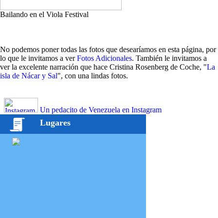
Bailando en el Viola Festival
No podemos poner todas las fotos que desearíamos en esta página, por
lo que le invitamos a ver
Fotos Adicionales
. También le invitamos a
ver la excelente narración que hace Cristina Rosenberg de Coche, "
La
isla de Nácar y Sal
", con una lindas fotos.
Un pedacito de Venezuela en Instagram
Lugares