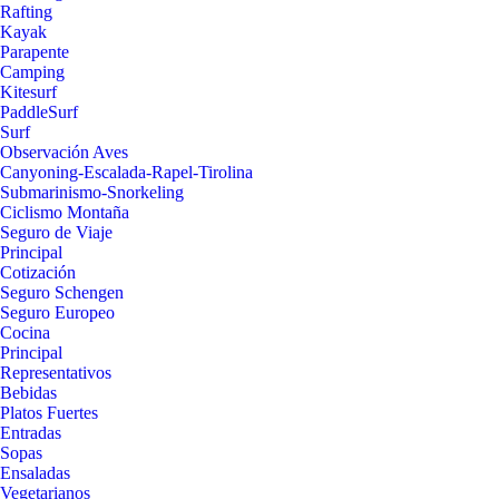
Rafting
Kayak
Parapente
Camping
Kitesurf
PaddleSurf
Surf
Observación Aves
Canyoning-Escalada-Rapel-Tirolina
Submarinismo-Snorkeling
Ciclismo Montaña
Seguro de Viaje
Principal
Cotización
Seguro Schengen
Seguro Europeo
Cocina
Principal
Representativos
Bebidas
Platos Fuertes
Entradas
Sopas
Ensaladas
Vegetarianos