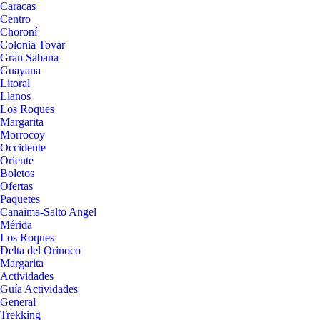
Caracas
Centro
Choroní
Colonia Tovar
Gran Sabana
Guayana
Litoral
Llanos
Los Roques
Margarita
Morrocoy
Occidente
Oriente
Boletos
Ofertas
Paquetes
Canaima-Salto Angel
Mérida
Los Roques
Delta del Orinoco
Margarita
Actividades
Guía Actividades
General
Trekking