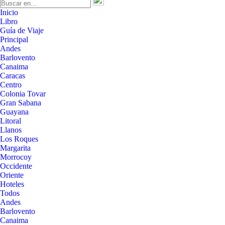
Inicio
Libro
Guía de Viaje
Principal
Andes
Barlovento
Canaima
Caracas
Centro
Colonia Tovar
Gran Sabana
Guayana
Litoral
Llanos
Los Roques
Margarita
Morrocoy
Occidente
Oriente
Hoteles
Todos
Andes
Barlovento
Canaima