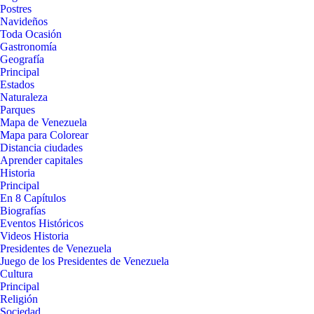
Postres
Navideños
Toda Ocasión
Gastronomía
Geografía
Principal
Estados
Naturaleza
Parques
Mapa de Venezuela
Mapa para Colorear
Distancia ciudades
Aprender capitales
Historia
Principal
En 8 Capítulos
Biografías
Eventos Históricos
Videos Historia
Presidentes de Venezuela
Juego de los Presidentes de Venezuela
Cultura
Principal
Religión
Sociedad