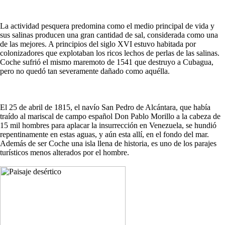
La actividad pesquera predomina como el medio principal de vida y
sus salinas producen una gran cantidad de sal, considerada como una
de las mejores. A principios del siglo XVI estuvo habitada por
colonizadores que explotaban los ricos lechos de perlas de las salinas.
Coche sufrió el mismo maremoto de 1541 que destruyo a Cubagua,
pero no quedó tan severamente dañado como aquélla.
El 25 de abril de 1815, el navío San Pedro de Alcántara, que había
traído al mariscal de campo español Don Pablo Morillo a la cabeza de
15 mil hombres para aplacar la insurrección en Venezuela, se hundió
repentinamente en estas aguas, y aún esta allí, en el fondo del mar.
Además de ser Coche una isla llena de historia, es uno de los parajes
turísticos menos alterados por el hombre.