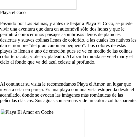
Playa el coco
Pasando por Las Salinas, y antes de llegar a Playa El Coco, se puede
vivir una aventura que dura en automóvil sólo dos horas y que le
permitirá conocer unos paisajes asombrosos llenos de planicies
desiertas y suaves colinas llenas de colorido, a las cuales los nativos les
dan el nombre "del gran cañón en pequeño". Los colores de estas
playas lo llenan a uno de emoción pues se ve en medio de las colinas
color terracota, violeta y plateado. Al alzar la mirada se ve el mar y el
cielo al fondo que va del azul celeste al profundo.
Al continuar su visita le recomendamos Playa el Amor, un lugar que
invita a estar en pareja. Es una playa con una vista estupenda desde el
acantilado, donde se evocan las imágenes más románticas de las
películas clásicas. Sus aguas son serenas y de un color azul trasparente.