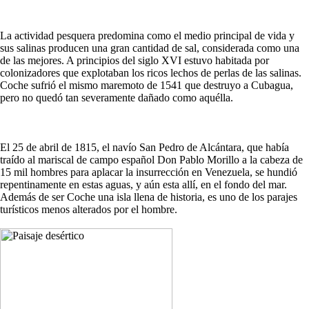
La actividad pesquera predomina como el medio principal de vida y
sus salinas producen una gran cantidad de sal, considerada como una
de las mejores. A principios del siglo XVI estuvo habitada por
colonizadores que explotaban los ricos lechos de perlas de las salinas.
Coche sufrió el mismo maremoto de 1541 que destruyo a Cubagua,
pero no quedó tan severamente dañado como aquélla.
El 25 de abril de 1815, el navío San Pedro de Alcántara, que había
traído al mariscal de campo español Don Pablo Morillo a la cabeza de
15 mil hombres para aplacar la insurrección en Venezuela, se hundió
repentinamente en estas aguas, y aún esta allí, en el fondo del mar.
Además de ser Coche una isla llena de historia, es uno de los parajes
turísticos menos alterados por el hombre.