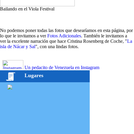
Bailando en el Viola Festival
No podemos poner todas las fotos que desearíamos en esta página, por
lo que le invitamos a ver
Fotos Adicionales
. También le invitamos a
ver la excelente narración que hace Cristina Rosenberg de Coche, "
La
isla de Nácar y Sal
", con una lindas fotos.
Un pedacito de Venezuela en Instagram
Lugares