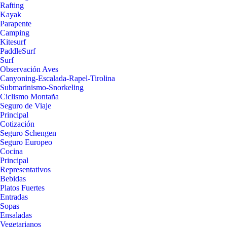
Rafting
Kayak
Parapente
Camping
Kitesurf
PaddleSurf
Surf
Observación Aves
Canyoning-Escalada-Rapel-Tirolina
Submarinismo-Snorkeling
Ciclismo Montaña
Seguro de Viaje
Principal
Cotización
Seguro Schengen
Seguro Europeo
Cocina
Principal
Representativos
Bebidas
Platos Fuertes
Entradas
Sopas
Ensaladas
Vegetarianos