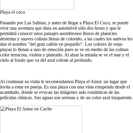
Playa el coco
Pasando por Las Salinas, y antes de llegar a Playa El Coco, se puede
vivir una aventura que dura en automóvil sólo dos horas y que le
permitirá conocer unos paisajes asombrosos llenos de planicies
desiertas y suaves colinas llenas de colorido, a las cuales los nativos les
dan el nombre "del gran cañón en pequeño". Los colores de estas
playas lo llenan a uno de emoción pues se ve en medio de las colinas
color terracota, violeta y plateado. Al alzar la mirada se ve el mar y el
cielo al fondo que va del azul celeste al profundo.
Al continuar su visita le recomendamos Playa el Amor, un lugar que
invita a estar en pareja. Es una playa con una vista estupenda desde el
acantilado, donde se evocan las imágenes más románticas de las
películas clásicas. Sus aguas son serenas y de un color azul trasparente.