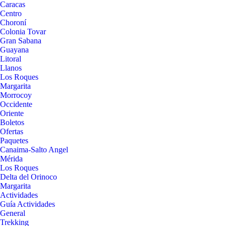
Caracas
Centro
Choroní
Colonia Tovar
Gran Sabana
Guayana
Litoral
Llanos
Los Roques
Margarita
Morrocoy
Occidente
Oriente
Boletos
Ofertas
Paquetes
Canaima-Salto Angel
Mérida
Los Roques
Delta del Orinoco
Margarita
Actividades
Guía Actividades
General
Trekking