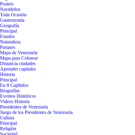
Postres
Navideños
Toda Ocasión
Gastronomía
Geografía
Principal
Estados
Naturaleza
Parques
Mapa de Venezuela
Mapa para Colorear
Distancia ciudades
Aprender capitales
Historia
Principal
En 8 Capítulos
Biografías
Eventos Históricos
Videos Historia
Presidentes de Venezuela
Juego de los Presidentes de Venezuela
Cultura
Principal
Religión
Sociedad