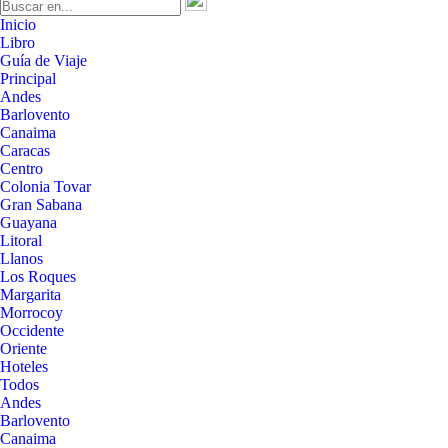
Inicio
Libro
Guía de Viaje
Principal
Andes
Barlovento
Canaima
Caracas
Centro
Colonia Tovar
Gran Sabana
Guayana
Litoral
Llanos
Los Roques
Margarita
Morrocoy
Occidente
Oriente
Hoteles
Todos
Andes
Barlovento
Canaima