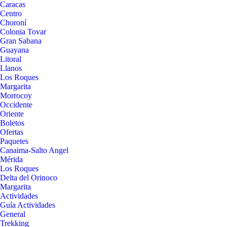
Caracas
Centro
Choroní
Colonia Tovar
Gran Sabana
Guayana
Litoral
Llanos
Los Roques
Margarita
Morrocoy
Occidente
Oriente
Boletos
Ofertas
Paquetes
Canaima-Salto Angel
Mérida
Los Roques
Delta del Orinoco
Margarita
Actividades
Guía Actividades
General
Trekking