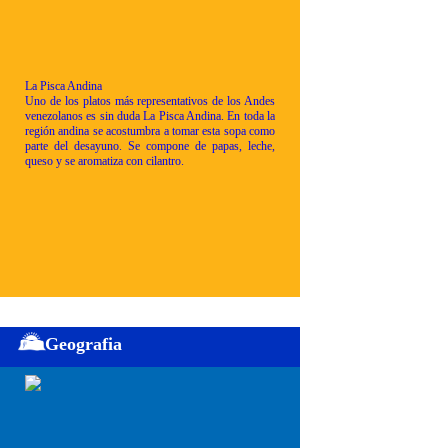
La Pisca Andina
Uno de los platos más representativos de los Andes
venezolanos es sin duda La Pisca Andina. En toda la
región andina se acostumbra a tomar esta sopa como
parte del desayuno. Se compone de papas, leche,
queso y se aromatiza con cilantro.
Geografia