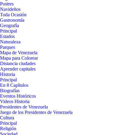
Postres
Navideños
Toda Ocasión
Gastronomía
Geografía
Principal
Estados
Naturaleza
Parques
Mapa de Venezuela
Mapa para Colorear
Distancia ciudades
Aprender capitales
Historia
Principal
En 8 Capítulos
Biografías
Eventos Históricos
Videos Historia
Presidentes de Venezuela
Juego de los Presidentes de Venezuela
Cultura
Principal
Religión
Sociedad