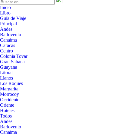
Inicio
Libro
Guía de Viaje
Principal
Andes
Barlovento
Canaima
Caracas
Centro
Colonia Tovar
Gran Sabana
Guayana
Litoral
Llanos
Los Roques
Margarita
Morrocoy
Occidente
Oriente
Hoteles
Todos
Andes
Barlovento
Canaima