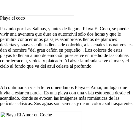
Playa el coco
Pasando por Las Salinas, y antes de llegar a Playa El Coco, se puede
vivir una aventura que dura en automóvil sólo dos horas y que le
permitirá conocer unos paisajes asombrosos llenos de planicies
desiertas y suaves colinas llenas de colorido, a las cuales los nativos les
dan el nombre "del gran cañón en pequeño". Los colores de estas
playas lo llenan a uno de emoción pues se ve en medio de las colinas
color terracota, violeta y plateado. Al alzar la mirada se ve el mar y el
cielo al fondo que va del azul celeste al profundo.
Al continuar su visita le recomendamos Playa el Amor, un lugar que
invita a estar en pareja. Es una playa con una vista estupenda desde el
acantilado, donde se evocan las imágenes más románticas de las
películas clásicas. Sus aguas son serenas y de un color azul trasparente.