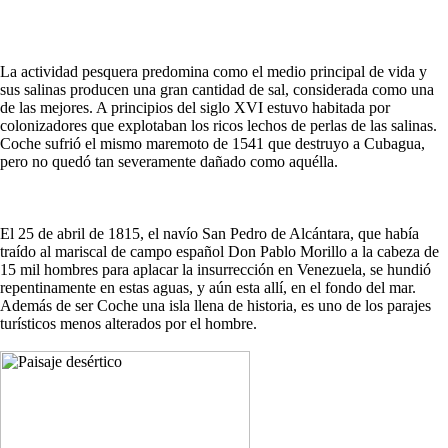
La actividad pesquera predomina como el medio principal de vida y
sus salinas producen una gran cantidad de sal, considerada como una
de las mejores. A principios del siglo XVI estuvo habitada por
colonizadores que explotaban los ricos lechos de perlas de las salinas.
Coche sufrió el mismo maremoto de 1541 que destruyo a Cubagua,
pero no quedó tan severamente dañado como aquélla.
El 25 de abril de 1815, el navío San Pedro de Alcántara, que había
traído al mariscal de campo español Don Pablo Morillo a la cabeza de
15 mil hombres para aplacar la insurrección en Venezuela, se hundió
repentinamente en estas aguas, y aún esta allí, en el fondo del mar.
Además de ser Coche una isla llena de historia, es uno de los parajes
turísticos menos alterados por el hombre.