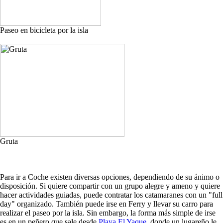
Paseo en bicicleta por la isla
Gruta
Para ir a Coche existen diversas opciones, dependiendo de su ánimo o
disposición. Si quiere compartir con un grupo alegre y ameno y quiere
hacer actividades guiadas, puede contratar los catamaranes con un "full
day" organizado. También puede irse en Ferry y llevar su carro para
realizar el paseo por la isla. Sin embargo, la forma más simple de irse
es en un peñero que sale desde
Playa El Yaque
, donde un lugareño le