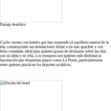
Paisaje desértico
Coche cuenta con hoteles que han respetado el equilibrio natural de la
isla, construyendo sus instalaciones frente a un mar apacible y con
brisa constante, ideal para quienes gozan de deslizarse sobre las olas
con su tabla y su vela. Los europeos son quienes más disfrutan la
fascinación que despiertan playas como La Punta, particularmente
entre quienes practican los deportes acuáticos.