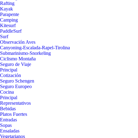
Rafting
Kayak
Parapente
Camping
Kitesurf
PaddleSurf
Surf
Observación Aves
Canyoning-Escalada-Rapel-Tirolina
Submarinismo-Snorkeling
Ciclismo Montaña
Seguro de Viaje
Principal
Cotización
Seguro Schengen
Seguro Europeo
Cocina
Principal
Representativos
Bebidas
Platos Fuertes
Entradas
Sopas
Ensaladas
Vegetarianos