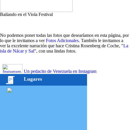
Bailando en el Viola Festival
No podemos poner todas las fotos que desearíamos en esta página, por
lo que le invitamos a ver
Fotos Adicionales
. También le invitamos a
ver la excelente narración que hace Cristina Rosenberg de Coche, "
La
isla de Nácar y Sal
", con una lindas fotos.
Un pedacito de Venezuela en Instagram
Lugares