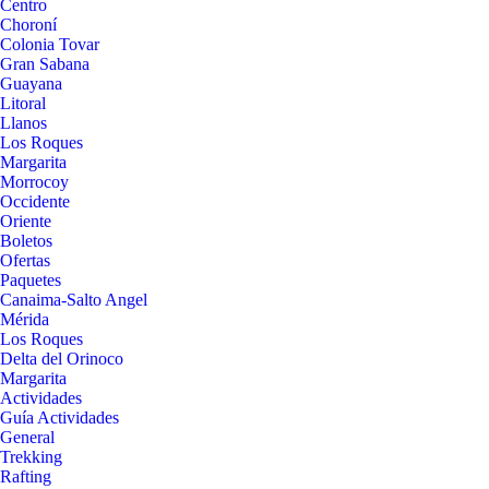
Centro
Choroní
Colonia Tovar
Gran Sabana
Guayana
Litoral
Llanos
Los Roques
Margarita
Morrocoy
Occidente
Oriente
Boletos
Ofertas
Paquetes
Canaima-Salto Angel
Mérida
Los Roques
Delta del Orinoco
Margarita
Actividades
Guía Actividades
General
Trekking
Rafting