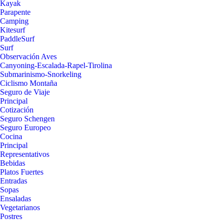
Kayak
Parapente
Camping
Kitesurf
PaddleSurf
Surf
Observación Aves
Canyoning-Escalada-Rapel-Tirolina
Submarinismo-Snorkeling
Ciclismo Montaña
Seguro de Viaje
Principal
Cotización
Seguro Schengen
Seguro Europeo
Cocina
Principal
Representativos
Bebidas
Platos Fuertes
Entradas
Sopas
Ensaladas
Vegetarianos
Postres