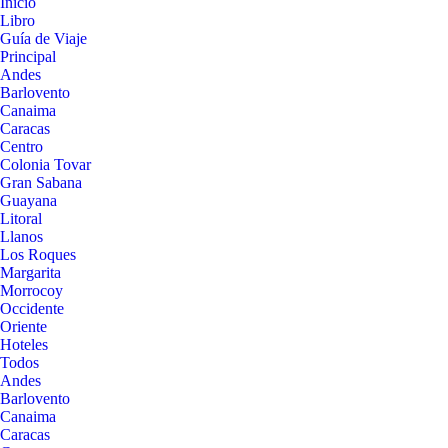
Inicio
Libro
Guía de Viaje
Principal
Andes
Barlovento
Canaima
Caracas
Centro
Colonia Tovar
Gran Sabana
Guayana
Litoral
Llanos
Los Roques
Margarita
Morrocoy
Occidente
Oriente
Hoteles
Todos
Andes
Barlovento
Canaima
Caracas