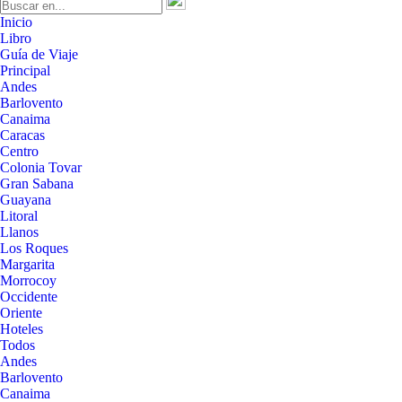
Inicio
Libro
Guía de Viaje
Principal
Andes
Barlovento
Canaima
Caracas
Centro
Colonia Tovar
Gran Sabana
Guayana
Litoral
Llanos
Los Roques
Margarita
Morrocoy
Occidente
Oriente
Hoteles
Todos
Andes
Barlovento
Canaima