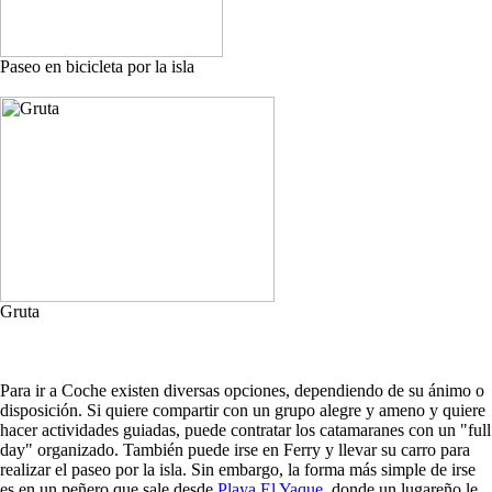
Paseo en bicicleta por la isla
Gruta
Para ir a Coche existen diversas opciones, dependiendo de su ánimo o
disposición. Si quiere compartir con un grupo alegre y ameno y quiere
hacer actividades guiadas, puede contratar los catamaranes con un "full
day" organizado. También puede irse en Ferry y llevar su carro para
realizar el paseo por la isla. Sin embargo, la forma más simple de irse
es en un peñero que sale desde
Playa El Yaque
, donde un lugareño le