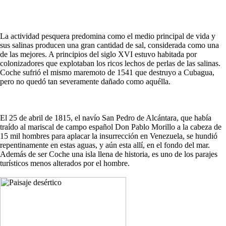
La actividad pesquera predomina como el medio principal de vida y
sus salinas producen una gran cantidad de sal, considerada como una
de las mejores. A principios del siglo XVI estuvo habitada por
colonizadores que explotaban los ricos lechos de perlas de las salinas.
Coche sufrió el mismo maremoto de 1541 que destruyo a Cubagua,
pero no quedó tan severamente dañado como aquélla.
El 25 de abril de 1815, el navío San Pedro de Alcántara, que había
traído al mariscal de campo español Don Pablo Morillo a la cabeza de
15 mil hombres para aplacar la insurrección en Venezuela, se hundió
repentinamente en estas aguas, y aún esta allí, en el fondo del mar.
Además de ser Coche una isla llena de historia, es uno de los parajes
turísticos menos alterados por el hombre.