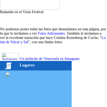
Bailando en el Viola Festival
No podemos poner todas las fotos que desearíamos en esta página, por
lo que le invitamos a ver
Fotos Adicionales
. También le invitamos a
ver la excelente narración que hace Cristina Rosenberg de Coche, "
La
isla de Nácar y Sal
", con una lindas fotos.
Un pedacito de Venezuela en Instagram
Lugares