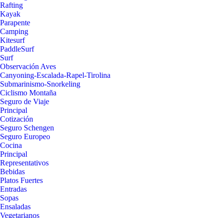
Rafting
Kayak
Parapente
Camping
Kitesurf
PaddleSurf
Surf
Observación Aves
Canyoning-Escalada-Rapel-Tirolina
Submarinismo-Snorkeling
Ciclismo Montaña
Seguro de Viaje
Principal
Cotización
Seguro Schengen
Seguro Europeo
Cocina
Principal
Representativos
Bebidas
Platos Fuertes
Entradas
Sopas
Ensaladas
Vegetarianos