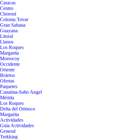
Caracas
Centro
Choroní
Colonia Tovar
Gran Sabana
Guayana
Litoral
Llanos
Los Roques
Margarita
Morrocoy
Occidente
Oriente
Boletos
Ofertas
Paquetes
Canaima-Salto Angel
Mérida
Los Roques
Delta del Orinoco
Margarita
Actividades
Guía Actividades
General
Trekking