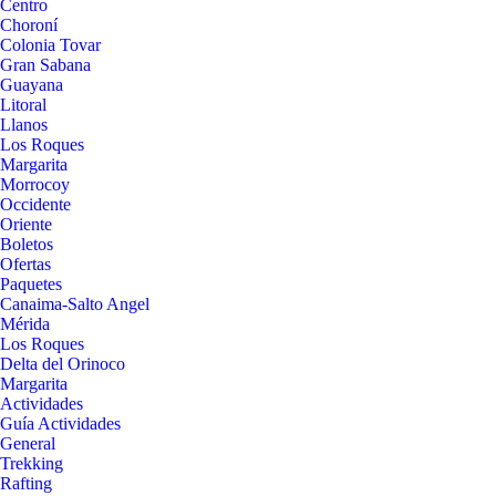
Centro
Choroní
Colonia Tovar
Gran Sabana
Guayana
Litoral
Llanos
Los Roques
Margarita
Morrocoy
Occidente
Oriente
Boletos
Ofertas
Paquetes
Canaima-Salto Angel
Mérida
Los Roques
Delta del Orinoco
Margarita
Actividades
Guía Actividades
General
Trekking
Rafting