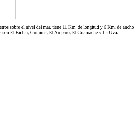
 metros sobre el nivel del mar, tiene 11 Km. de longitud y 6 Km. de an
che son El Bichar, Guinima, El Amparo, El Guamache y La Uva.