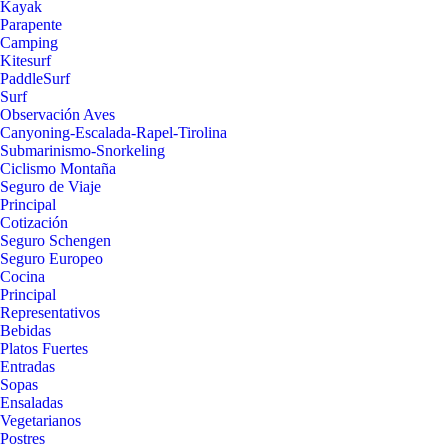
Kayak
Parapente
Camping
Kitesurf
PaddleSurf
Surf
Observación Aves
Canyoning-Escalada-Rapel-Tirolina
Submarinismo-Snorkeling
Ciclismo Montaña
Seguro de Viaje
Principal
Cotización
Seguro Schengen
Seguro Europeo
Cocina
Principal
Representativos
Bebidas
Platos Fuertes
Entradas
Sopas
Ensaladas
Vegetarianos
Postres