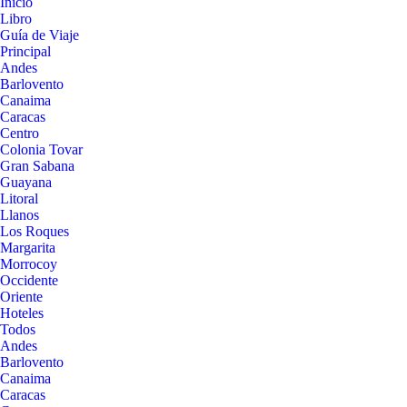
Inicio
Libro
Guía de Viaje
Principal
Andes
Barlovento
Canaima
Caracas
Centro
Colonia Tovar
Gran Sabana
Guayana
Litoral
Llanos
Los Roques
Margarita
Morrocoy
Occidente
Oriente
Hoteles
Todos
Andes
Barlovento
Canaima
Caracas