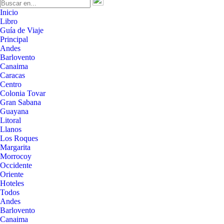
Inicio
Libro
Guía de Viaje
Principal
Andes
Barlovento
Canaima
Caracas
Centro
Colonia Tovar
Gran Sabana
Guayana
Litoral
Llanos
Los Roques
Margarita
Morrocoy
Occidente
Oriente
Hoteles
Todos
Andes
Barlovento
Canaima