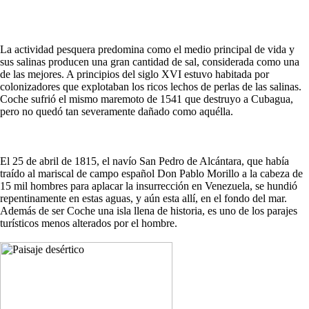
La actividad pesquera predomina como el medio principal de vida y
sus salinas producen una gran cantidad de sal, considerada como una
de las mejores. A principios del siglo XVI estuvo habitada por
colonizadores que explotaban los ricos lechos de perlas de las salinas.
Coche sufrió el mismo maremoto de 1541 que destruyo a Cubagua,
pero no quedó tan severamente dañado como aquélla.
El 25 de abril de 1815, el navío San Pedro de Alcántara, que había
traído al mariscal de campo español Don Pablo Morillo a la cabeza de
15 mil hombres para aplacar la insurrección en Venezuela, se hundió
repentinamente en estas aguas, y aún esta allí, en el fondo del mar.
Además de ser Coche una isla llena de historia, es uno de los parajes
turísticos menos alterados por el hombre.