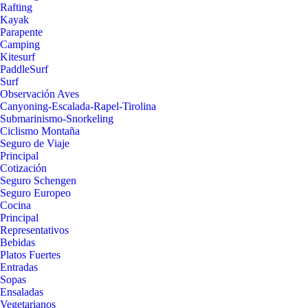
Rafting
Kayak
Parapente
Camping
Kitesurf
PaddleSurf
Surf
Observación Aves
Canyoning-Escalada-Rapel-Tirolina
Submarinismo-Snorkeling
Ciclismo Montaña
Seguro de Viaje
Principal
Cotización
Seguro Schengen
Seguro Europeo
Cocina
Principal
Representativos
Bebidas
Platos Fuertes
Entradas
Sopas
Ensaladas
Vegetarianos