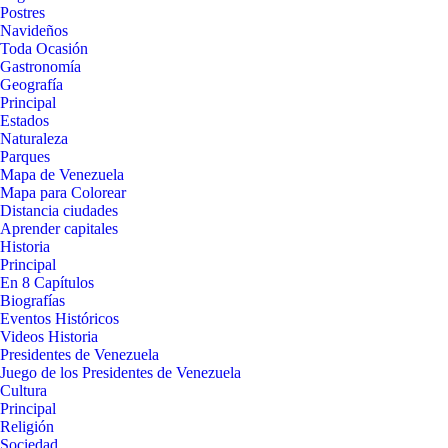
Postres
Navideños
Toda Ocasión
Gastronomía
Geografía
Principal
Estados
Naturaleza
Parques
Mapa de Venezuela
Mapa para Colorear
Distancia ciudades
Aprender capitales
Historia
Principal
En 8 Capítulos
Biografías
Eventos Históricos
Videos Historia
Presidentes de Venezuela
Juego de los Presidentes de Venezuela
Cultura
Principal
Religión
Sociedad