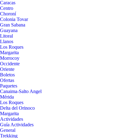
Caracas
Centro
Choroní
Colonia Tovar
Gran Sabana
Guayana
Litoral
Llanos
Los Roques
Margarita
Morrocoy
Occidente
Oriente
Boletos
Ofertas
Paquetes
Canaima-Salto Angel
Mérida
Los Roques
Delta del Orinoco
Margarita
Actividades
Guía Actividades
General
Trekking