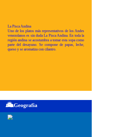
La Pisca Andina
Uno de los platos más representativos de los Andes
venezolanos es sin duda La Pisca Andina. En toda la
región andina se acostumbra a tomar esta sopa como
parte del desayuno. Se compone de papas, leche,
queso y se aromatiza con cilantro.
Geografia