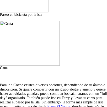
Paseo en bicicleta por la isla
Gruta
Para ir a Coche existen diversas opciones, dependiendo de su ánimo o
disposición. Si quiere compartir con un grupo alegre y ameno y quiere
hacer actividades guiadas, puede contratar los catamaranes con un "full
day" organizado. También puede irse en Ferry y llevar su carro para
realizar el paseo por la isla. Sin embargo, la forma más simple de irse
es en un peñero que sale desde
Playa El Yaque
, donde un lugareño le