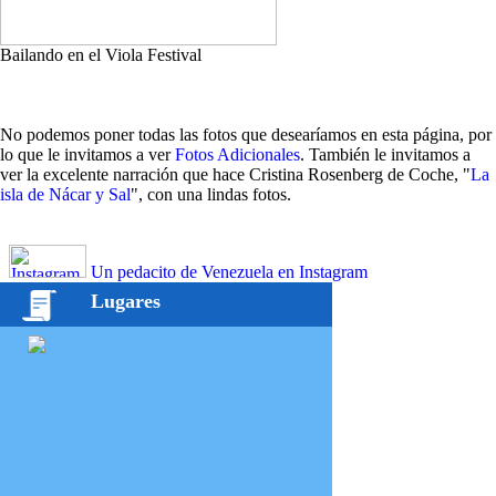
Bailando en el Viola Festival
No podemos poner todas las fotos que desearíamos en esta página, por
lo que le invitamos a ver
Fotos Adicionales
. También le invitamos a
ver la excelente narración que hace Cristina Rosenberg de Coche, "
La
isla de Nácar y Sal
", con una lindas fotos.
Un pedacito de Venezuela en Instagram
Lugares