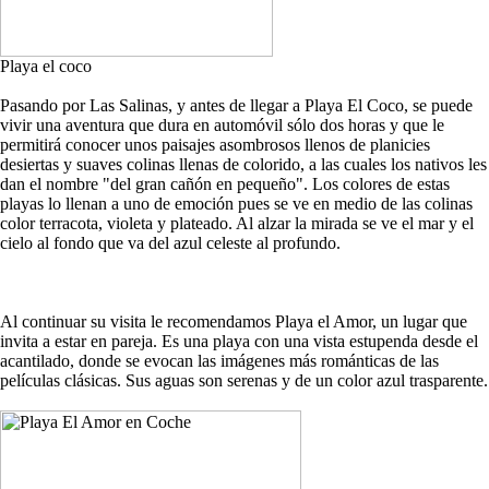
Playa el coco
Pasando por Las Salinas, y antes de llegar a Playa El Coco, se puede
vivir una aventura que dura en automóvil sólo dos horas y que le
permitirá conocer unos paisajes asombrosos llenos de planicies
desiertas y suaves colinas llenas de colorido, a las cuales los nativos les
dan el nombre "del gran cañón en pequeño". Los colores de estas
playas lo llenan a uno de emoción pues se ve en medio de las colinas
color terracota, violeta y plateado. Al alzar la mirada se ve el mar y el
cielo al fondo que va del azul celeste al profundo.
Al continuar su visita le recomendamos Playa el Amor, un lugar que
invita a estar en pareja. Es una playa con una vista estupenda desde el
acantilado, donde se evocan las imágenes más románticas de las
películas clásicas. Sus aguas son serenas y de un color azul trasparente.