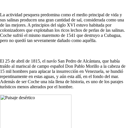
La actividad pesquera predomina como el medio principal de vida y
sus salinas producen una gran cantidad de sal, considerada como una
de las mejores. A principios del siglo XVI estuvo habitada por
colonizadores que explotaban los ricos lechos de perlas de las salinas.
Coche sufrió el mismo maremoto de 1541 que destruyo a Cubagua,
pero no quedó tan severamente dañado como aquélla.
El 25 de abril de 1815, el navío San Pedro de Alcántara, que había
traído al mariscal de campo español Don Pablo Morillo a la cabeza de
15 mil hombres para aplacar la insurrección en Venezuela, se hundió
repentinamente en estas aguas, y aún esta allí, en el fondo del mar.
Además de ser Coche una isla llena de historia, es uno de los parajes
turísticos menos alterados por el hombre.