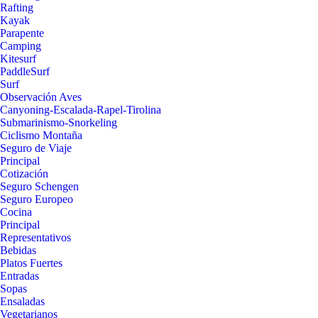
Rafting
Kayak
Parapente
Camping
Kitesurf
PaddleSurf
Surf
Observación Aves
Canyoning-Escalada-Rapel-Tirolina
Submarinismo-Snorkeling
Ciclismo Montaña
Seguro de Viaje
Principal
Cotización
Seguro Schengen
Seguro Europeo
Cocina
Principal
Representativos
Bebidas
Platos Fuertes
Entradas
Sopas
Ensaladas
Vegetarianos