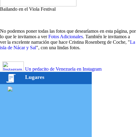
Bailando en el Viola Festival
No podemos poner todas las fotos que desearíamos en esta página, por
lo que le invitamos a ver
Fotos Adicionales
. También le invitamos a
ver la excelente narración que hace Cristina Rosenberg de Coche, "
La
isla de Nácar y Sal
", con una lindas fotos.
Un pedacito de Venezuela en Instagram
Lugares