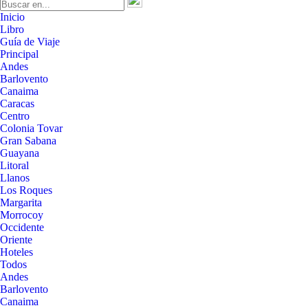
Inicio
Libro
Guía de Viaje
Principal
Andes
Barlovento
Canaima
Caracas
Centro
Colonia Tovar
Gran Sabana
Guayana
Litoral
Llanos
Los Roques
Margarita
Morrocoy
Occidente
Oriente
Hoteles
Todos
Andes
Barlovento
Canaima