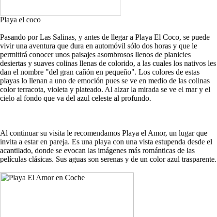
Playa el coco
Pasando por Las Salinas, y antes de llegar a Playa El Coco, se puede
vivir una aventura que dura en automóvil sólo dos horas y que le
permitirá conocer unos paisajes asombrosos llenos de planicies
desiertas y suaves colinas llenas de colorido, a las cuales los nativos les
dan el nombre "del gran cañón en pequeño". Los colores de estas
playas lo llenan a uno de emoción pues se ve en medio de las colinas
color terracota, violeta y plateado. Al alzar la mirada se ve el mar y el
cielo al fondo que va del azul celeste al profundo.
Al continuar su visita le recomendamos Playa el Amor, un lugar que
invita a estar en pareja. Es una playa con una vista estupenda desde el
acantilado, donde se evocan las imágenes más románticas de las
películas clásicas. Sus aguas son serenas y de un color azul trasparente.