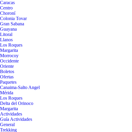
Caracas
Centro
Choroní
Colonia Tovar
Gran Sabana
Guayana
Litoral
Llanos
Los Roques
Margarita
Morrocoy
Occidente
Oriente
Boletos
Ofertas
Paquetes
Canaima-Salto Angel
Mérida
Los Roques
Delta del Orinoco
Margarita
Actividades
Guía Actividades
General
Trekking