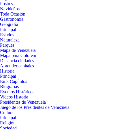
Postres
Navideños
Toda Ocasión
Gastronomía
Geografía
Principal
Estados
Naturaleza
Parques
Mapa de Venezuela
Mapa para Colorear
Distancia ciudades
Aprender capitales
Historia
Principal
En 8 Capítulos
Biografías
Eventos Históricos
Videos Historia
Presidentes de Venezuela
Juego de los Presidentes de Venezuela
Cultura
Principal
Religión
Sociedad